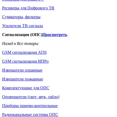
Ресиверы для Цифрового ТВ
Сумматоры, фильтры
Усилители ТВ сигнала
Сигнализация (ОПС)
Просмотреть
Назад к Все товары
GSM сигнализация ATIS
GSM сигнализация ИПРо
Извещатели охранные
Извещатели пожарные
Комплектующие для ОПС
Оповещатели (свет, звук, табло)
Приборы приемо-контрольные
Радиоканальные системы ОПС