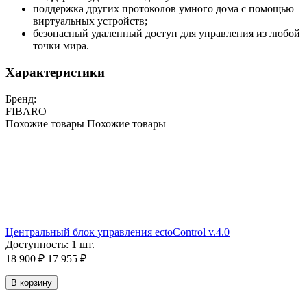
поддержка других протоколов умного дома с помощью
виртуальных устройств;
безопасный удаленный доступ для управления из любой
точки мира.
Характеристики
Бренд:
FIBARO
Похожие товары
Похожие товары
Центральный блок управления ectoСontrol v.4.0
Доступность:
1 шт.
18 900
₽
17 955
₽
В корзину