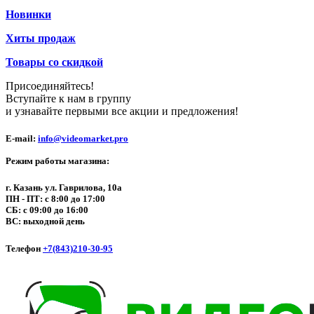
Новинки
Хиты продаж
Товары со скидкой
Присоединяйтесь!
Вступайте к нам в группу
и узнавайте первыми все акции и предложения!
E-mail:
info@videomarket.pro
Режим работы магазина:
г. Казань ул. Гаврилова, 10а
ПН - ПТ: с 8:00 до 17:00
СБ: с 09:00 до 16:00
ВС: выходной день
Телефон
+7(843)210-30-95