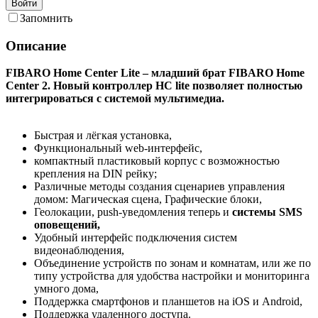
Войти
Запомнить
Описание
FIBARO Home Center Lite – младший брат FIBARO Home
Center 2. Новый контроллер HC lite позволяет полностью
интегрироваться с системой мультимедиа.
Быстрая и лёгкая установка,
Функциональный web-интерфейс,
компактный пластиковый корпус с возможностью
крепления на DIN рейку;
Различные методы создания сценариев управления
домом: Магическая сцена, Графические блоки,
Геолокации, push-уведомления теперь и
системы SMS
оповещений,
Удобный интерфейс подключения систем
видеонаблюдения,
Объединение устройств по зонам и комнатам, или же по
типу устройства для удобства настройки и мониторинга
умного дома,
Поддержка смартфонов и планшетов на iOS и Android,
Поддержка удаленного доступа.