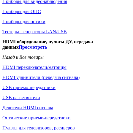
Приборы для видеонаблюдения
Приборы для ОПС
Приборы для оптики
Тестеры, генераторы LAN/USB
HDMI оборудование, пульты ДУ, передача
данных
Просмотреть
Назад к Все товары
HDMI переключатели/матрицы
HDMI удлинители (передача сигнала)
USB приемо-передатчики
USB разветвители
Делители HDMI сигнала
Оптические приемо-передатчики
Пульты для телевизоров, ресиверов