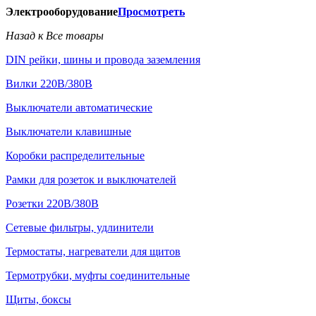
Электрооборудование
Просмотреть
Назад к Все товары
DIN рейки, шины и провода заземления
Вилки 220В/380В
Выключатели автоматические
Выключатели клавишные
Коробки распределительные
Рамки для розеток и выключателей
Розетки 220В/380В
Сетевые фильтры, удлинители
Термостаты, нагреватели для щитов
Термотрубки, муфты соединительные
Щиты, боксы