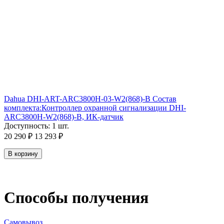
Dahua DHI-ART-ARC3800H-03-W2(868)-B Состав
комплекта:Контроллер охранной сигнализации DHI-
ARC3800H-W2(868)-B, ИК-датчик
Доступность:
1 шт.
20 290
₽
13 293
₽
В корзину
Способы получения
Самовывоз