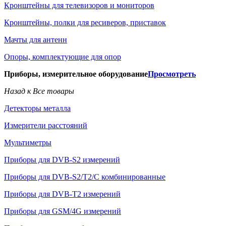
Кронштейны для телевизоров и мониторов
Кронштейны, полки для ресиверов, приставок
Мачты для антенн
Опоры, комплектующие для опор
Приборы, измерительное оборудование
Просмотреть
Назад к Все товары
Детекторы металла
Измерители расстояний
Мультиметры
Приборы для DVB-S2 измерений
Приборы для DVB-S2/T2/C комбинированные
Приборы для DVB-T2 измерений
Приборы для GSM/4G измерений