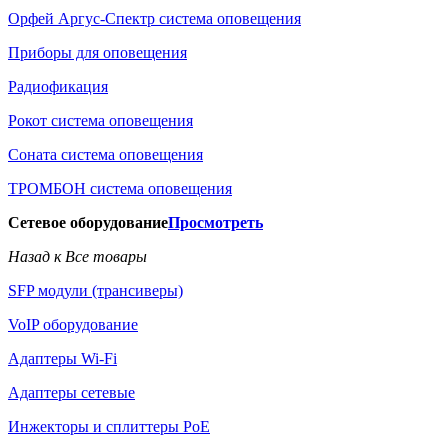
Орфей Аргус-Спектр система оповещения
Приборы для оповещения
Радиофикация
Рокот система оповещения
Соната система оповещения
ТРОМБОН система оповещения
Сетевое оборудование
Просмотреть
Назад к Все товары
SFP модули (трансиверы)
VoIP оборудование
Адаптеры Wi-Fi
Адаптеры сетевые
Инжекторы и сплиттеры РоЕ