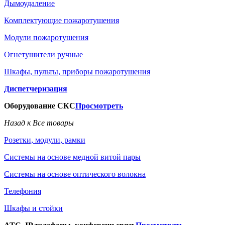
Дымоудаление
Комплектующие пожаротушения
Модули пожаротушения
Огнетушители ручные
Шкафы, пульты, приборы пожаротушения
Диспетчеризация
Оборудование СКС
Просмотреть
Назад к Все товары
Розетки, модули, рамки
Системы на основе медной витой пары
Системы на основе оптического волокна
Телефония
Шкафы и стойки