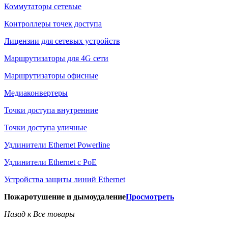
Коммутаторы сетевые
Контроллеры точек доступа
Лицензии для сетевых устройств
Маршрутизаторы для 4G сети
Маршрутизаторы офисные
Медиаконвертеры
Точки доступа внутренние
Точки доступа уличные
Удлинители Ethernet Powerline
Удлинители Ethernet с PoE
Устройства защиты линий Ethernet
Пожаротушение и дымоудаление
Просмотреть
Назад к Все товары