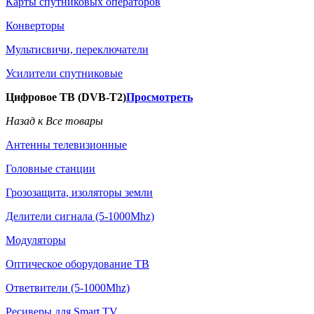
Карты спутниковых операторов
Конверторы
Мультисвичи, переключатели
Усилители спутниковые
Цифровое ТВ (DVB-T2)
Просмотреть
Назад к Все товары
Антенны телевизионные
Головные станции
Грозозащита, изоляторы земли
Делители сигнала (5-1000Mhz)
Модуляторы
Оптическое оборудование ТВ
Ответвители (5-1000Mhz)
Ресиверы для Smart TV