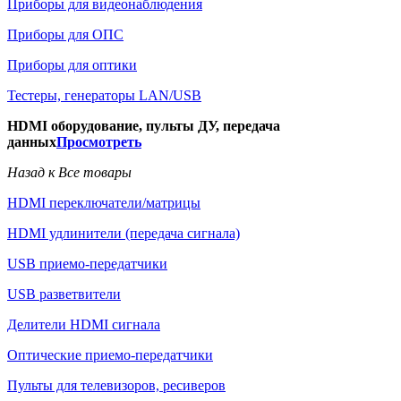
Приборы для видеонаблюдения
Приборы для ОПС
Приборы для оптики
Тестеры, генераторы LAN/USB
HDMI оборудование, пульты ДУ, передача
данных
Просмотреть
Назад к Все товары
HDMI переключатели/матрицы
HDMI удлинители (передача сигнала)
USB приемо-передатчики
USB разветвители
Делители HDMI сигнала
Оптические приемо-передатчики
Пульты для телевизоров, ресиверов