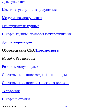
Дымоудаление
Комплектующие пожаротушения
Модули пожаротушения
Огнетушители ручные
Шкафы, пульты, приборы пожаротушения
Диспетчеризация
Оборудование СКС
Просмотреть
Назад к Все товары
Розетки, модули, рамки
Системы на основе медной витой пары
Системы на основе оптического волокна
Телефония
Шкафы и стойки