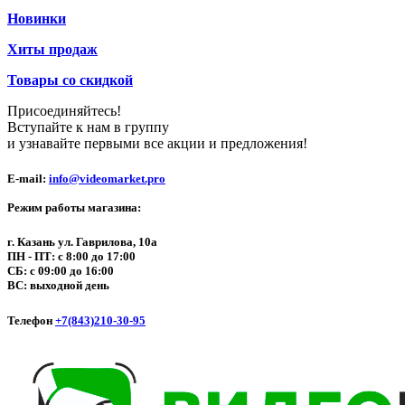
Новинки
Хиты продаж
Товары со скидкой
Присоединяйтесь!
Вступайте к нам в группу
и узнавайте первыми все акции и предложения!
E-mail:
info@videomarket.pro
Режим работы магазина:
г. Казань ул. Гаврилова, 10а
ПН - ПТ: с 8:00 до 17:00
СБ: с 09:00 до 16:00
ВС: выходной день
Телефон
+7(843)210-30-95