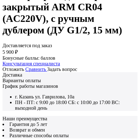
закрытый ARM CR04
(AC220V), с ручным
дублером (ДУ G1/2, 15 мм)
Доставляется под заказ
5 900
₽
Бонусные баллы:
баллов
Консультация специалиста
Отложить
Сравнить
Задать вопрос
Доставка
Варианты оплаты
График работы магазинов
г. Казань ул. Гаврилова, 10а
ПН - ПТ: с 9:00 до 18:00 СБ: с 10:00 до 17:00 ВС:
выходной день
Наши преимущества
Гарантия до 5 лет
Возврат и обмен
Различные способы оплаты