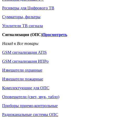
Ресиверы для Цифрового ТВ
Сумматоры, фильтры
Усилители ТВ сигнала
Сигнализация (ОПС)
Просмотреть
Назад к Все товары
GSM сигнализация ATIS
GSM сигнализация ИПРо
Извещатели охранные
Извещатели пожарные
Комплектующие для ОПС
Оповещатели (свет, звук, табло)
Приборы приемо-контрольные
Радиоканальные системы ОПС