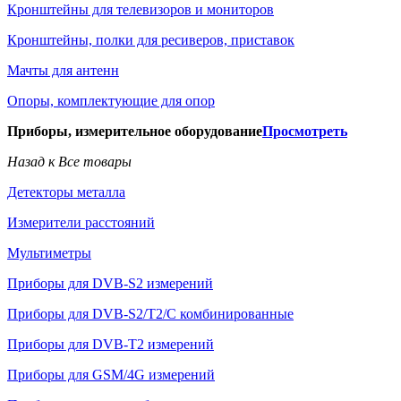
Кронштейны для телевизоров и мониторов
Кронштейны, полки для ресиверов, приставок
Мачты для антенн
Опоры, комплектующие для опор
Приборы, измерительное оборудование
Просмотреть
Назад к Все товары
Детекторы металла
Измерители расстояний
Мультиметры
Приборы для DVB-S2 измерений
Приборы для DVB-S2/T2/C комбинированные
Приборы для DVB-T2 измерений
Приборы для GSM/4G измерений