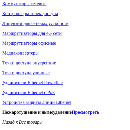
Коммутаторы сетевые
Контроллеры точек доступа
Лицензии для сетевых устройств
Маршрутизаторы для 4G сети
Маршрутизаторы офисные
Медиаконвертеры
Точки доступа внутренние
Точки доступа уличные
Удлинители Ethernet Powerline
Удлинители Ethernet с PoE
Устройства защиты линий Ethernet
Пожаротушение и дымоудаление
Просмотреть
Назад к Все товары