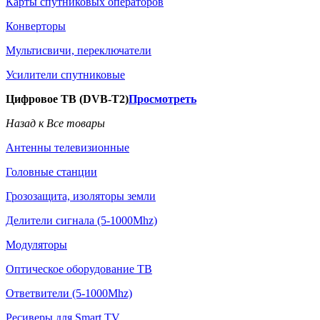
Карты спутниковых операторов
Конверторы
Мультисвичи, переключатели
Усилители спутниковые
Цифровое ТВ (DVB-T2)
Просмотреть
Назад к Все товары
Антенны телевизионные
Головные станции
Грозозащита, изоляторы земли
Делители сигнала (5-1000Mhz)
Модуляторы
Оптическое оборудование ТВ
Ответвители (5-1000Mhz)
Ресиверы для Smart TV