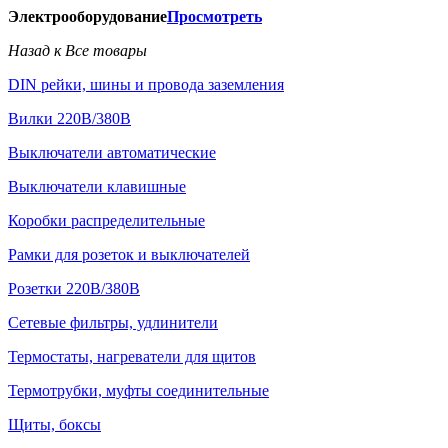
Электрооборудование
Просмотреть
Назад к Все товары
DIN рейки, шины и провода заземления
Вилки 220В/380В
Выключатели автоматические
Выключатели клавишные
Коробки распределительные
Рамки для розеток и выключателей
Розетки 220В/380В
Сетевые фильтры, удлинители
Термостаты, нагреватели для щитов
Термотрубки, муфты соединительные
Щиты, боксы