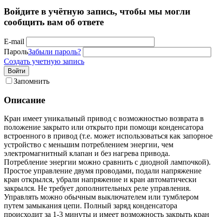
Войдите в учётную запись, чтобы мы могли
сообщить вам об ответе
E-mail
Пароль
Забыли пароль?
Создать учетную запись
Войти
Запомнить
Описание
Кран имеет уникальный привод с возможностью возврата в
положение закрыто или открыто при помощи конденсатора
встроенного в привод (т.е. может использоваться как запорное
устройство с меньшим потреблением энергии, чем
электромагнитный клапан и без нагрева привода.
Потребление энергии можно сравнить с диодной лампочкой).
Простое управление двумя проводами, подали напряжение
кран открылся, убрали напряжение и кран автоматически
закрылся. Не требует дополнительных реле управления.
Управлять можно обычным выключателем или тумблером
путем замыкания цепи. Полный заряд конденсатора
происходит за 1-3 минуты и имеет возможность закрыть кран