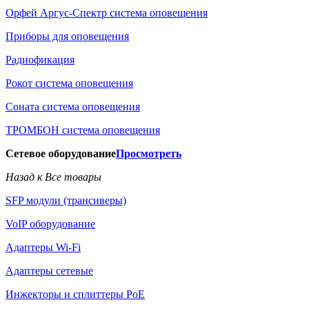
Орфей Аргус-Спектр система оповещения
Приборы для оповещения
Радиофикация
Рокот система оповещения
Соната система оповещения
ТРОМБОН система оповещения
Сетевое оборудование
Просмотреть
Назад к Все товары
SFP модули (трансиверы)
VoIP оборудование
Адаптеры Wi-Fi
Адаптеры сетевые
Инжекторы и сплиттеры РоЕ