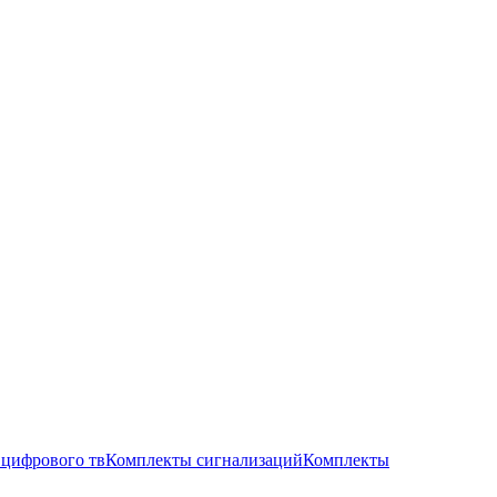
цифрового тв
Комплекты сигнализаций
Комплекты