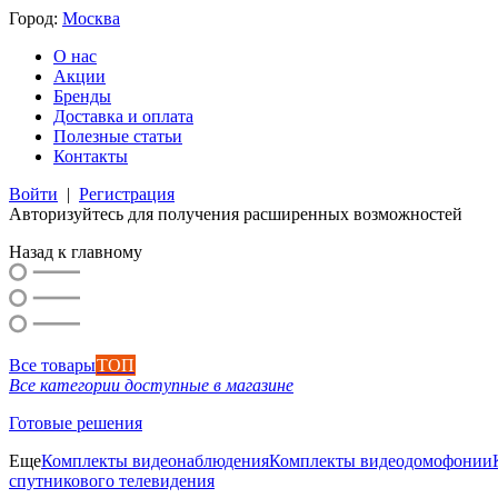
Город:
Москва
О нас
Акции
Бренды
Доставка и оплата
Полезные статьи
Контакты
Войти
|
Регистрация
Авторизуйтесь для получения расширенных возможностей
Назад к главному
Все товары
ТОП
Все категории доступные в магазине
Готовые решения
Еще
Комплекты видеонаблюдения
Комплекты видеодомофонии
спутникового телевидения