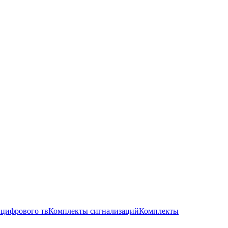
цифрового тв
Комплекты сигнализаций
Комплекты