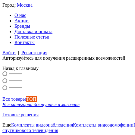
Город:
Москва
О нас
Акции
Бренды
Доставка и оплата
Полезные статьи
Контакты
Войти
|
Регистрация
Авторизуйтесь для получения расширенных возможностей
Назад к главному
Все товары
ТОП
Все категории доступные в магазине
Готовые решения
Еще
Комплекты видеонаблюдения
Комплекты видеодомофонии
спутникового телевидения