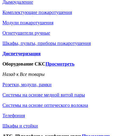
Дымоудаление
Комплектующие пожаротушения
Модули пожаротушения
Огнетушители ручные
Шкафы, пульты, приборы пожаротушения
Диспетчеризация
Оборудование СКС
Просмотреть
Назад к Все товары
Розетки, модули, рамки
Системы на основе медной витой пары
Системы на основе оптического волокна
Телефония
Шкафы и стойки