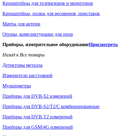
Кронштейны для телевизоров и мониторов
Кронштейны, полки для ресиверов, приставок
Мачты для антенн
Опоры, комплектующие для опор
Приборы, измерительное оборудование
Просмотреть
Назад к Все товары
Детекторы металла
Измерители расстояний
Мультиметры
Приборы для DVB-S2 измерений
Приборы для DVB-S2/T2/C комбинированные
Приборы для DVB-T2 измерений
Приборы для GSM/4G измерений