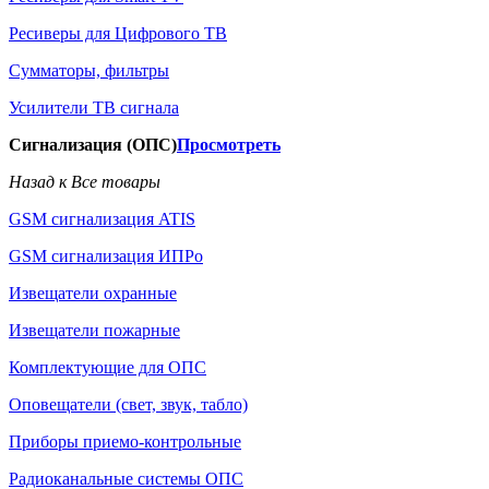
Ресиверы для Цифрового ТВ
Сумматоры, фильтры
Усилители ТВ сигнала
Сигнализация (ОПС)
Просмотреть
Назад к Все товары
GSM сигнализация ATIS
GSM сигнализация ИПРо
Извещатели охранные
Извещатели пожарные
Комплектующие для ОПС
Оповещатели (свет, звук, табло)
Приборы приемо-контрольные
Радиоканальные системы ОПС