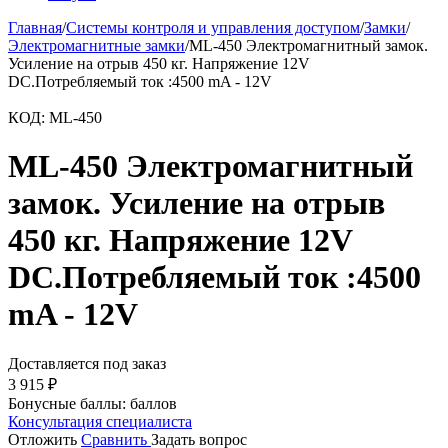
Главная
/
Системы контроля и управления доступом
/
Замки
/
Электромагнитные замки
/
ML-450 Электромагнитный замок.
Усиление на отрыв 450 кг. Напряжение 12V
DC.Потребляемый ток :4500 mA - 12V
КОД:
ML-450
ML-450 Электромагнитный
замок. Усиление на отрыв
450 кг. Напряжение 12V
DC.Потребляемый ток :4500
mA - 12V
Доставляется под заказ
3 915
₽
Бонусные баллы:
баллов
Консультация специалиста
Отложить
Сравнить
Задать вопрос