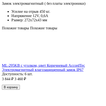
Замок электромагнитный ( без платы электроники)
Усилие на отрыв 450 кг.
Напряжение 12V, 0,6A
Рзамер: 272х72х43 мм
Похожие товары
Похожие товары
ML-295KB с уголком, цвет Коричневый AccordTec
Электромагнитный влагозащищенный замок IP67
Доступность:
6 шт.
3 844
₽
3 460
₽
В корзину