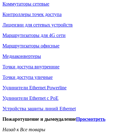
Коммутаторы сетевые
Контроллеры точек доступа
Лицензии для сетевых устройств
Маршрутизаторы для 4G сети
Маршрутизаторы офисные
Медиаконвертеры
Точки доступа внутренние
Точки доступа уличные
Удлинители Ethernet Powerline
Удлинители Ethernet с PoE
Устройства защиты линий Ethernet
Пожаротушение и дымоудаление
Просмотреть
Назад к Все товары