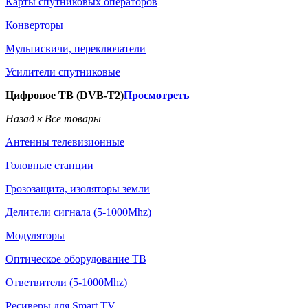
Карты спутниковых операторов
Конверторы
Мультисвичи, переключатели
Усилители спутниковые
Цифровое ТВ (DVB-T2)
Просмотреть
Назад к Все товары
Антенны телевизионные
Головные станции
Грозозащита, изоляторы земли
Делители сигнала (5-1000Mhz)
Модуляторы
Оптическое оборудование ТВ
Ответвители (5-1000Mhz)
Ресиверы для Smart TV