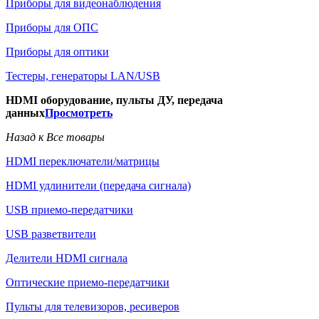
Приборы для видеонаблюдения
Приборы для ОПС
Приборы для оптики
Тестеры, генераторы LAN/USB
HDMI оборудование, пульты ДУ, передача
данных
Просмотреть
Назад к Все товары
HDMI переключатели/матрицы
HDMI удлинители (передача сигнала)
USB приемо-передатчики
USB разветвители
Делители HDMI сигнала
Оптические приемо-передатчики
Пульты для телевизоров, ресиверов