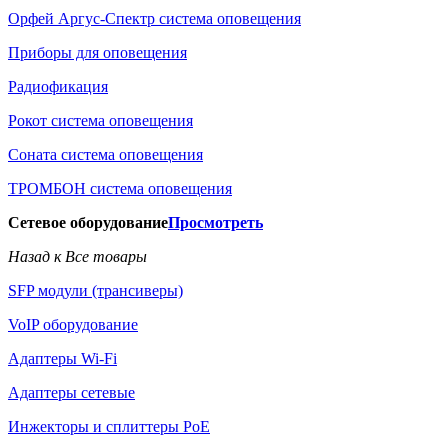
Орфей Аргус-Спектр система оповещения
Приборы для оповещения
Радиофикация
Рокот система оповещения
Соната система оповещения
ТРОМБОН система оповещения
Сетевое оборудование
Просмотреть
Назад к Все товары
SFP модули (трансиверы)
VoIP оборудование
Адаптеры Wi-Fi
Адаптеры сетевые
Инжекторы и сплиттеры РоЕ