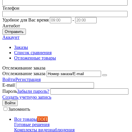
Телефон
Удобное для Вас время
-
Антибот
Отправить
Аккаунт
Заказы
Список сравнения
Отложенные товары
Отслеживание заказа
Отслеживание заказа
Войти
Регистрация
E-mail
Пароль
Забыли пароль?
Создать учетную запись
Войти
Запомнить
Все товары
ТОП
Готовые решения
Комплекты видеонаблюдения