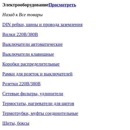
Электрооборудование
Просмотреть
Назад к Все товары
DIN рейки, шины и провода заземления
Вилки 220В/380В
Выключатели автоматические
Выключатели клавишные
Коробки распределительные
Рамки для розеток и выключателей
Розетки 220В/380В
Сетевые фильтры, удлинители
Термостаты, нагреватели для щитов
Термотрубки, муфты соединительные
Щиты, боксы