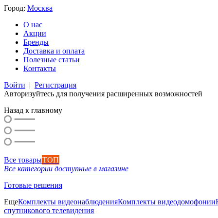
Город:
Москва
О нас
Акции
Бренды
Доставка и оплата
Полезные статьи
Контакты
Войти
|
Регистрация
Авторизуйтесь для получения расширенных возможностей
Назад к главному
Все товары
ТОП
Все категории доступные в магазине
Готовые решения
Еще
Комплекты видеонаблюдения
Комплекты видеодомофонии
спутникового телевидения