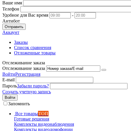
Ваше имя
Телефон
Удобное для Вас время
-
Антибот
Отправить
Аккаунт
Заказы
Список сравнения
Отложенные товары
Отслеживание заказа
Отслеживание заказа
Войти
Регистрация
E-mail
Пароль
Забыли пароль?
Создать учетную запись
Войти
Запомнить
Все товары
ТОП
Готовые решения
Комплекты видеонаблюдения
Комплекты видеодомофонии