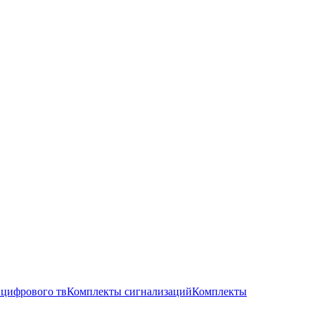
цифрового тв
Комплекты сигнализаций
Комплекты