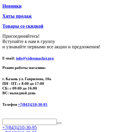
Новинки
Хиты продаж
Товары со скидкой
Присоединяйтесь!
Вступайте к нам в группу
и узнавайте первыми все акции и предложения!
E-mail:
info@videomarket.pro
Режим работы магазина:
г. Казань ул. Гаврилова, 10а
ПН - ПТ: с 8:00 до 17:00
СБ: с 09:00 до 16:00
ВС: выходной день
Телефон
+7(843)210-30-95
+7(843)210-30-95