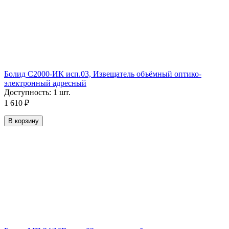
Болид С2000-ИК исп.03, Извещатель объёмный оптико-
электронный адресный
Доступность:
1 шт.
1 610
₽
В корзину