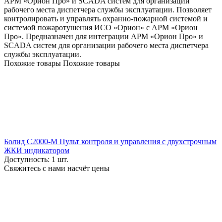
АРМ «Орион Про» и SCADA систем для организации
рабочего места диспетчера службы эксплуатации. Позволяет
контролировать и управлять охранно-пожарной системой и
системой пожаротушения ИСО «Орион» с АРМ «Орион
Про». Предназначен для интеграции АРМ «Орион Про» и
SCADA систем для организации рабочего места диспетчера
службы эксплуатации.
Похожие товары
Похожие товары
Болид С2000-М Пульт контроля и управления с двухстрочным
ЖКИ индикатором
Доступность:
1 шт.
Свяжитесь с нами насчёт цены