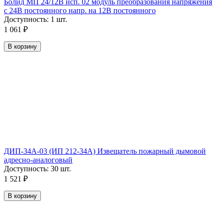
Болид МП 24/12В исп. 02 модуль преобразования напряжения
с 24В постоянного напр. на 12В постоянного
Доступность:
1 шт.
1 061
₽
В корзину
ДИП-34А-03 (ИП 212-34А) Извещатель пожарный дымовой
адресно-аналоговый
Доступность:
30 шт.
1 521
₽
В корзину