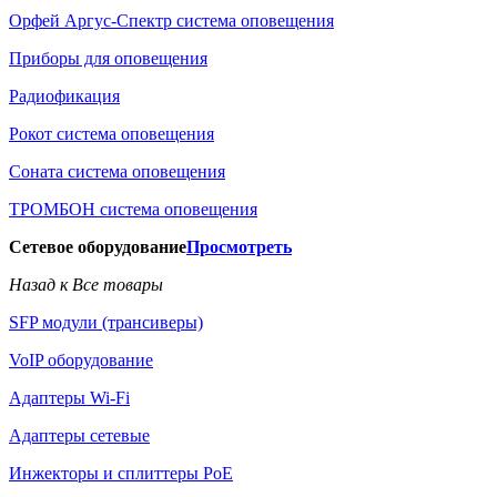
Орфей Аргус-Спектр система оповещения
Приборы для оповещения
Радиофикация
Рокот система оповещения
Соната система оповещения
ТРОМБОН система оповещения
Сетевое оборудование
Просмотреть
Назад к Все товары
SFP модули (трансиверы)
VoIP оборудование
Адаптеры Wi-Fi
Адаптеры сетевые
Инжекторы и сплиттеры РоЕ