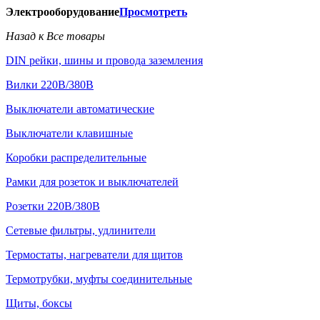
Электрооборудование
Просмотреть
Назад к Все товары
DIN рейки, шины и провода заземления
Вилки 220В/380В
Выключатели автоматические
Выключатели клавишные
Коробки распределительные
Рамки для розеток и выключателей
Розетки 220В/380В
Сетевые фильтры, удлинители
Термостаты, нагреватели для щитов
Термотрубки, муфты соединительные
Щиты, боксы