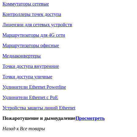
Коммутаторы сетевые
Контроллеры точек доступа
Лицензии для сетевых устройств
Маршрутизаторы для 4G сети
Маршрутизаторы офисные
Медиаконвертеры
Точки доступа внутренние
Точки доступа уличные
Удлинители Ethernet Powerline
Удлинители Ethernet с PoE
Устройства защиты линий Ethernet
Пожаротушение и дымоудаление
Просмотреть
Назад к Все товары