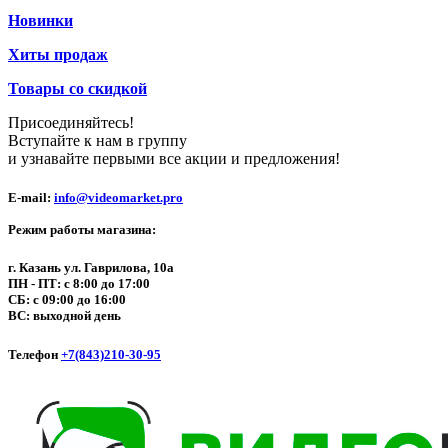
Новинки
Хиты продаж
Товары со скидкой
Присоединяйтесь!
Вступайте к нам в группу
и узнавайте первыми все акции и предложения!
E-mail:
info@videomarket.pro
Режим работы магазина:
г. Казань ул. Гаврилова, 10а
ПН - ПТ: с 8:00 до 17:00
СБ: с 09:00 до 16:00
ВС: выходной день
Телефон
+7(843)210-30-95