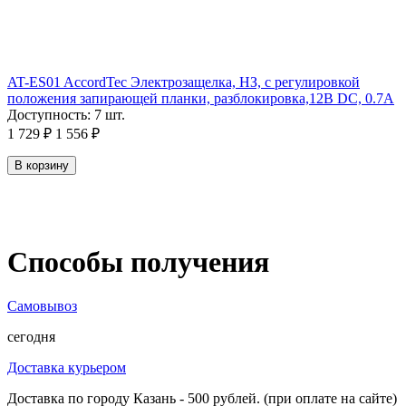
AT-ES01 AccordTec Электрозащелка, НЗ, с регулировкой
положения запирающей планки, разблокировка,12В DC, 0.7А
Доступность:
7 шт.
1 729
₽
1 556
₽
В корзину
Способы получения
Самовывоз
сегодня
Доставка курьером
Доставка по городу Казань - 500 рублей. (при оплате на сайте)