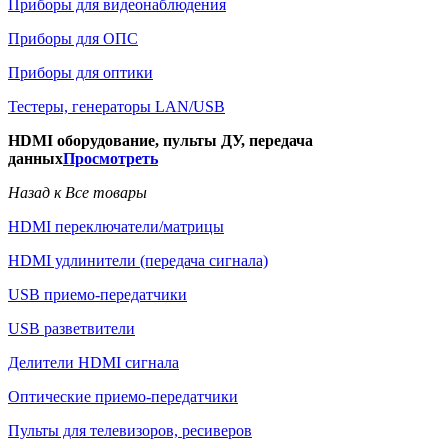
Приборы для видеонаблюдения
Приборы для ОПС
Приборы для оптики
Тестеры, генераторы LAN/USB
HDMI оборудование, пульты ДУ, передача
данных
Просмотреть
Назад к Все товары
HDMI переключатели/матрицы
HDMI удлинители (передача сигнала)
USB приемо-передатчики
USB разветвители
Делители HDMI сигнала
Оптические приемо-передатчики
Пульты для телевизоров, ресиверов