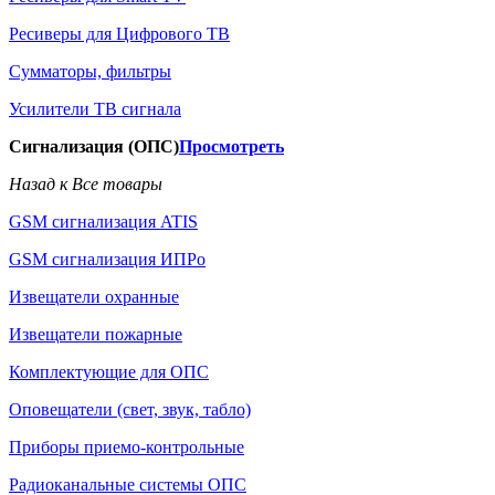
Ресиверы для Цифрового ТВ
Сумматоры, фильтры
Усилители ТВ сигнала
Сигнализация (ОПС)
Просмотреть
Назад к Все товары
GSM сигнализация ATIS
GSM сигнализация ИПРо
Извещатели охранные
Извещатели пожарные
Комплектующие для ОПС
Оповещатели (свет, звук, табло)
Приборы приемо-контрольные
Радиоканальные системы ОПС