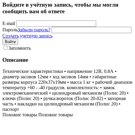
Войдите в учётную запись, чтобы мы могли
сообщить вам об ответе
E-mail
Пароль
Забыли пароль?
Создать учетную запись
Войти
Запомнить
Описание
Технические характеристики • напряжение 12В, 0.8А •
диаметр засовов 12мм • ход засовов 14мм • габаритные
размеры корпуса 220х37х19мм • масса 1 кг • рабочий диапазон
температур +60 - -40 градусов. комплектность: • замок
электромеханический • цилиндровый механизм (Полис 20) •
ключи (Полис 20) • ручка-вороток (Полис 20-02) • запорная
часть • накладки на цилиндровый механизм (Полис 20) •
паспорт
Похожие товары
Похожие товары