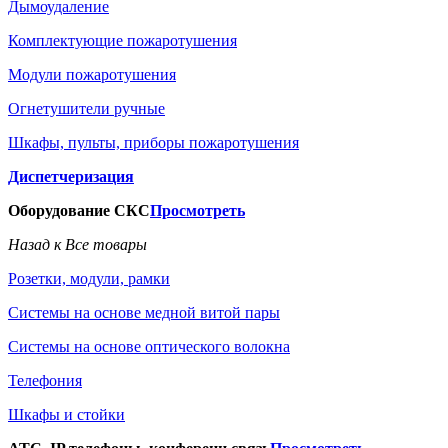
Дымоудаление
Комплектующие пожаротушения
Модули пожаротушения
Огнетушители ручные
Шкафы, пульты, приборы пожаротушения
Диспетчеризация
Оборудование СКС
Просмотреть
Назад к Все товары
Розетки, модули, рамки
Системы на основе медной витой пары
Системы на основе оптического волокна
Телефония
Шкафы и стойки