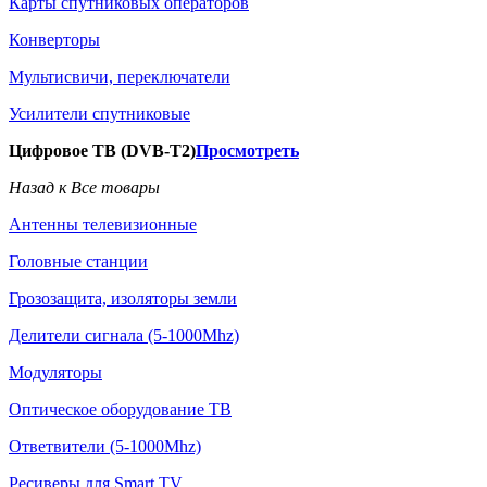
Карты спутниковых операторов
Конверторы
Мультисвичи, переключатели
Усилители спутниковые
Цифровое ТВ (DVB-T2)
Просмотреть
Назад к Все товары
Антенны телевизионные
Головные станции
Грозозащита, изоляторы земли
Делители сигнала (5-1000Mhz)
Модуляторы
Оптическое оборудование ТВ
Ответвители (5-1000Mhz)
Ресиверы для Smart TV