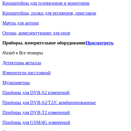
Кронштейны для телевизоров и мониторов
Кронштейны, полки для ресиверов, приставок
Мачты для антенн
Опоры, комплектующие для опор
Приборы, измерительное оборудование
Просмотреть
Назад к Все товары
Детекторы металла
Измерители расстояний
Мультиметры
Приборы для DVB-S2 измерений
Приборы для DVB-S2/T2/C комбинированные
Приборы для DVB-T2 измерений
Приборы для GSM/4G измерений