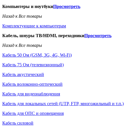
Компьютеры и ноутбуки
Просмотреть
Назад к Все товары
Комплектующие к компьютерам
Кабель, шнуры ТВ/HDMI, переходники
Просмотреть
Назад к Все товары
Кабель 50 Ом (GSM, 3G, 4G, Wi-Fi)
Кабель 75 Ом (телевизионный)
Кабель акустический
Кабель волоконно-оптический
Кабель для видеонаблюдения
Кабель для локальных сетей (UTP, FTP, многожильный и т.п.)
Кабель для ОПС и оповещения
Кабель силовой