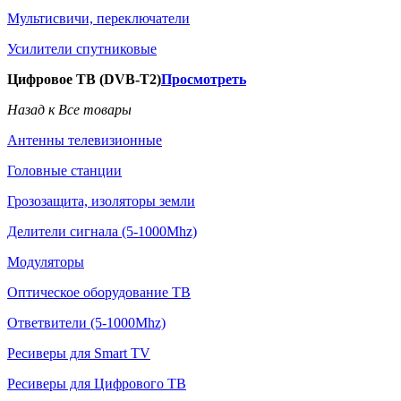
Мультисвичи, переключатели
Усилители спутниковые
Цифровое ТВ (DVB-T2)
Просмотреть
Назад к Все товары
Антенны телевизионные
Головные станции
Грозозащита, изоляторы земли
Делители сигнала (5-1000Mhz)
Модуляторы
Оптическое оборудование ТВ
Ответвители (5-1000Mhz)
Ресиверы для Smart TV
Ресиверы для Цифрового ТВ