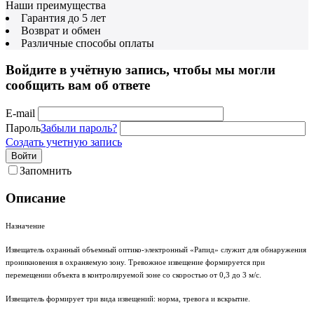
Наши преимущества
Гарантия до 5 лет
Возврат и обмен
Различные способы оплаты
Войдите в учётную запись, чтобы мы могли
сообщить вам об ответе
E-mail
Пароль
Забыли пароль?
Создать учетную запись
Войти
Запомнить
Описание
Назначение
Извещатель охранный объемный оптико-электронный «Рапид» служит для обнаружения
проникновения в охраняемую зону. Тревожное извещение формируется при
перемещении объекта в контролируемой зоне со скоростью от 0,3 до 3 м/с.
Извещатель формирует три вида извещений: норма, тревога и вскрытие.