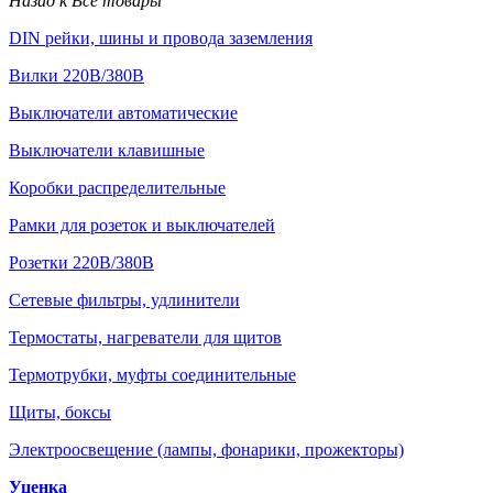
Назад к Все товары
DIN рейки, шины и провода заземления
Вилки 220В/380В
Выключатели автоматические
Выключатели клавишные
Коробки распределительные
Рамки для розеток и выключателей
Розетки 220В/380В
Сетевые фильтры, удлинители
Термостаты, нагреватели для щитов
Термотрубки, муфты соединительные
Щиты, боксы
Электроосвещение (лампы, фонарики, прожекторы)
Уценка