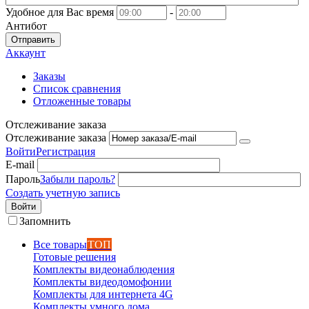
Удобное для Вас время
-
Антибот
Отправить
Аккаунт
Заказы
Список сравнения
Отложенные товары
Отслеживание заказа
Отслеживание заказа
Войти
Регистрация
E-mail
Пароль
Забыли пароль?
Создать учетную запись
Войти
Запомнить
Все товары
ТОП
Готовые решения
Комплекты видеонаблюдения
Комплекты видеодомофонии
Комплекты для интернета 4G
Комплекты умного дома