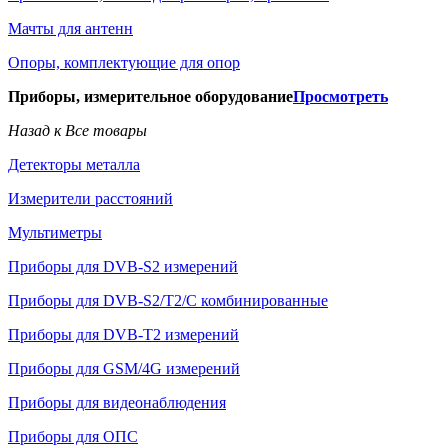
Мачты для антенн
Опоры, комплектующие для опор
Приборы, измерительное оборудование
Просмотреть
Назад к Все товары
Детекторы металла
Измерители расстояний
Мультиметры
Приборы для DVB-S2 измерений
Приборы для DVB-S2/T2/C комбинированные
Приборы для DVB-T2 измерений
Приборы для GSM/4G измерений
Приборы для видеонаблюдения
Приборы для ОПС