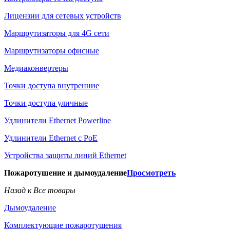
Лицензии для сетевых устройств
Маршрутизаторы для 4G сети
Маршрутизаторы офисные
Медиаконвертеры
Точки доступа внутренние
Точки доступа уличные
Удлинители Ethernet Powerline
Удлинители Ethernet с PoE
Устройства защиты линий Ethernet
Пожаротушение и дымоудаление
Просмотреть
Назад к Все товары
Дымоудаление
Комплектующие пожаротушения