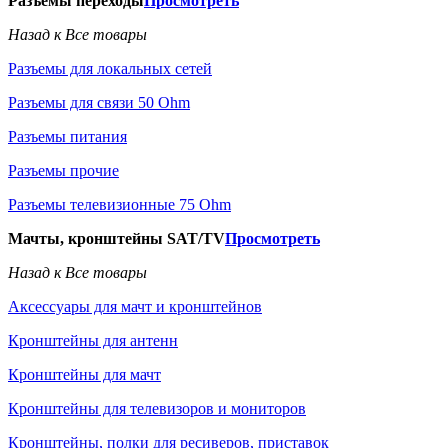
Разъемы переходы
Просмотреть
Назад к Все товары
Разъемы для локальных сетей
Разъемы для связи 50 Ohm
Разъемы питания
Разъемы прочие
Разъемы телевизионные 75 Ohm
Мачты, кронштейны SAT/TV
Просмотреть
Назад к Все товары
Аксессуары для мачт и кронштейнов
Кронштейны для антенн
Кронштейны для мачт
Кронштейны для телевизоров и мониторов
Кронштейны, полки для ресиверов, приставок