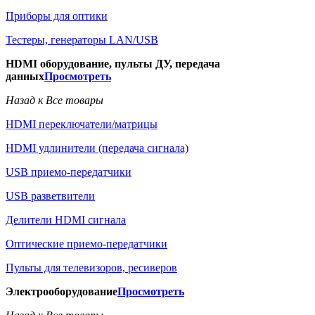
Приборы для оптики
Тестеры, генераторы LAN/USB
HDMI оборудование, пульты ДУ, передача
данных
Просмотреть
Назад к Все товары
HDMI переключатели/матрицы
HDMI удлинители (передача сигнала)
USB приемо-передатчики
USB разветвители
Делители HDMI сигнала
Оптические приемо-передатчики
Пульты для телевизоров, ресиверов
Электрооборудование
Просмотреть