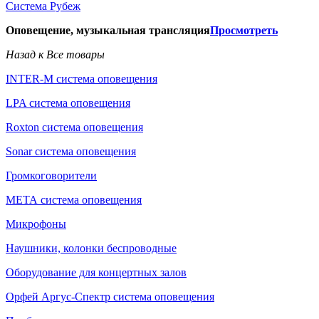
Система Рубеж
Оповещение, музыкальная трансляция
Просмотреть
Назад к Все товары
INTER-M система оповещения
LPA система оповещения
Roxton система оповещения
Sonar система оповещения
Громкоговорители
МЕТА система оповещения
Микрофоны
Наушники, колонки беспроводные
Оборудование для концертных залов
Орфей Аргус-Спектр система оповещения