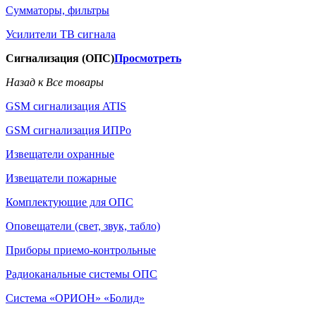
Сумматоры, фильтры
Усилители ТВ сигнала
Сигнализация (ОПС)
Просмотреть
Назад к Все товары
GSM сигнализация ATIS
GSM сигнализация ИПРо
Извещатели охранные
Извещатели пожарные
Комплектующие для ОПС
Оповещатели (свет, звук, табло)
Приборы приемо-контрольные
Радиоканальные системы ОПС
Система «ОРИОН» «Болид»