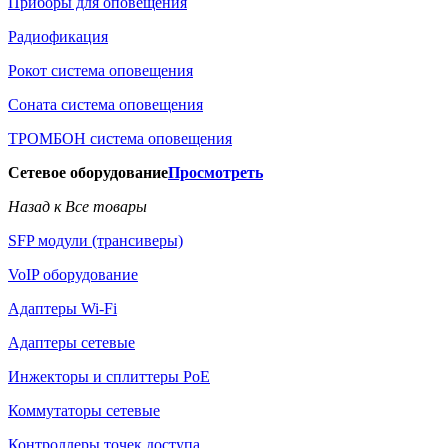
Приборы для оповещения
Радиофикация
Рокот система оповещения
Соната система оповещения
ТРОМБОН система оповещения
Сетевое оборудование
Просмотреть
Назад к Все товары
SFP модули (трансиверы)
VoIP оборудование
Адаптеры Wi-Fi
Адаптеры сетевые
Инжекторы и сплиттеры РоЕ
Коммутаторы сетевые
Контроллеры точек доступа