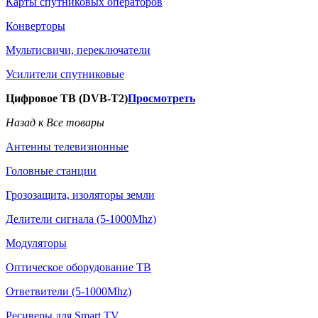
Карты спутниковых операторов
Конверторы
Мультисвичи, переключатели
Усилители спутниковые
Цифровое ТВ (DVB-T2)
Просмотреть
Назад к Все товары
Антенны телевизионные
Головные станции
Грозозащита, изоляторы земли
Делители сигнала (5-1000Mhz)
Модуляторы
Оптическое оборудование ТВ
Ответвители (5-1000Mhz)
Ресиверы для Smart TV