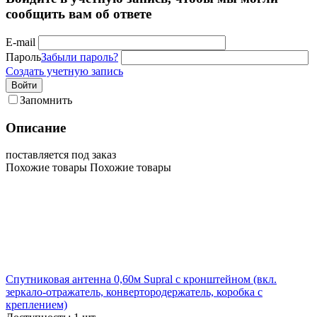
сообщить вам об ответе
E-mail
Пароль
Забыли пароль?
Создать учетную запись
Войти
Запомнить
Описание
поставляется под заказ
Похожие товары
Похожие товары
Спутниковая антенна 0,60м Supral с кронштейном (вкл.
зеркало-отражатель, конвертородержатель, коробка с
креплением)