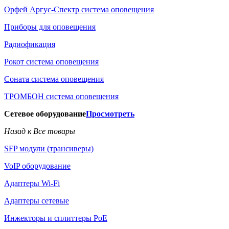
Орфей Аргус-Спектр система оповещения
Приборы для оповещения
Радиофикация
Рокот система оповещения
Соната система оповещения
ТРОМБОН система оповещения
Сетевое оборудование
Просмотреть
Назад к Все товары
SFP модули (трансиверы)
VoIP оборудование
Адаптеры Wi-Fi
Адаптеры сетевые
Инжекторы и сплиттеры РоЕ