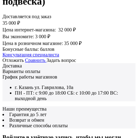
подвеска)
Доставляется под заказ
35 000
₽
Цена интернет-магазина:
32 000
₽
Вы экономите:
3 000
₽
Цена в розничном магазине:
35 000
₽
Бонусные баллы:
баллов
Консультация специалиста
Отложить
Сравнить
Задать вопрос
Доставка
Варианты оплаты
График работы магазинов
г. Казань ул. Гаврилова, 10а
ПН - ПТ: с 9:00 до 18:00 СБ: с 10:00 до 17:00 ВС:
выходной день
Наши преимущества
Гарантия до 5 лет
Возврат и обмен
Различные способы оплаты
Войдите в учётную запись, чтобы мы могли