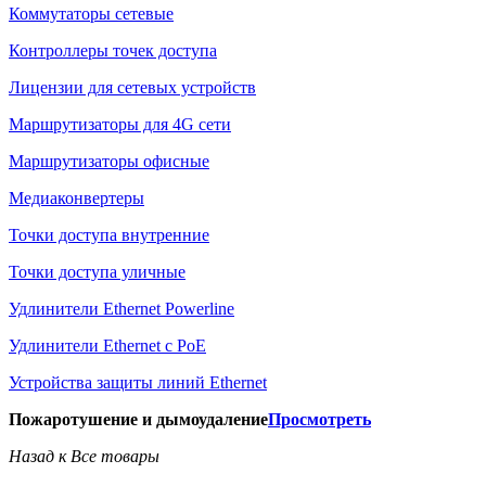
Коммутаторы сетевые
Контроллеры точек доступа
Лицензии для сетевых устройств
Маршрутизаторы для 4G сети
Маршрутизаторы офисные
Медиаконвертеры
Точки доступа внутренние
Точки доступа уличные
Удлинители Ethernet Powerline
Удлинители Ethernet с PoE
Устройства защиты линий Ethernet
Пожаротушение и дымоудаление
Просмотреть
Назад к Все товары