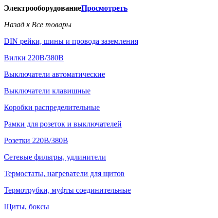
Электрооборудование
Просмотреть
Назад к Все товары
DIN рейки, шины и провода заземления
Вилки 220В/380В
Выключатели автоматические
Выключатели клавишные
Коробки распределительные
Рамки для розеток и выключателей
Розетки 220В/380В
Сетевые фильтры, удлинители
Термостаты, нагреватели для щитов
Термотрубки, муфты соединительные
Щиты, боксы