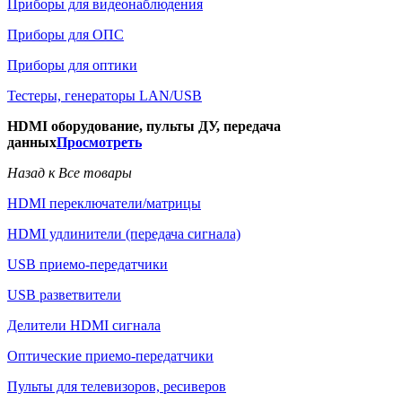
Приборы для видеонаблюдения
Приборы для ОПС
Приборы для оптики
Тестеры, генераторы LAN/USB
HDMI оборудование, пульты ДУ, передача
данных
Просмотреть
Назад к Все товары
HDMI переключатели/матрицы
HDMI удлинители (передача сигнала)
USB приемо-передатчики
USB разветвители
Делители HDMI сигнала
Оптические приемо-передатчики
Пульты для телевизоров, ресиверов