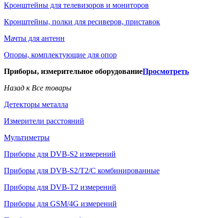
Кронштейны для телевизоров и мониторов
Кронштейны, полки для ресиверов, приставок
Мачты для антенн
Опоры, комплектующие для опор
Приборы, измерительное оборудование
Просмотреть
Назад к Все товары
Детекторы металла
Измерители расстояний
Мультиметры
Приборы для DVB-S2 измерений
Приборы для DVB-S2/T2/C комбинированные
Приборы для DVB-T2 измерений
Приборы для GSM/4G измерений