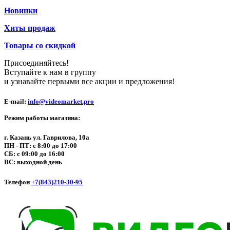
Новинки
Хиты продаж
Товары со скидкой
Присоединяйтесь!
Вступайте к нам в группу
и узнавайте первыми все акции и предложения!
E-mail:
info@videomarket.pro
Режим работы магазина:
г. Казань ул. Гаврилова, 10а
ПН - ПТ: с 8:00 до 17:00
СБ: с 09:00 до 16:00
ВС: выходной день
Телефон
+7(843)210-30-95