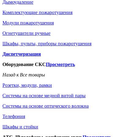
Дымоудаление
Комплектующие пожаротушения
Модули пожаротушения
Огнетушители ручные
Шкафы, пульты, приборы пожаротушения
Диспетчеризация
Оборудование СКС
Просмотреть
Назад к Все товары
Розетки, модули, рамки
Системы на основе медной витой пары
Системы на основе оптического волокна
Телефония
Шкафы и стойки