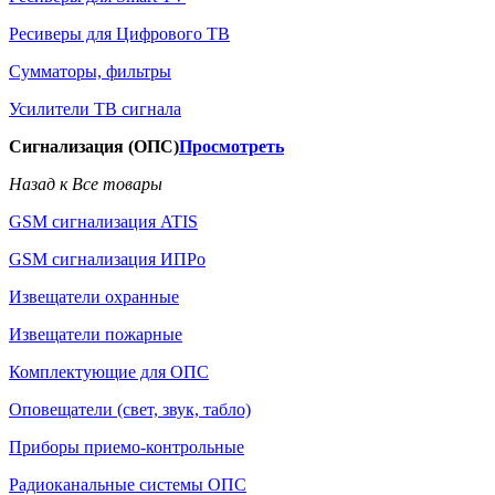
Ресиверы для Цифрового ТВ
Сумматоры, фильтры
Усилители ТВ сигнала
Сигнализация (ОПС)
Просмотреть
Назад к Все товары
GSM сигнализация ATIS
GSM сигнализация ИПРо
Извещатели охранные
Извещатели пожарные
Комплектующие для ОПС
Оповещатели (свет, звук, табло)
Приборы приемо-контрольные
Радиоканальные системы ОПС