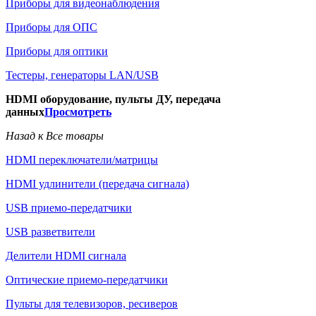
Приборы для видеонаблюдения
Приборы для ОПС
Приборы для оптики
Тестеры, генераторы LAN/USB
HDMI оборудование, пульты ДУ, передача
данных
Просмотреть
Назад к Все товары
HDMI переключатели/матрицы
HDMI удлинители (передача сигнала)
USB приемо-передатчики
USB разветвители
Делители HDMI сигнала
Оптические приемо-передатчики
Пульты для телевизоров, ресиверов