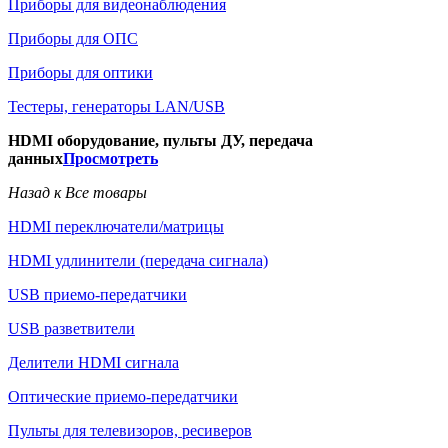
Приборы для видеонаблюдения
Приборы для ОПС
Приборы для оптики
Тестеры, генераторы LAN/USB
HDMI оборудование, пульты ДУ, передача
данных
Просмотреть
Назад к Все товары
HDMI переключатели/матрицы
HDMI удлинители (передача сигнала)
USB приемо-передатчики
USB разветвители
Делители HDMI сигнала
Оптические приемо-передатчики
Пульты для телевизоров, ресиверов