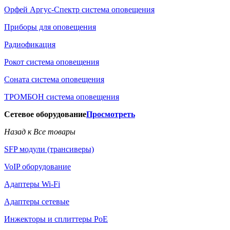
Орфей Аргус-Спектр система оповещения
Приборы для оповещения
Радиофикация
Рокот система оповещения
Соната система оповещения
ТРОМБОН система оповещения
Сетевое оборудование
Просмотреть
Назад к Все товары
SFP модули (трансиверы)
VoIP оборудование
Адаптеры Wi-Fi
Адаптеры сетевые
Инжекторы и сплиттеры РоЕ