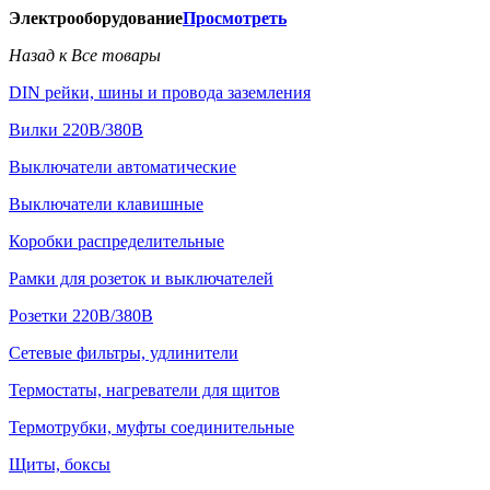
Электрооборудование
Просмотреть
Назад к Все товары
DIN рейки, шины и провода заземления
Вилки 220В/380В
Выключатели автоматические
Выключатели клавишные
Коробки распределительные
Рамки для розеток и выключателей
Розетки 220В/380В
Сетевые фильтры, удлинители
Термостаты, нагреватели для щитов
Термотрубки, муфты соединительные
Щиты, боксы