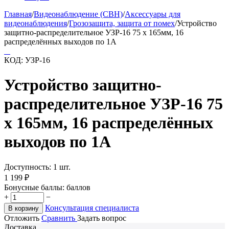
Главная
/
Видеонаблюдение (СВН)
/
Аксессуары для
видеонаблюдения
/
Грозозащита, защита от помех
/
Устройство
защитно-распределительное УЗР-16 75 х 165мм, 16
распределённых выходов по 1А
КОД:
УЗР-16
Устройство защитно-
распределительное УЗР-16 75
х 165мм, 16 распределённых
выходов по 1А
Доступность:
1 шт.
1 199
₽
Бонусные баллы:
баллов
+
−
Консультация специалиста
В корзину
Отложить
Сравнить
Задать вопрос
Доставка