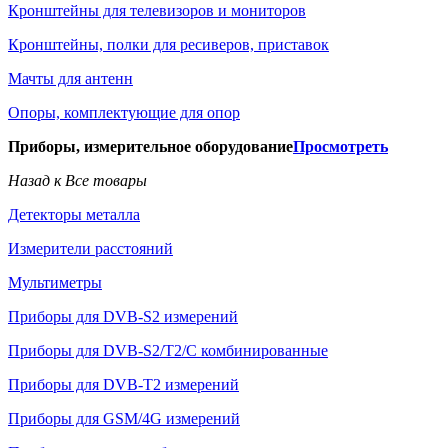
Кронштейны для телевизоров и мониторов
Кронштейны, полки для ресиверов, приставок
Мачты для антенн
Опоры, комплектующие для опор
Приборы, измерительное оборудование
Просмотреть
Назад к Все товары
Детекторы металла
Измерители расстояний
Мультиметры
Приборы для DVB-S2 измерений
Приборы для DVB-S2/T2/C комбинированные
Приборы для DVB-T2 измерений
Приборы для GSM/4G измерений