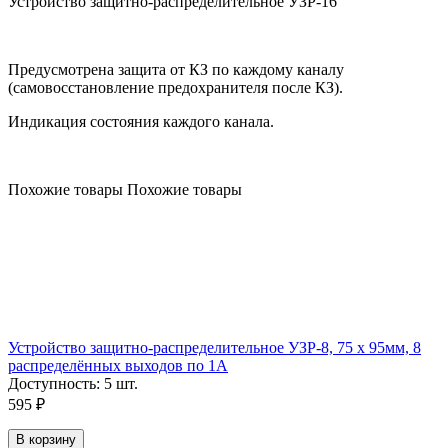
Устройство защитно-распределительное УЗР-16
Предусмотрена защита от КЗ по каждому каналу
(самовосстановление предохранителя после КЗ).
Индикация состояния каждого канала.
Похожие товары
Похожие товары
Устройство защитно-распределительное УЗР-8, 75 х 95мм, 8
распределённых выходов по 1А
Доступность:
5 шт.
595
₽
В корзину