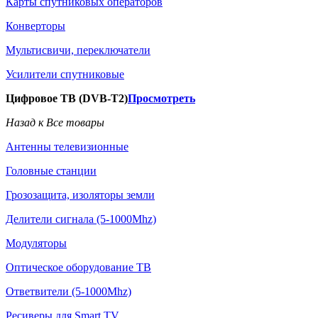
Карты спутниковых операторов
Конверторы
Мультисвичи, переключатели
Усилители спутниковые
Цифровое ТВ (DVB-T2)
Просмотреть
Назад к Все товары
Антенны телевизионные
Головные станции
Грозозащита, изоляторы земли
Делители сигнала (5-1000Mhz)
Модуляторы
Оптическое оборудование ТВ
Ответвители (5-1000Mhz)
Ресиверы для Smart TV