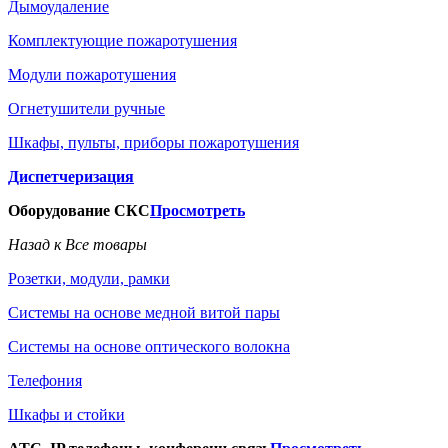
Дымоудаление
Комплектующие пожаротушения
Модули пожаротушения
Огнетушители ручные
Шкафы, пульты, приборы пожаротушения
Диспетчеризация
Оборудование СКС
Просмотреть
Назад к Все товары
Розетки, модули, рамки
Системы на основе медной витой пары
Системы на основе оптического волокна
Телефония
Шкафы и стойки