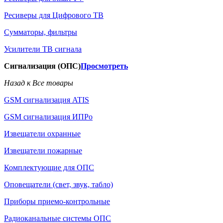
Ресиверы для Цифрового ТВ
Сумматоры, фильтры
Усилители ТВ сигнала
Сигнализация (ОПС)
Просмотреть
Назад к Все товары
GSM сигнализация ATIS
GSM сигнализация ИПРо
Извещатели охранные
Извещатели пожарные
Комплектующие для ОПС
Оповещатели (свет, звук, табло)
Приборы приемо-контрольные
Радиоканальные системы ОПС