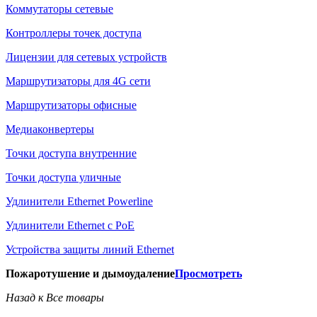
Коммутаторы сетевые
Контроллеры точек доступа
Лицензии для сетевых устройств
Маршрутизаторы для 4G сети
Маршрутизаторы офисные
Медиаконвертеры
Точки доступа внутренние
Точки доступа уличные
Удлинители Ethernet Powerline
Удлинители Ethernet с PoE
Устройства защиты линий Ethernet
Пожаротушение и дымоудаление
Просмотреть
Назад к Все товары