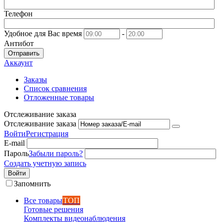
Телефон
Удобное для Вас время
-
Антибот
Отправить
Аккаунт
Заказы
Список сравнения
Отложенные товары
Отслеживание заказа
Отслеживание заказа
Войти
Регистрация
E-mail
Пароль
Забыли пароль?
Создать учетную запись
Войти
Запомнить
Все товары
ТОП
Готовые решения
Комплекты видеонаблюдения