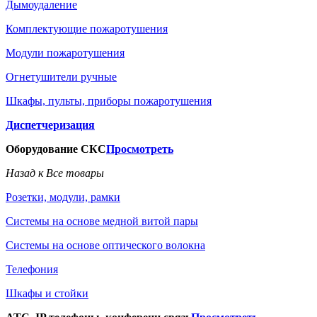
Дымоудаление
Комплектующие пожаротушения
Модули пожаротушения
Огнетушители ручные
Шкафы, пульты, приборы пожаротушения
Диспетчеризация
Оборудование СКС
Просмотреть
Назад к Все товары
Розетки, модули, рамки
Системы на основе медной витой пары
Системы на основе оптического волокна
Телефония
Шкафы и стойки