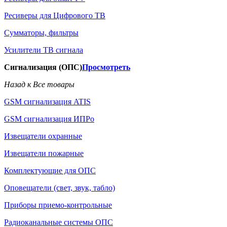
Ресиверы для Цифрового ТВ
Сумматоры, фильтры
Усилители ТВ сигнала
Сигнализация (ОПС)
Просмотреть
Назад к Все товары
GSM сигнализация ATIS
GSM сигнализация ИПРо
Извещатели охранные
Извещатели пожарные
Комплектующие для ОПС
Оповещатели (свет, звук, табло)
Приборы приемо-контрольные
Радиоканальные системы ОПС