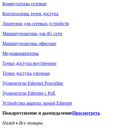
Коммутаторы сетевые
Контроллеры точек доступа
Лицензии для сетевых устройств
Маршрутизаторы для 4G сети
Маршрутизаторы офисные
Медиаконвертеры
Точки доступа внутренние
Точки доступа уличные
Удлинители Ethernet Powerline
Удлинители Ethernet с PoE
Устройства защиты линий Ethernet
Пожаротушение и дымоудаление
Просмотреть
Назад к Все товары