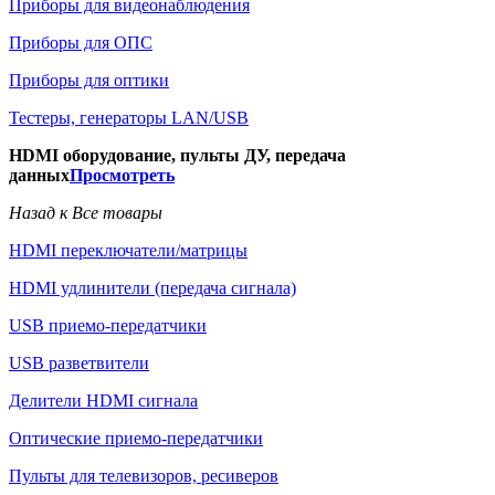
Приборы для видеонаблюдения
Приборы для ОПС
Приборы для оптики
Тестеры, генераторы LAN/USB
HDMI оборудование, пульты ДУ, передача
данных
Просмотреть
Назад к Все товары
HDMI переключатели/матрицы
HDMI удлинители (передача сигнала)
USB приемо-передатчики
USB разветвители
Делители HDMI сигнала
Оптические приемо-передатчики
Пульты для телевизоров, ресиверов