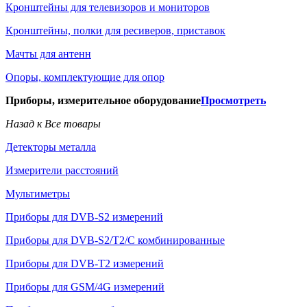
Кронштейны для телевизоров и мониторов
Кронштейны, полки для ресиверов, приставок
Мачты для антенн
Опоры, комплектующие для опор
Приборы, измерительное оборудование
Просмотреть
Назад к Все товары
Детекторы металла
Измерители расстояний
Мультиметры
Приборы для DVB-S2 измерений
Приборы для DVB-S2/T2/C комбинированные
Приборы для DVB-T2 измерений
Приборы для GSM/4G измерений