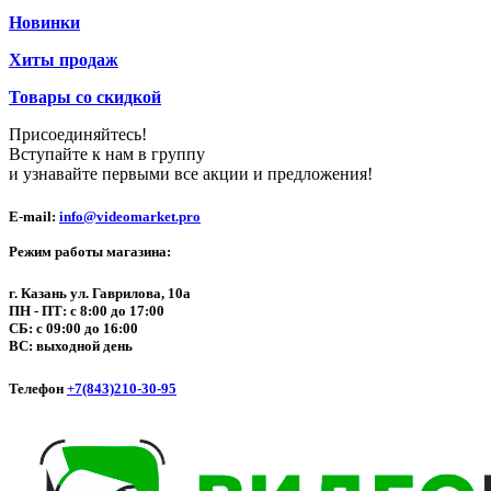
Новинки
Хиты продаж
Товары со скидкой
Присоединяйтесь!
Вступайте к нам в группу
и узнавайте первыми все акции и предложения!
E-mail:
info@videomarket.pro
Режим работы магазина:
г. Казань ул. Гаврилова, 10а
ПН - ПТ: с 8:00 до 17:00
СБ: с 09:00 до 16:00
ВС: выходной день
Телефон
+7(843)210-30-95