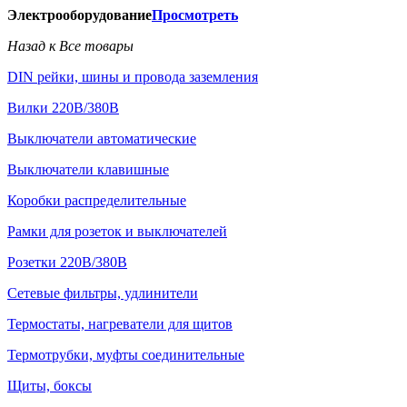
Электрооборудование
Просмотреть
Назад к Все товары
DIN рейки, шины и провода заземления
Вилки 220В/380В
Выключатели автоматические
Выключатели клавишные
Коробки распределительные
Рамки для розеток и выключателей
Розетки 220В/380В
Сетевые фильтры, удлинители
Термостаты, нагреватели для щитов
Термотрубки, муфты соединительные
Щиты, боксы