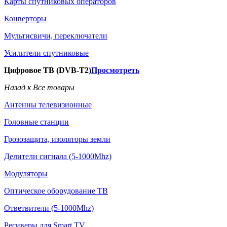
Карты спутниковых операторов
Конверторы
Мультисвичи, переключатели
Усилители спутниковые
Цифровое ТВ (DVB-T2)
Просмотреть
Назад к Все товары
Антенны телевизионные
Головные станции
Грозозащита, изоляторы земли
Делители сигнала (5-1000Mhz)
Модуляторы
Оптическое оборудование ТВ
Ответвители (5-1000Mhz)
Ресиверы для Smart TV