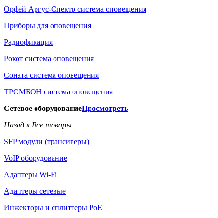
Орфей Аргус-Спектр система оповещения
Приборы для оповещения
Радиофикация
Рокот система оповещения
Соната система оповещения
ТРОМБОН система оповещения
Сетевое оборудование
Просмотреть
Назад к Все товары
SFP модули (трансиверы)
VoIP оборудование
Адаптеры Wi-Fi
Адаптеры сетевые
Инжекторы и сплиттеры РоЕ