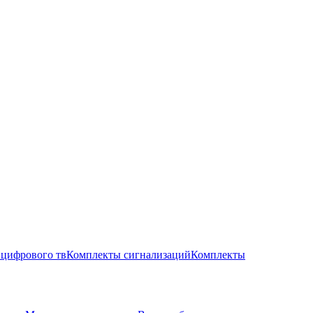
цифрового тв
Комплекты сигнализаций
Комплекты