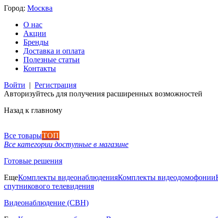
Город:
Москва
О нас
Акции
Бренды
Доставка и оплата
Полезные статьи
Контакты
Войти
|
Регистрация
Авторизуйтесь для получения расширенных возможностей
Назад к главному
Все товары
ТОП
Все категории доступные в магазине
Готовые решения
Еще
Комплекты видеонаблюдения
Комплекты видеодомофонии
спутникового телевидения
Видеонаблюдение (СВН)