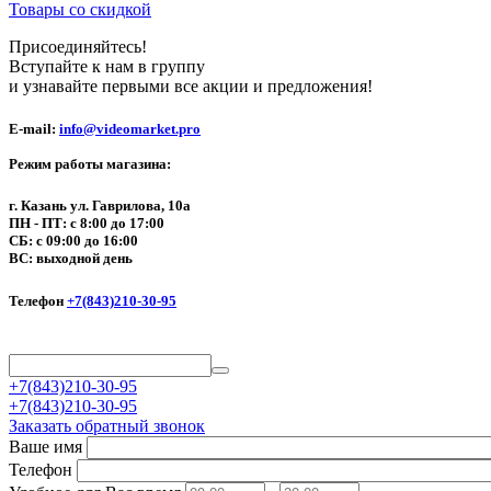
Товары со скидкой
Присоединяйтесь!
Вступайте к нам в группу
и узнавайте первыми все акции и предложения!
E-mail:
info@videomarket.pro
Режим работы магазина:
г. Казань ул. Гаврилова, 10а
ПН - ПТ: с 8:00 до 17:00
СБ: с 09:00 до 16:00
ВС: выходной день
Телефон
+7(843)210-30-95
+7(843)210-30-95
+7(843)210-30-95
Заказать обратный звонок
Ваше имя
Телефон