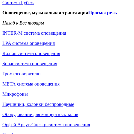
Система Рубеж
Оповещение, музыкальная трансляция
Просмотреть
Назад к Все товары
INTER-M система оповещения
LPA система оповещения
Roxton система оповещения
Sonar система оповещения
Громкоговорители
МЕТА система оповещения
Микрофоны
Наушники, колонки беспроводные
Оборудование для концертных залов
Орфей Аргус-Спектр система оповещения