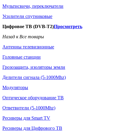
Мультисвичи, переключатели
Усилители спутниковые
Цифровое ТВ (DVB-T2)
Просмотреть
Назад к Все товары
Антенны телевизионные
Головные станции
Грозозащита, изоляторы земли
Делители сигнала (5-1000Mhz)
Модуляторы
Оптическое оборудование ТВ
Ответвители (5-1000Mhz)
Ресиверы для Smart TV
Ресиверы для Цифрового ТВ