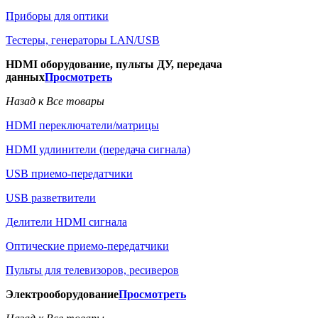
Приборы для оптики
Тестеры, генераторы LAN/USB
HDMI оборудование, пульты ДУ, передача
данных
Просмотреть
Назад к Все товары
HDMI переключатели/матрицы
HDMI удлинители (передача сигнала)
USB приемо-передатчики
USB разветвители
Делители HDMI сигнала
Оптические приемо-передатчики
Пульты для телевизоров, ресиверов
Электрооборудование
Просмотреть