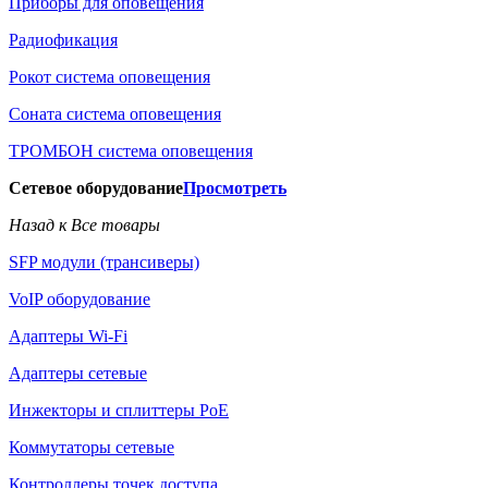
Приборы для оповещения
Радиофикация
Рокот система оповещения
Соната система оповещения
ТРОМБОН система оповещения
Сетевое оборудование
Просмотреть
Назад к Все товары
SFP модули (трансиверы)
VoIP оборудование
Адаптеры Wi-Fi
Адаптеры сетевые
Инжекторы и сплиттеры РоЕ
Коммутаторы сетевые
Контроллеры точек доступа