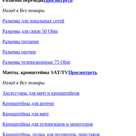
Разъемы переходы
Просмотреть
Назад к Все товары
Разъемы для локальных сетей
Разъемы для связи 50 Ohm
Разъемы питания
Разъемы прочие
Разъемы телевизионные 75 Ohm
Мачты, кронштейны SAT/TV
Просмотреть
Назад к Все товары
Аксессуары для мачт и кронштейнов
Кронштейны для антенн
Кронштейны для мачт
Кронштейны для телевизоров и мониторов
Кронштейны, полки для ресиверов, приставок