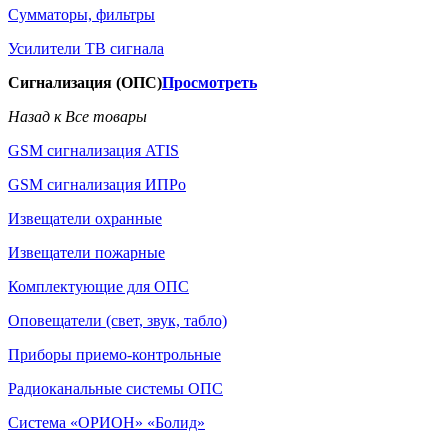
Сумматоры, фильтры
Усилители ТВ сигнала
Сигнализация (ОПС)
Просмотреть
Назад к Все товары
GSM сигнализация ATIS
GSM сигнализация ИПРо
Извещатели охранные
Извещатели пожарные
Комплектующие для ОПС
Оповещатели (свет, звук, табло)
Приборы приемо-контрольные
Радиоканальные системы ОПС
Система «ОРИОН» «Болид»