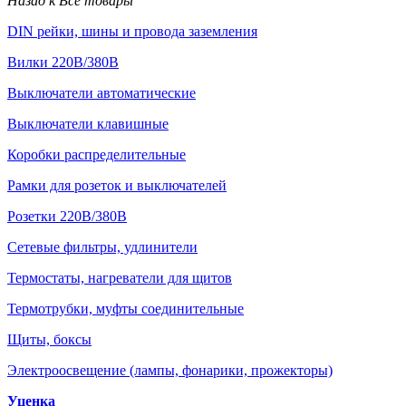
Назад к Все товары
DIN рейки, шины и провода заземления
Вилки 220В/380В
Выключатели автоматические
Выключатели клавишные
Коробки распределительные
Рамки для розеток и выключателей
Розетки 220В/380В
Сетевые фильтры, удлинители
Термостаты, нагреватели для щитов
Термотрубки, муфты соединительные
Щиты, боксы
Электроосвещение (лампы, фонарики, прожекторы)
Уценка