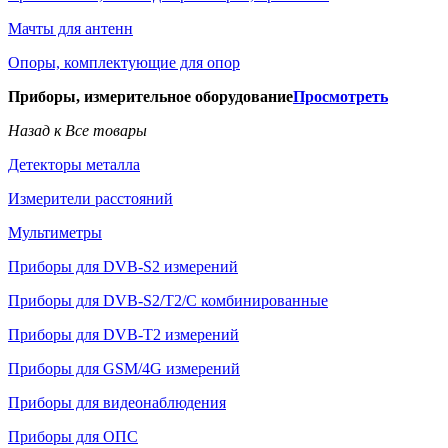
Мачты для антенн
Опоры, комплектующие для опор
Приборы, измерительное оборудование
Просмотреть
Назад к Все товары
Детекторы металла
Измерители расстояний
Мультиметры
Приборы для DVB-S2 измерений
Приборы для DVB-S2/T2/C комбинированные
Приборы для DVB-T2 измерений
Приборы для GSM/4G измерений
Приборы для видеонаблюдения
Приборы для ОПС