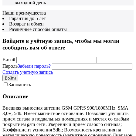
выходной день
Наши преимущества
Гарантия до 5 лет
Возврат и обмен
Различные способы оплаты
Войдите в учётную запись, чтобы мы могли
сообщить вам об ответе
E-mail
Пароль
Забыли пароль?
Создать учетную запись
Войти
Запомнить
Описание
Внешняя выносная антенна GSM GPRS 900/1800MHz, SMA,
3,0м, 5db. Имеет магнитное основание. Позволяет улучшить
прием сигала в подвальных помещениях и местах со слабым
покрытием gsm-сети. Уверенный прием слабого сигнала;
Коэффициент усиления 5dbi; Возможность крепления на
металлическую поверхность (магнитное основание).Диапазон