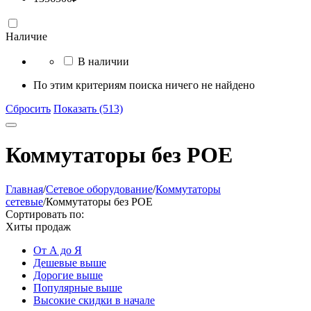
Наличие
В наличии
По этим критериям поиска ничего не найдено
Сбросить
Показать (513)
Коммутаторы без POE
Главная
/
Сетевое оборудование
/
Коммутаторы
сетевые
/
Коммутаторы без POE
Сортировать по:
Хиты продаж
От А до Я
Дешевые выше
Дорогие выше
Популярные выше
Высокие скидки в начале