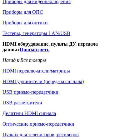
Приборы для видеонаблюдения
Приборы для ОПС
Приборы для оптики
Тестеры, генераторы LAN/USB
HDMI оборудование, пульты ДУ, передача
данных
Просмотреть
Назад к Все товары
HDMI переключатели/матрицы
HDMI удлинители (передача сигнала)
USB приемо-передатчики
USB разветвители
Делители HDMI сигнала
Оптические приемо-передатчики
Пульты для телевизоров, ресиверов