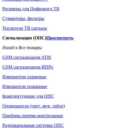
Ресиверы для Цифрового ТВ
Сумматоры, фильтры
Усилители ТВ сигнала
Сигнализация (ОПС)
Просмотреть
Назад к Все товары
GSM сигнализация ATIS
GSM сигнализация ИПРо
Извещатели охранные
Извещатели пожарные
Комплектующие для ОПС
Оповещатели (свет, звук, табло)
Приборы приемо-контрольные
Радиоканальные системы ОПС