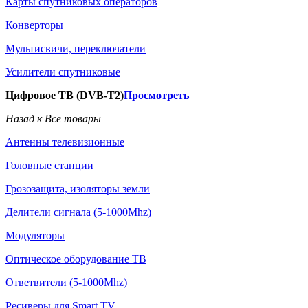
Карты спутниковых операторов
Конверторы
Мультисвичи, переключатели
Усилители спутниковые
Цифровое ТВ (DVB-T2)
Просмотреть
Назад к Все товары
Антенны телевизионные
Головные станции
Грозозащита, изоляторы земли
Делители сигнала (5-1000Mhz)
Модуляторы
Оптическое оборудование ТВ
Ответвители (5-1000Mhz)
Ресиверы для Smart TV