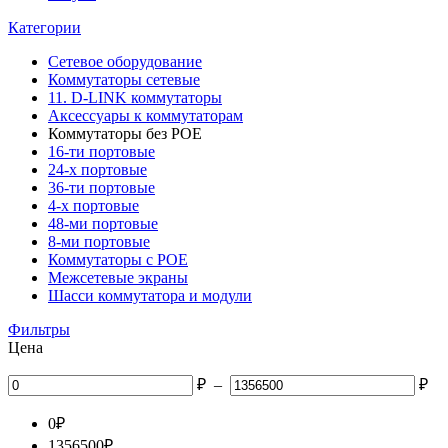
Категории
Сетевое оборудование
Коммутаторы сетевые
11. D-LINK коммутаторы
Аксессуары к коммутаторам
Коммутаторы без POE
16-ти портовые
24-х портовые
36-ти портовые
4-х портовые
48-ми портовые
8-ми портовые
Коммутаторы с POE
Межсетевые экраны
Шасси коммутатора и модули
Фильтры
Цена
₽
–
₽
0
₽
1356500
₽