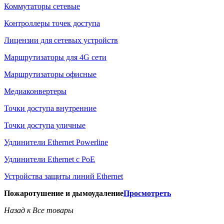
Коммутаторы сетевые
Контроллеры точек доступа
Лицензии для сетевых устройств
Маршрутизаторы для 4G сети
Маршрутизаторы офисные
Медиаконвертеры
Точки доступа внутренние
Точки доступа уличные
Удлинители Ethernet Powerline
Удлинители Ethernet с PoE
Устройства защиты линий Ethernet
Пожаротушение и дымоудаление
Просмотреть
Назад к Все товары