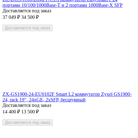
портами 10/100/1000Base-T и 2 портами 1000Base-X SFP
Доставляется под заказ
37 049
₽
34 500
₽
Доставляется под заказ
ZX-GS1900-24-EU0102F Smart L2 коммутатор Zyxel GS1900-
24, rack 19", 24xGE, 2xSFP, бесшумный
Доставляется под заказ
14 400
₽
13 500
₽
Доставляется под заказ