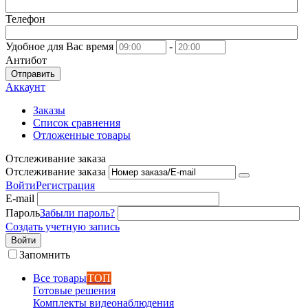
Телефон
Удобное для Вас время
-
Антибот
Отправить
Аккаунт
Заказы
Список сравнения
Отложенные товары
Отслеживание заказа
Отслеживание заказа
Войти
Регистрация
E-mail
Пароль
Забыли пароль?
Создать учетную запись
Войти
Запомнить
Все товары
ТОП
Готовые решения
Комплекты видеонаблюдения