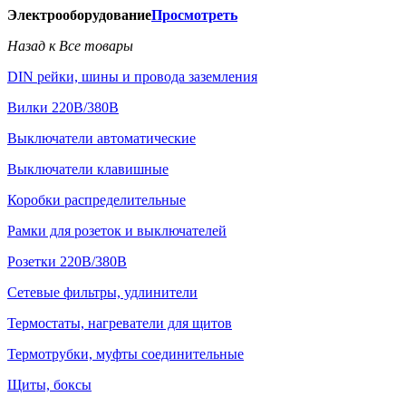
Электрооборудование
Просмотреть
Назад к Все товары
DIN рейки, шины и провода заземления
Вилки 220В/380В
Выключатели автоматические
Выключатели клавишные
Коробки распределительные
Рамки для розеток и выключателей
Розетки 220В/380В
Сетевые фильтры, удлинители
Термостаты, нагреватели для щитов
Термотрубки, муфты соединительные
Щиты, боксы