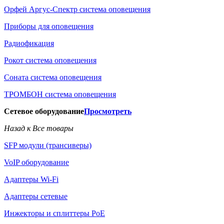
Орфей Аргус-Спектр система оповещения
Приборы для оповещения
Радиофикация
Рокот система оповещения
Соната система оповещения
ТРОМБОН система оповещения
Сетевое оборудование
Просмотреть
Назад к Все товары
SFP модули (трансиверы)
VoIP оборудование
Адаптеры Wi-Fi
Адаптеры сетевые
Инжекторы и сплиттеры РоЕ