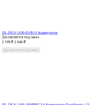
DL-DGS-1100-05/B1A Коммутатор
Доставляется под заказ
2 199
₽
2 046
₽
Доставляется под заказ
DL-DGS-1100-26MPP/C1A Коммутатор EasySmart с 24