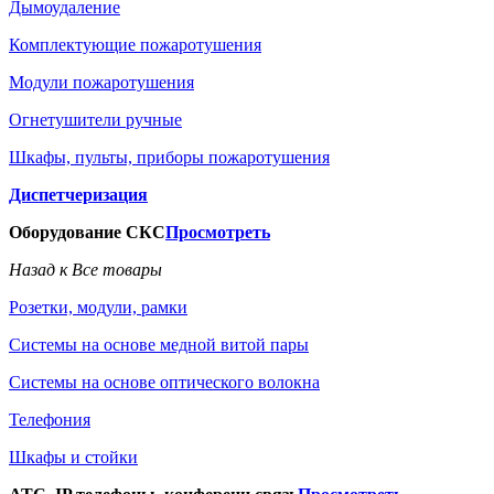
Дымоудаление
Комплектующие пожаротушения
Модули пожаротушения
Огнетушители ручные
Шкафы, пульты, приборы пожаротушения
Диспетчеризация
Оборудование СКС
Просмотреть
Назад к Все товары
Розетки, модули, рамки
Системы на основе медной витой пары
Системы на основе оптического волокна
Телефония
Шкафы и стойки