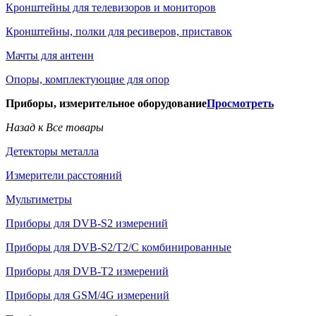
Кронштейны для телевизоров и мониторов
Кронштейны, полки для ресиверов, приставок
Мачты для антенн
Опоры, комплектующие для опор
Приборы, измерительное оборудование
Просмотреть
Назад к Все товары
Детекторы металла
Измерители расстояний
Мультиметры
Приборы для DVB-S2 измерений
Приборы для DVB-S2/T2/C комбинированные
Приборы для DVB-T2 измерений
Приборы для GSM/4G измерений