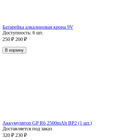
Батарейка алкалиновая крона 9V
Доступность:
6 шт.
250
₽
200
₽
В корзину
Аккумулятор GP R6 2500mAh BP2 (1 шт.)
Доставляется под заказ
320
₽
230
₽