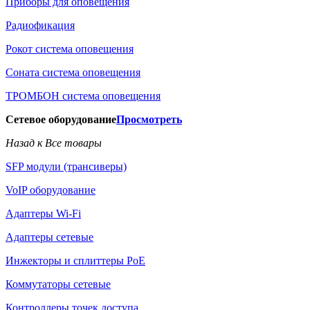
Приборы для оповещения
Радиофикация
Рокот система оповещения
Соната система оповещения
ТРОМБОН система оповещения
Сетевое оборудование
Просмотреть
Назад к Все товары
SFP модули (трансиверы)
VoIP оборудование
Адаптеры Wi-Fi
Адаптеры сетевые
Инжекторы и сплиттеры РоЕ
Коммутаторы сетевые
Контроллеры точек доступа