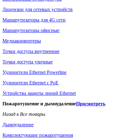
Лицензии для сетевых устройств
Маршрутизаторы для 4G сети
Маршрутизаторы офисные
Медиаконвертеры
Точки доступа внутренние
Точки доступа уличные
Удлинители Ethernet Powerline
Удлинители Ethernet с PoE
Устройства защиты линий Ethernet
Пожаротушение и дымоудаление
Просмотреть
Назад к Все товары
Дымоудаление
Комплектующие пожаротушения