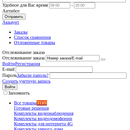
Удобное для Вас время
-
Антибот
Отправить
Аккаунт
Заказы
Список сравнения
Отложенные товары
Отслеживание заказа
Отслеживание заказа
Войти
Регистрация
E-mail
Пароль
Забыли пароль?
Создать учетную запись
Войти
Запомнить
Все товары
ТОП
Готовые решения
Комплекты видеонаблюдения
Комплекты видеодомофонии
Комплекты для интернета 4G
Комплекты умного дома