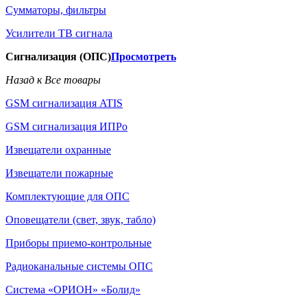
Сумматоры, фильтры
Усилители ТВ сигнала
Сигнализация (ОПС)
Просмотреть
Назад к Все товары
GSM сигнализация ATIS
GSM сигнализация ИПРо
Извещатели охранные
Извещатели пожарные
Комплектующие для ОПС
Оповещатели (свет, звук, табло)
Приборы приемо-контрольные
Радиоканальные системы ОПС
Система «ОРИОН» «Болид»