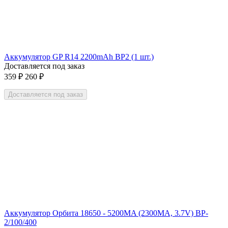
Аккумулятор GP R14 2200mAh BP2 (1 шт.)
Доставляется под заказ
359
₽
260
₽
Доставляется под заказ
Аккумулятор Орбита 18650 - 5200MA (2300MA, 3.7V) BP-
2/100/400