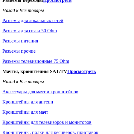
Разъемы переходы
Просмотреть
Назад к Все товары
Разъемы для локальных сетей
Разъемы для связи 50 Ohm
Разъемы питания
Разъемы прочие
Разъемы телевизионные 75 Ohm
Мачты, кронштейны SAT/TV
Просмотреть
Назад к Все товары
Аксессуары для мачт и кронштейнов
Кронштейны для антенн
Кронштейны для мачт
Кронштейны для телевизоров и мониторов
Кронштейны, полки для ресиверов, приставок