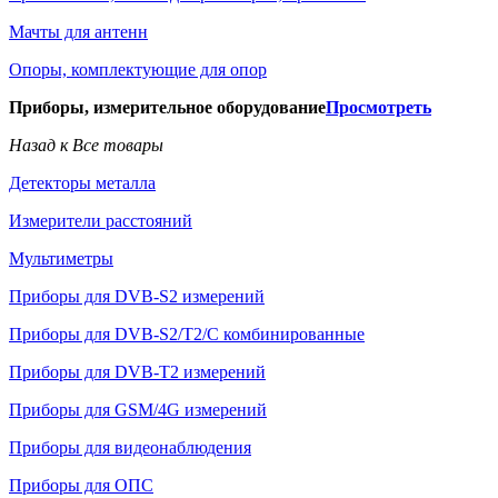
Мачты для антенн
Опоры, комплектующие для опор
Приборы, измерительное оборудование
Просмотреть
Назад к Все товары
Детекторы металла
Измерители расстояний
Мультиметры
Приборы для DVB-S2 измерений
Приборы для DVB-S2/T2/C комбинированные
Приборы для DVB-T2 измерений
Приборы для GSM/4G измерений
Приборы для видеонаблюдения
Приборы для ОПС