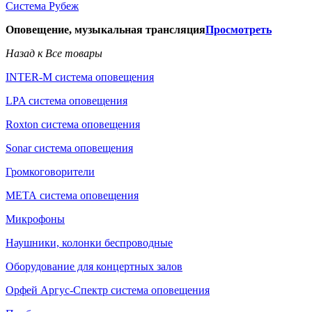
Система Рубеж
Оповещение, музыкальная трансляция
Просмотреть
Назад к Все товары
INTER-M система оповещения
LPA система оповещения
Roxton система оповещения
Sonar система оповещения
Громкоговорители
МЕТА система оповещения
Микрофоны
Наушники, колонки беспроводные
Оборудование для концертных залов
Орфей Аргус-Спектр система оповещения