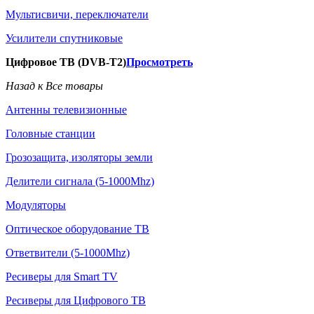
Мультисвичи, переключатели
Усилители спутниковые
Цифровое ТВ (DVB-T2)
Просмотреть
Назад к Все товары
Антенны телевизионные
Головные станции
Грозозащита, изоляторы земли
Делители сигнала (5-1000Mhz)
Модуляторы
Оптическое оборудование ТВ
Ответвители (5-1000Mhz)
Ресиверы для Smart TV
Ресиверы для Цифрового ТВ