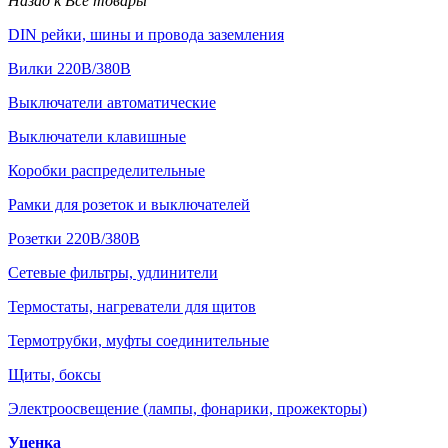
Назад к Все товары
DIN рейки, шины и провода заземления
Вилки 220В/380В
Выключатели автоматические
Выключатели клавишные
Коробки распределительные
Рамки для розеток и выключателей
Розетки 220В/380В
Сетевые фильтры, удлинители
Термостаты, нагреватели для щитов
Термотрубки, муфты соединительные
Щиты, боксы
Электроосвещение (лампы, фонарики, прожекторы)
Уценка