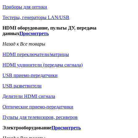
Приборы для оптики
Тестеры, генераторы LAN/USB
HDMI оборудование, пульты ДУ, передача
данных
Просмотреть
Назад к Все товары
HDMI переключатели/матрицы
HDMI удлинители (передача сигнала)
USB приемо-передатчики
USB разветвители
Делители HDMI сигнала
Оптические приемо-передатчики
Пульты для телевизоров, ресиверов
Электрооборудование
Просмотреть