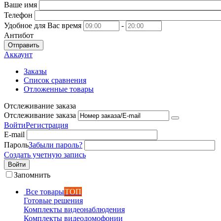
Ваше имя
Телефон
Удобное для Вас время
-
Антибот
Отправить
Аккаунт
Заказы
Список сравнения
Отложенные товары
Отслеживание заказа
Отслеживание заказа
Войти
Регистрация
E-mail
Пароль
Забыли пароль?
Создать учетную запись
Войти
Запомнить
Все товары
ТОП
Готовые решения
Комплекты видеонаблюдения
Комплекты видеодомофонии