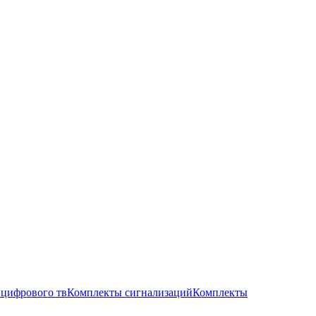
цифрового тв
Комплекты сигнализаций
Комплекты