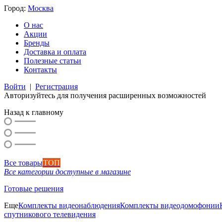
Город:
Москва
О нас
Акции
Бренды
Доставка и оплата
Полезные статьи
Контакты
Войти
|
Регистрация
Авторизуйтесь для получения расширенных возможностей
Назад к главному
Все товары
ТОП
Все категории доступные в магазине
Готовые решения
Еще
Комплекты видеонаблюдения
Комплекты видеодомофонии
спутникового телевидения