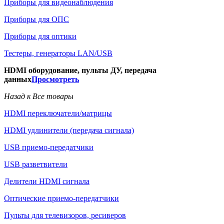
Приборы для видеонаблюдения
Приборы для ОПС
Приборы для оптики
Тестеры, генераторы LAN/USB
HDMI оборудование, пульты ДУ, передача
данных
Просмотреть
Назад к Все товары
HDMI переключатели/матрицы
HDMI удлинители (передача сигнала)
USB приемо-передатчики
USB разветвители
Делители HDMI сигнала
Оптические приемо-передатчики
Пульты для телевизоров, ресиверов