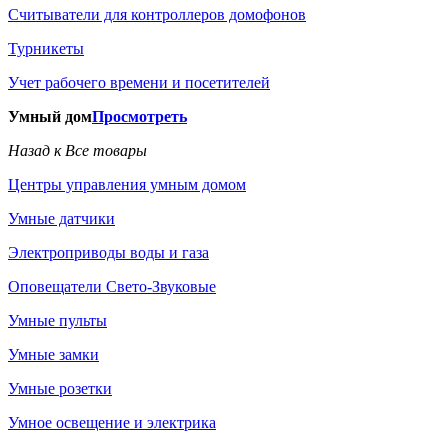
Считыватели для контроллеров домофонов
Турникеты
Учет рабочего времени и посетителей
Умный дом
Просмотреть
Назад к Все товары
Центры управления умным домом
Умные датчики
Электроприводы воды и газа
Оповещатели Свето-Звуковые
Умные пульты
Умные замки
Умные розетки
Умное освещение и электрика