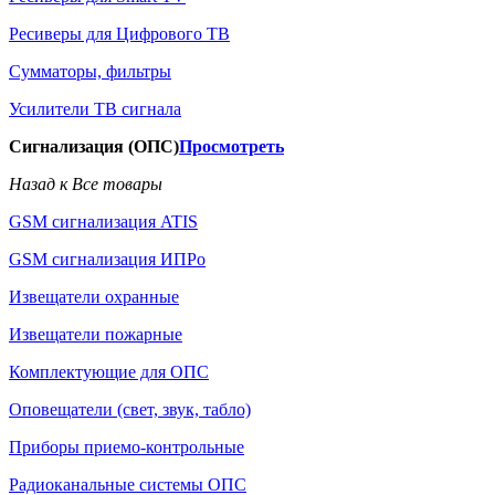
Ресиверы для Цифрового ТВ
Сумматоры, фильтры
Усилители ТВ сигнала
Сигнализация (ОПС)
Просмотреть
Назад к Все товары
GSM сигнализация ATIS
GSM сигнализация ИПРо
Извещатели охранные
Извещатели пожарные
Комплектующие для ОПС
Оповещатели (свет, звук, табло)
Приборы приемо-контрольные
Радиоканальные системы ОПС