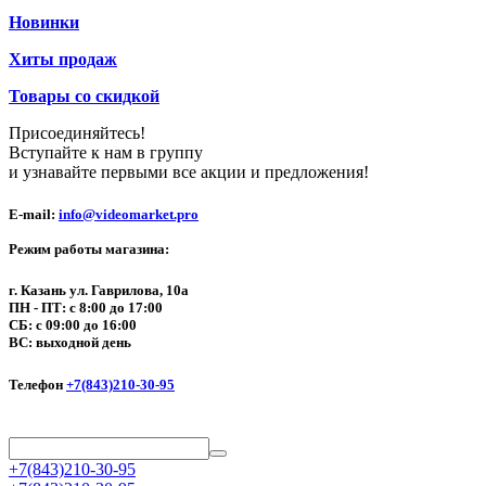
Новинки
Хиты продаж
Товары со скидкой
Присоединяйтесь!
Вступайте к нам в группу
и узнавайте первыми все акции и предложения!
E-mail:
info@videomarket.pro
Режим работы магазина:
г. Казань ул. Гаврилова, 10а
ПН - ПТ: с 8:00 до 17:00
СБ: с 09:00 до 16:00
ВС: выходной день
Телефон
+7(843)210-30-95
+7(843)210-30-95