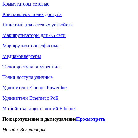
Коммутаторы сетевые
Контроллеры точек доступа
Лицензии для сетевых устройств
Маршрутизаторы для 4G сети
Маршрутизаторы офисные
Медиаконвертеры
Точки доступа внутренние
Точки доступа уличные
Удлинители Ethernet Powerline
Удлинители Ethernet с PoE
Устройства защиты линий Ethernet
Пожаротушение и дымоудаление
Просмотреть
Назад к Все товары