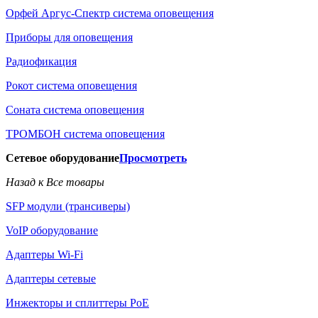
Орфей Аргус-Спектр система оповещения
Приборы для оповещения
Радиофикация
Рокот система оповещения
Соната система оповещения
ТРОМБОН система оповещения
Сетевое оборудование
Просмотреть
Назад к Все товары
SFP модули (трансиверы)
VoIP оборудование
Адаптеры Wi-Fi
Адаптеры сетевые
Инжекторы и сплиттеры РоЕ