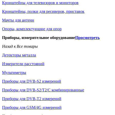
Кронштейны для телевизоров и мониторов
Кронштейны, полки для ресиверов, приставок
Мачты для антенн
Опоры, комплектующие для опор
Приборы, измерительное оборудование
Просмотреть
Назад к Все товары
Детекторы металла
Измерители расстояний
Мультиметры
Приборы для DVB-S2 измерений
Приборы для DVB-S2/T2/C комбинированные
Приборы для DVB-T2 измерений
Приборы для GSM/4G измерений