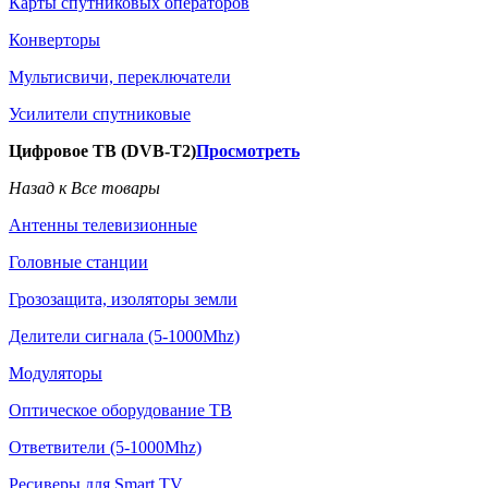
Карты спутниковых операторов
Конверторы
Мультисвичи, переключатели
Усилители спутниковые
Цифровое ТВ (DVB-T2)
Просмотреть
Назад к Все товары
Антенны телевизионные
Головные станции
Грозозащита, изоляторы земли
Делители сигнала (5-1000Mhz)
Модуляторы
Оптическое оборудование ТВ
Ответвители (5-1000Mhz)
Ресиверы для Smart TV