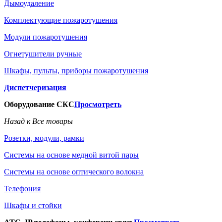
Дымоудаление
Комплектующие пожаротушения
Модули пожаротушения
Огнетушители ручные
Шкафы, пульты, приборы пожаротушения
Диспетчеризация
Оборудование СКС
Просмотреть
Назад к Все товары
Розетки, модули, рамки
Системы на основе медной витой пары
Системы на основе оптического волокна
Телефония
Шкафы и стойки