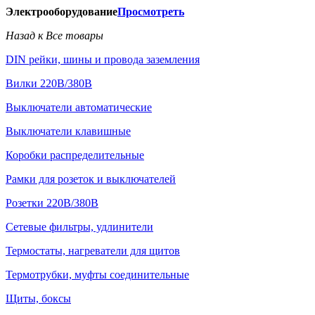
Электрооборудование
Просмотреть
Назад к Все товары
DIN рейки, шины и провода заземления
Вилки 220В/380В
Выключатели автоматические
Выключатели клавишные
Коробки распределительные
Рамки для розеток и выключателей
Розетки 220В/380В
Сетевые фильтры, удлинители
Термостаты, нагреватели для щитов
Термотрубки, муфты соединительные
Щиты, боксы