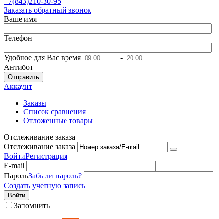
+7(843)210-30-95
Заказать обратный звонок
Ваше имя
Телефон
Удобное для Вас время
-
Антибот
Отправить
Аккаунт
Заказы
Список сравнения
Отложенные товары
Отслеживание заказа
Отслеживание заказа
Войти
Регистрация
E-mail
Пароль
Забыли пароль?
Создать учетную запись
Войти
Запомнить