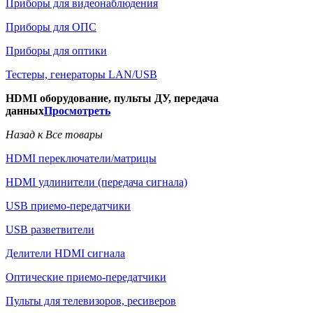
Приборы для видеонаблюдения
Приборы для ОПС
Приборы для оптики
Тестеры, генераторы LAN/USB
HDMI оборудование, пульты ДУ, передача
данных
Просмотреть
Назад к Все товары
HDMI переключатели/матрицы
HDMI удлинители (передача сигнала)
USB приемо-передатчики
USB разветвители
Делители HDMI сигнала
Оптические приемо-передатчики
Пульты для телевизоров, ресиверов