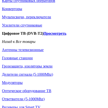
Карты спутниковых операторов
Конверторы
Мультисвичи, переключатели
Усилители спутниковые
Цифровое ТВ (DVB-T2)
Просмотреть
Назад к Все товары
Антенны телевизионные
Головные станции
Грозозащита, изоляторы земли
Делители сигнала (5-1000Mhz)
Модуляторы
Оптическое оборудование ТВ
Ответвители (5-1000Mhz)
Ресиверы для Smart TV