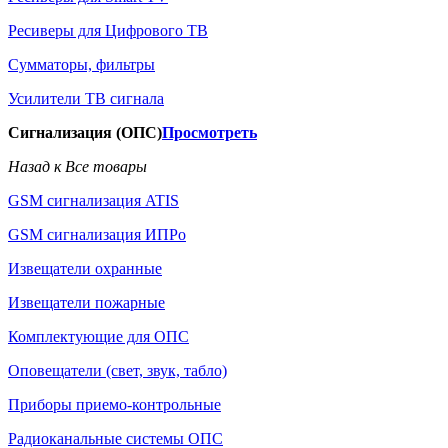
Ресиверы для Цифрового ТВ
Сумматоры, фильтры
Усилители ТВ сигнала
Сигнализация (ОПС)
Просмотреть
Назад к Все товары
GSM сигнализация ATIS
GSM сигнализация ИПРо
Извещатели охранные
Извещатели пожарные
Комплектующие для ОПС
Оповещатели (свет, звук, табло)
Приборы приемо-контрольные
Радиоканальные системы ОПС