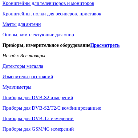
Кронштейны для телевизоров и мониторов
Кронштейны, полки для ресиверов, приставок
Мачты для антенн
Опоры, комплектующие для опор
Приборы, измерительное оборудование
Просмотреть
Назад к Все товары
Детекторы металла
Измерители расстояний
Мультиметры
Приборы для DVB-S2 измерений
Приборы для DVB-S2/T2/C комбинированные
Приборы для DVB-T2 измерений
Приборы для GSM/4G измерений