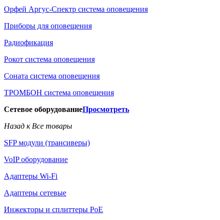
Орфей Аргус-Спектр система оповещения
Приборы для оповещения
Радиофикация
Рокот система оповещения
Соната система оповещения
ТРОМБОН система оповещения
Сетевое оборудование
Просмотреть
Назад к Все товары
SFP модули (трансиверы)
VoIP оборудование
Адаптеры Wi-Fi
Адаптеры сетевые
Инжекторы и сплиттеры РоЕ