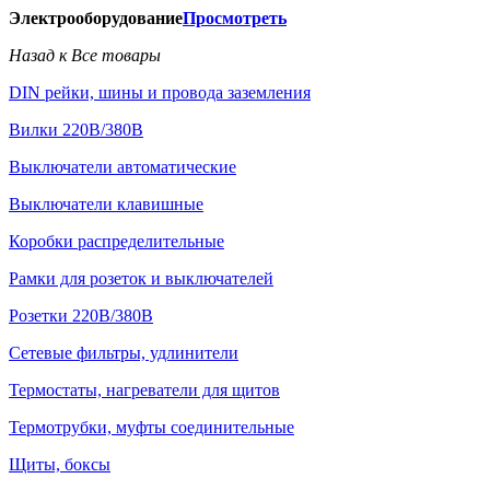
Электрооборудование
Просмотреть
Назад к Все товары
DIN рейки, шины и провода заземления
Вилки 220В/380В
Выключатели автоматические
Выключатели клавишные
Коробки распределительные
Рамки для розеток и выключателей
Розетки 220В/380В
Сетевые фильтры, удлинители
Термостаты, нагреватели для щитов
Термотрубки, муфты соединительные
Щиты, боксы