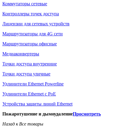
Коммутаторы сетевые
Контроллеры точек доступа
Лицензии для сетевых устройств
Маршрутизаторы для 4G сети
Маршрутизаторы офисные
Медиаконвертеры
Точки доступа внутренние
Точки доступа уличные
Удлинители Ethernet Powerline
Удлинители Ethernet с PoE
Устройства защиты линий Ethernet
Пожаротушение и дымоудаление
Просмотреть
Назад к Все товары