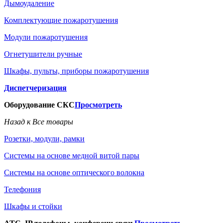
Дымоудаление
Комплектующие пожаротушения
Модули пожаротушения
Огнетушители ручные
Шкафы, пульты, приборы пожаротушения
Диспетчеризация
Оборудование СКС
Просмотреть
Назад к Все товары
Розетки, модули, рамки
Системы на основе медной витой пары
Системы на основе оптического волокна
Телефония
Шкафы и стойки