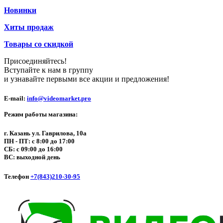
Новинки
Хиты продаж
Товары со скидкой
Присоединяйтесь!
Вступайте к нам в группу
и узнавайте первыми все акции и предложения!
E-mail:
info@videomarket.pro
Режим работы магазина:
г. Казань ул. Гаврилова, 10а
ПН - ПТ: с 8:00 до 17:00
СБ: с 09:00 до 16:00
ВС: выходной день
Телефон
+7(843)210-30-95