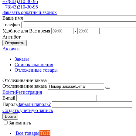
+7(843)210-30-95
+7(843)210-30-95
Заказать обратный звонок
Ваше имя
Телефон
Удобное для Вас время
-
Антибот
Отправить
Аккаунт
Заказы
Список сравнения
Отложенные товары
Отслеживание заказа
Отслеживание заказа
Войти
Регистрация
E-mail
Пароль
Забыли пароль?
Создать учетную запись
Войти
Запомнить
Все товары
ТОП