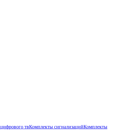
цифрового тв
Комплекты сигнализаций
Комплекты