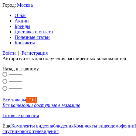
Город:
Москва
О нас
Акции
Бренды
Доставка и оплата
Полезные статьи
Контакты
Войти
|
Регистрация
Авторизуйтесь для получения расширенных возможностей
Назад к главному
Все товары
ТОП
Все категории доступные в магазине
Готовые решения
Еще
Комплекты видеонаблюдения
Комплекты видеодомофонии
спутникового телевидения