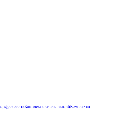
цифрового тв
Комплекты сигнализаций
Комплекты