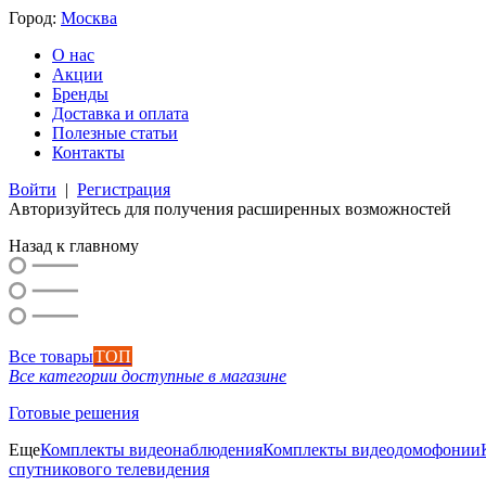
Город:
Москва
О нас
Акции
Бренды
Доставка и оплата
Полезные статьи
Контакты
Войти
|
Регистрация
Авторизуйтесь для получения расширенных возможностей
Назад к главному
Все товары
ТОП
Все категории доступные в магазине
Готовые решения
Еще
Комплекты видеонаблюдения
Комплекты видеодомофонии
спутникового телевидения