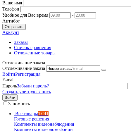
Ваше имя
Телефон
Удобное для Вас время
-
Антибот
Отправить
Аккаунт
Заказы
Список сравнения
Отложенные товары
Отслеживание заказа
Отслеживание заказа
Войти
Регистрация
E-mail
Пароль
Забыли пароль?
Создать учетную запись
Войти
Запомнить
Все товары
ТОП
Готовые решения
Комплекты видеонаблюдения
Комплекты видеодомофонии