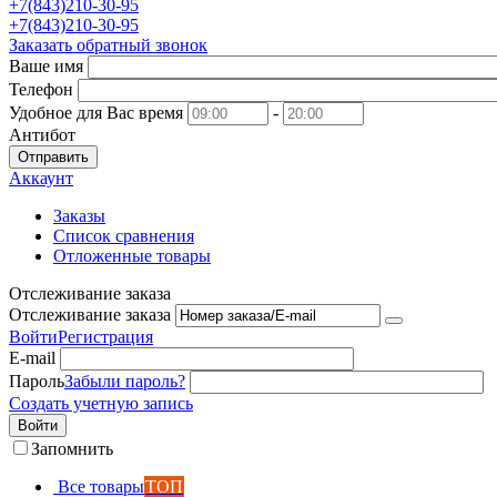
+7(843)210-30-95
+7(843)210-30-95
Заказать обратный звонок
Ваше имя
Телефон
Удобное для Вас время
-
Антибот
Отправить
Аккаунт
Заказы
Список сравнения
Отложенные товары
Отслеживание заказа
Отслеживание заказа
Войти
Регистрация
E-mail
Пароль
Забыли пароль?
Создать учетную запись
Войти
Запомнить
Все товары
ТОП