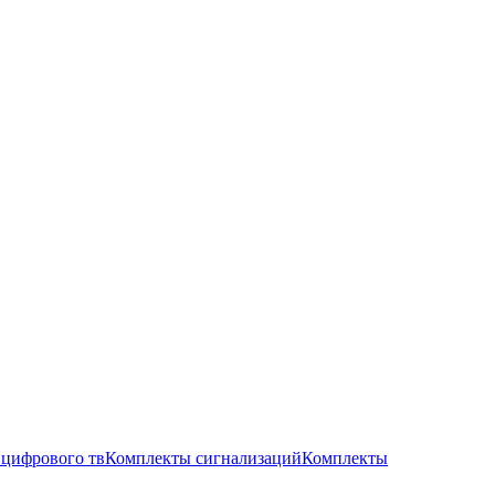
цифрового тв
Комплекты сигнализаций
Комплекты