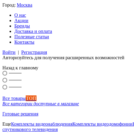
Город:
Москва
О нас
Акции
Бренды
Доставка и оплата
Полезные статьи
Контакты
Войти
|
Регистрация
Авторизуйтесь для получения расширенных возможностей
Назад к главному
Все товары
ТОП
Все категории доступные в магазине
Готовые решения
Еще
Комплекты видеонаблюдения
Комплекты видеодомофонии
спутникового телевидения