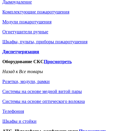
Дымоудаление
Комплектующие пожаротушения
Модули пожаротушения
Огнетушители ручные
Шкафы, пульты, приборы пожаротушения
Диспетчеризация
Оборудование СКС
Просмотреть
Назад к Все товары
Розетки, модули, рамки
Системы на основе медной витой пары
Системы на основе оптического волокна
Телефония
Шкафы и стойки