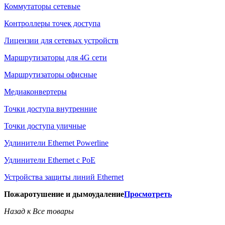
Коммутаторы сетевые
Контроллеры точек доступа
Лицензии для сетевых устройств
Маршрутизаторы для 4G сети
Маршрутизаторы офисные
Медиаконвертеры
Точки доступа внутренние
Точки доступа уличные
Удлинители Ethernet Powerline
Удлинители Ethernet с PoE
Устройства защиты линий Ethernet
Пожаротушение и дымоудаление
Просмотреть
Назад к Все товары