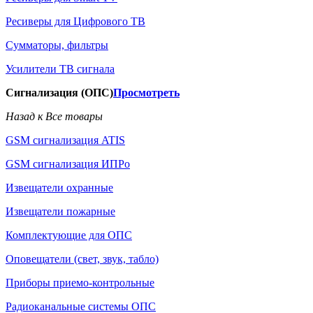
Ресиверы для Цифрового ТВ
Сумматоры, фильтры
Усилители ТВ сигнала
Сигнализация (ОПС)
Просмотреть
Назад к Все товары
GSM сигнализация ATIS
GSM сигнализация ИПРо
Извещатели охранные
Извещатели пожарные
Комплектующие для ОПС
Оповещатели (свет, звук, табло)
Приборы приемо-контрольные
Радиоканальные системы ОПС