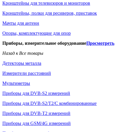
Кронштейны для телевизоров и мониторов
Кронштейны, полки для ресиверов, приставок
Мачты для антенн
Опоры, комплектующие для опор
Приборы, измерительное оборудование
Просмотреть
Назад к Все товары
Детекторы металла
Измерители расстояний
Мультиметры
Приборы для DVB-S2 измерений
Приборы для DVB-S2/T2/C комбинированные
Приборы для DVB-T2 измерений
Приборы для GSM/4G измерений