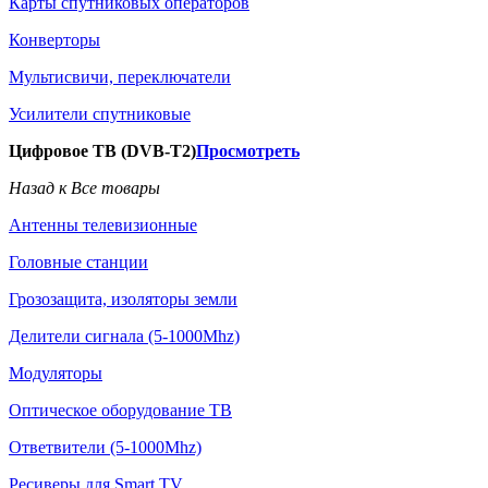
Карты спутниковых операторов
Конверторы
Мультисвичи, переключатели
Усилители спутниковые
Цифровое ТВ (DVB-T2)
Просмотреть
Назад к Все товары
Антенны телевизионные
Головные станции
Грозозащита, изоляторы земли
Делители сигнала (5-1000Mhz)
Модуляторы
Оптическое оборудование ТВ
Ответвители (5-1000Mhz)
Ресиверы для Smart TV