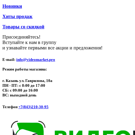
Новинки
Хиты продаж
Товары со скидкой
Присоединяйтесь!
Вступайте к нам в группу
и узнавайте первыми все акции и предложения!
E-mail:
info@videomarket.pro
Режим работы магазина:
г. Казань ул. Гаврилова, 10а
ПН - ПТ: с 8:00 до 17:00
СБ: с 09:00 до 16:00
ВС: выходной день
Телефон
+7(843)210-30-95