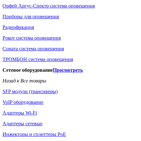
Орфей Аргус-Спектр система оповещения
Приборы для оповещения
Радиофикация
Рокот система оповещения
Соната система оповещения
ТРОМБОН система оповещения
Сетевое оборудование
Просмотреть
Назад к Все товары
SFP модули (трансиверы)
VoIP оборудование
Адаптеры Wi-Fi
Адаптеры сетевые
Инжекторы и сплиттеры РоЕ