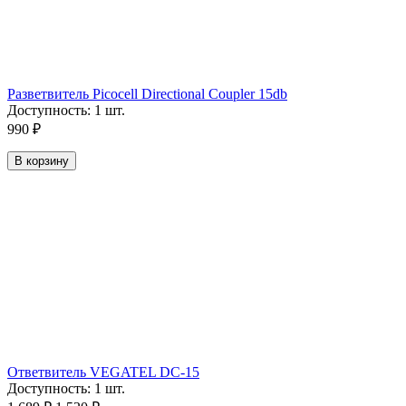
Разветвитель Picocell Directional Coupler 15db
Доступность:
1 шт.
990
₽
В корзину
Ответвитель VEGATEL DC-15
Доступность:
1 шт.