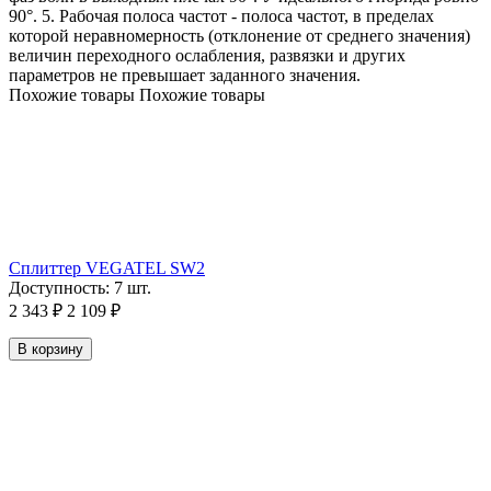
90°. 5. Рабочая полоса частот - полоса частот, в пределах
которой неравномерность (отклонение от среднего значения)
величин переходного ослабления, развязки и других
параметров не превышает заданного значения.
Похожие товары
Похожие товары
Сплиттер VEGATEL SW2
Доступность:
7 шт.
2 343
₽
2 109
₽
В корзину