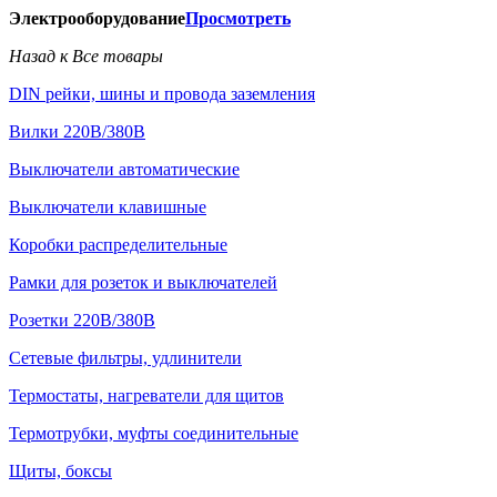
Электрооборудование
Просмотреть
Назад к Все товары
DIN рейки, шины и провода заземления
Вилки 220В/380В
Выключатели автоматические
Выключатели клавишные
Коробки распределительные
Рамки для розеток и выключателей
Розетки 220В/380В
Сетевые фильтры, удлинители
Термостаты, нагреватели для щитов
Термотрубки, муфты соединительные
Щиты, боксы