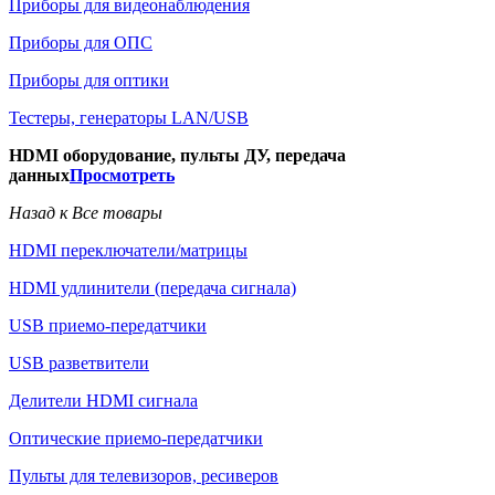
Приборы для видеонаблюдения
Приборы для ОПС
Приборы для оптики
Тестеры, генераторы LAN/USB
HDMI оборудование, пульты ДУ, передача
данных
Просмотреть
Назад к Все товары
HDMI переключатели/матрицы
HDMI удлинители (передача сигнала)
USB приемо-передатчики
USB разветвители
Делители HDMI сигнала
Оптические приемо-передатчики
Пульты для телевизоров, ресиверов