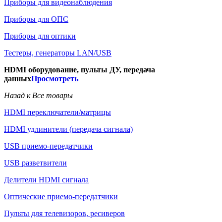
Приборы для видеонаблюдения
Приборы для ОПС
Приборы для оптики
Тестеры, генераторы LAN/USB
HDMI оборудование, пульты ДУ, передача
данных
Просмотреть
Назад к Все товары
HDMI переключатели/матрицы
HDMI удлинители (передача сигнала)
USB приемо-передатчики
USB разветвители
Делители HDMI сигнала
Оптические приемо-передатчики
Пульты для телевизоров, ресиверов