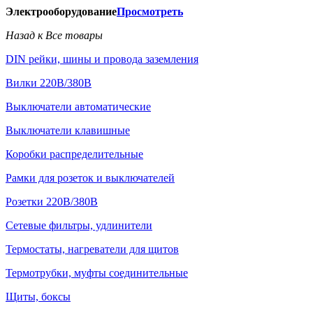
Электрооборудование
Просмотреть
Назад к Все товары
DIN рейки, шины и провода заземления
Вилки 220В/380В
Выключатели автоматические
Выключатели клавишные
Коробки распределительные
Рамки для розеток и выключателей
Розетки 220В/380В
Сетевые фильтры, удлинители
Термостаты, нагреватели для щитов
Термотрубки, муфты соединительные
Щиты, боксы