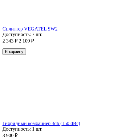
Сплиттер VEGATEL SW2
Доступность:
7 шт.
2 343
₽
2 109
₽
В корзину
Гибридный комбайнер 3db (150 dBc)
Доступность:
1 шт.
3 900
₽