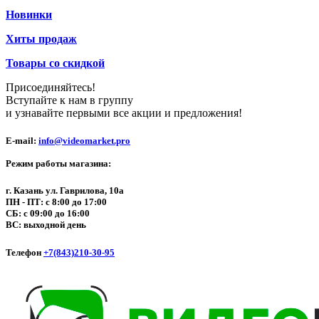
Новинки
Хиты продаж
Товары со скидкой
Присоединяйтесь!
Вступайте к нам в группу
и узнавайте первыми все акции и предложения!
E-mail:
info@videomarket.pro
Режим работы магазина:
г. Казань ул. Гаврилова, 10а
ПН - ПТ: с 8:00 до 17:00
СБ: с 09:00 до 16:00
ВС: выходной день
Телефон
+7(843)210-30-95