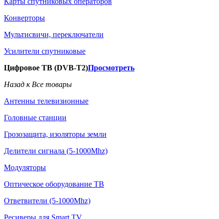
Карты спутниковых операторов
Конверторы
Мультисвичи, переключатели
Усилители спутниковые
Цифровое ТВ (DVB-T2)
Просмотреть
Назад к Все товары
Антенны телевизионные
Головные станции
Грозозащита, изоляторы земли
Делители сигнала (5-1000Mhz)
Модуляторы
Оптическое оборудование ТВ
Ответвители (5-1000Mhz)
Ресиверы для Smart TV