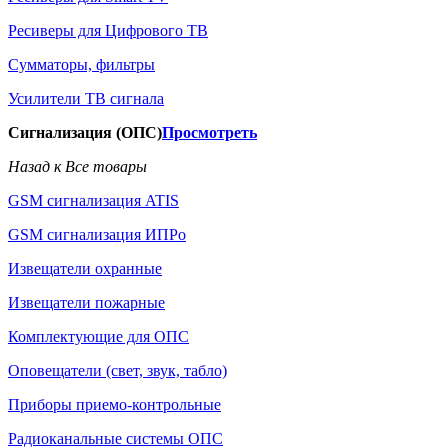
Ресиверы для Цифрового ТВ
Сумматоры, фильтры
Усилители ТВ сигнала
Сигнализация (ОПС)
Просмотреть
Назад к Все товары
GSM сигнализация ATIS
GSM сигнализация ИПРо
Извещатели охранные
Извещатели пожарные
Комплектующие для ОПС
Оповещатели (свет, звук, табло)
Приборы приемо-контрольные
Радиоканальные системы ОПС