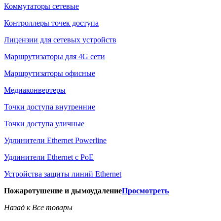
Коммутаторы сетевые
Контроллеры точек доступа
Лицензии для сетевых устройств
Маршрутизаторы для 4G сети
Маршрутизаторы офисные
Медиаконвертеры
Точки доступа внутренние
Точки доступа уличные
Удлинители Ethernet Powerline
Удлинители Ethernet с PoE
Устройства защиты линий Ethernet
Пожаротушение и дымоудаление
Просмотреть
Назад к Все товары