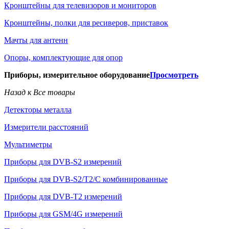
Кронштейны для телевизоров и мониторов
Кронштейны, полки для ресиверов, приставок
Мачты для антенн
Опоры, комплектующие для опор
Приборы, измерительное оборудование
Просмотреть
Назад к Все товары
Детекторы металла
Измерители расстояний
Мультиметры
Приборы для DVB-S2 измерений
Приборы для DVB-S2/T2/C комбинированные
Приборы для DVB-T2 измерений
Приборы для GSM/4G измерений