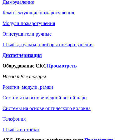
Дымоудаление
Комплектующие пожаротушения
Модули пожаротушения
Огнетушители ручные
Шкафы, пульты, приборы пожаротушения
Диспетчеризация
Оборудование СКС
Просмотреть
Назад к Все товары
Розетки, модули, рамки
Системы на основе медной витой пары
Системы на основе оптического волокна
Телефония
Шкафы и стойки