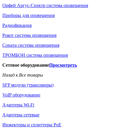
Орфей Аргус-Спектр система оповещения
Приборы для оповещения
Радиофикация
Рокот система оповещения
Соната система оповещения
ТРОМБОН система оповещения
Сетевое оборудование
Просмотреть
Назад к Все товары
SFP модули (трансиверы)
VoIP оборудование
Адаптеры Wi-Fi
Адаптеры сетевые
Инжекторы и сплиттеры РоЕ