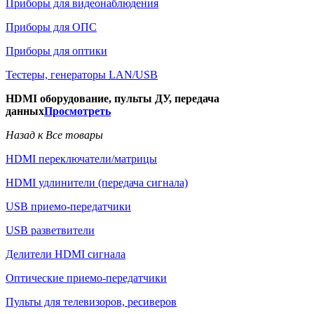
Приборы для видеонаблюдения
Приборы для ОПС
Приборы для оптики
Тестеры, генераторы LAN/USB
HDMI оборудование, пульты ДУ, передача
данных
Просмотреть
Назад к Все товары
HDMI переключатели/матрицы
HDMI удлинители (передача сигнала)
USB приемо-передатчики
USB разветвители
Делители HDMI сигнала
Оптические приемо-передатчики
Пульты для телевизоров, ресиверов