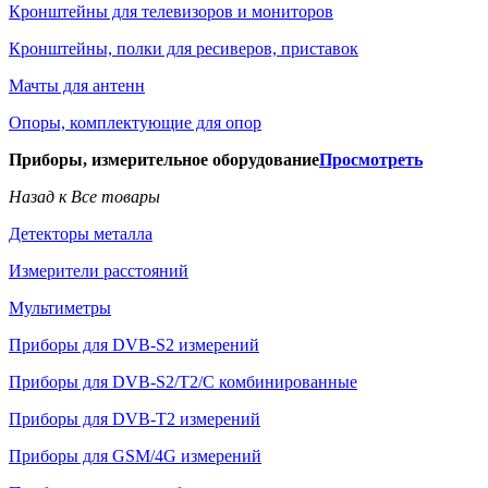
Кронштейны для телевизоров и мониторов
Кронштейны, полки для ресиверов, приставок
Мачты для антенн
Опоры, комплектующие для опор
Приборы, измерительное оборудование
Просмотреть
Назад к Все товары
Детекторы металла
Измерители расстояний
Мультиметры
Приборы для DVB-S2 измерений
Приборы для DVB-S2/T2/C комбинированные
Приборы для DVB-T2 измерений
Приборы для GSM/4G измерений