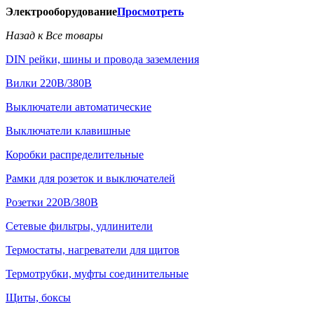
Электрооборудование
Просмотреть
Назад к Все товары
DIN рейки, шины и провода заземления
Вилки 220В/380В
Выключатели автоматические
Выключатели клавишные
Коробки распределительные
Рамки для розеток и выключателей
Розетки 220В/380В
Сетевые фильтры, удлинители
Термостаты, нагреватели для щитов
Термотрубки, муфты соединительные
Щиты, боксы