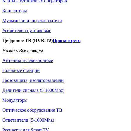
Карты спутниковых операторов
Конверторы
Мультисвичи, переключатели
Усилители спутниковые
Цифровое ТВ (DVB-T2)
Просмотреть
Назад к Все товары
Антенны телевизионные
Головные станции
Грозозащита, изоляторы земли
Делители сигнала (5-1000Mhz)
Модуляторы
Оптическое оборудование ТВ
Ответвители (5-1000Mhz)
Ресиверы для Smart TV