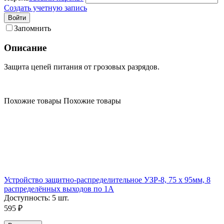
Создать учетную запись
Войти
Запомнить
Описание
Защита цепей питания от грозовых разрядов.
Похожие товары
Похожие товары
Устройство защитно-распределительное УЗР-8, 75 х 95мм, 8
распределённых выходов по 1А
Доступность:
5 шт.
595
₽