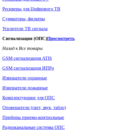
Ресиверы для Цифрового ТВ
Сумматоры, фильтры
Усилители ТВ сигнала
Сигнализация (ОПС)
Просмотреть
Назад к Все товары
GSM сигнализация ATIS
GSM сигнализация ИПРо
Извещатели охранные
Извещатели пожарные
Комплектующие для ОПС
Оповещатели (свет, звук, табло)
Приборы приемо-контрольные
Радиоканальные системы ОПС