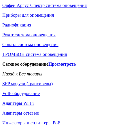
Орфей Аргус-Спектр система оповещения
Приборы для оповещения
Радиофикация
Рокот система оповещения
Соната система оповещения
ТРОМБОН система оповещения
Сетевое оборудование
Просмотреть
Назад к Все товары
SFP модули (трансиверы)
VoIP оборудование
Адаптеры Wi-Fi
Адаптеры сетевые
Инжекторы и сплиттеры РоЕ