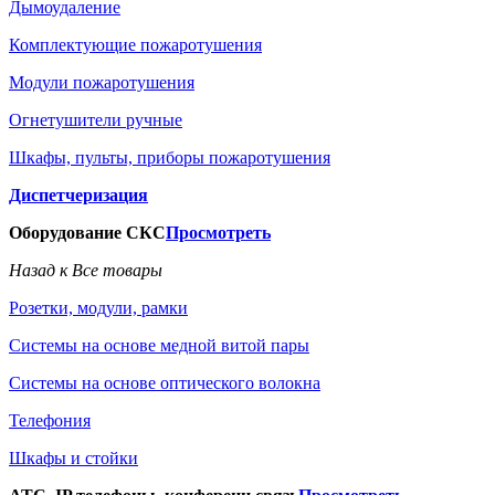
Дымоудаление
Комплектующие пожаротушения
Модули пожаротушения
Огнетушители ручные
Шкафы, пульты, приборы пожаротушения
Диспетчеризация
Оборудование СКС
Просмотреть
Назад к Все товары
Розетки, модули, рамки
Системы на основе медной витой пары
Системы на основе оптического волокна
Телефония
Шкафы и стойки