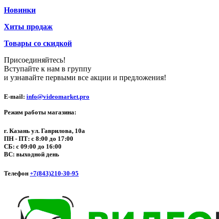
Новинки
Хиты продаж
Товары со скидкой
Присоединяйтесь!
Вступайте к нам в группу
и узнавайте первыми все акции и предложения!
E-mail:
info@videomarket.pro
Режим работы магазина:
г. Казань ул. Гаврилова, 10а
ПН - ПТ: с 8:00 до 17:00
СБ: с 09:00 до 16:00
ВС: выходной день
Телефон
+7(843)210-30-95