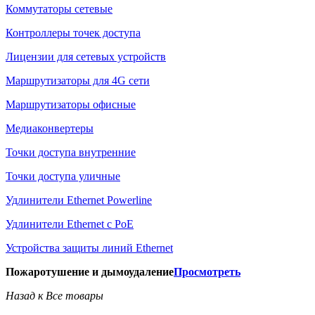
Коммутаторы сетевые
Контроллеры точек доступа
Лицензии для сетевых устройств
Маршрутизаторы для 4G сети
Маршрутизаторы офисные
Медиаконвертеры
Точки доступа внутренние
Точки доступа уличные
Удлинители Ethernet Powerline
Удлинители Ethernet с PoE
Устройства защиты линий Ethernet
Пожаротушение и дымоудаление
Просмотреть
Назад к Все товары