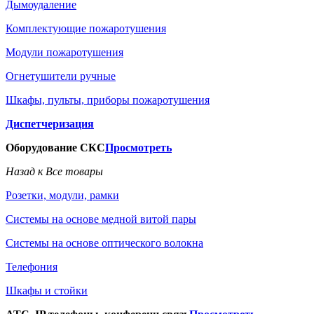
Дымоудаление
Комплектующие пожаротушения
Модули пожаротушения
Огнетушители ручные
Шкафы, пульты, приборы пожаротушения
Диспетчеризация
Оборудование СКС
Просмотреть
Назад к Все товары
Розетки, модули, рамки
Системы на основе медной витой пары
Системы на основе оптического волокна
Телефония
Шкафы и стойки