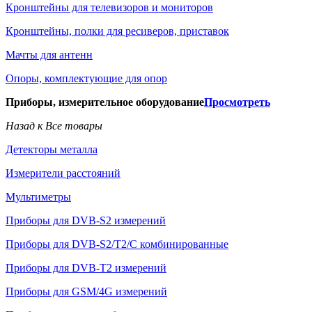
Кронштейны для телевизоров и мониторов
Кронштейны, полки для ресиверов, приставок
Мачты для антенн
Опоры, комплектующие для опор
Приборы, измерительное оборудование
Просмотреть
Назад к Все товары
Детекторы металла
Измерители расстояний
Мультиметры
Приборы для DVB-S2 измерений
Приборы для DVB-S2/T2/C комбинированные
Приборы для DVB-T2 измерений
Приборы для GSM/4G измерений