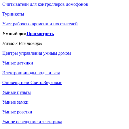
Считыватели для контроллеров домофонов
Турникеты
Учет рабочего времени и посетителей
Умный дом
Просмотреть
Назад к Все товары
Центры управления умным домом
Умные датчики
Электроприводы воды и газа
Оповещатели Свето-Звуковые
Умные пульты
Умные замки
Умные розетки
Умное освещение и электрика