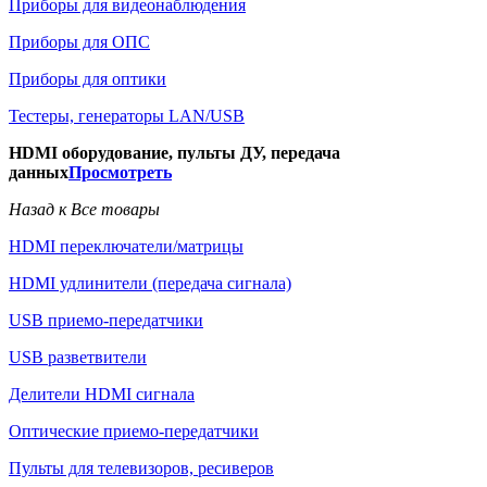
Приборы для видеонаблюдения
Приборы для ОПС
Приборы для оптики
Тестеры, генераторы LAN/USB
HDMI оборудование, пульты ДУ, передача
данных
Просмотреть
Назад к Все товары
HDMI переключатели/матрицы
HDMI удлинители (передача сигнала)
USB приемо-передатчики
USB разветвители
Делители HDMI сигнала
Оптические приемо-передатчики
Пульты для телевизоров, ресиверов