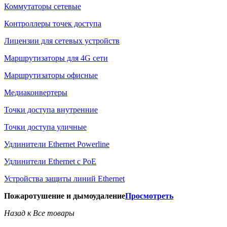
Коммутаторы сетевые
Контроллеры точек доступа
Лицензии для сетевых устройств
Маршрутизаторы для 4G сети
Маршрутизаторы офисные
Медиаконвертеры
Точки доступа внутренние
Точки доступа уличные
Удлинители Ethernet Powerline
Удлинители Ethernet с PoE
Устройства защиты линий Ethernet
Пожаротушение и дымоудаление
Просмотреть
Назад к Все товары