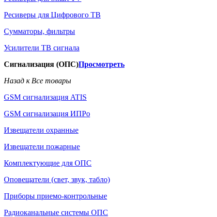
Ресиверы для Цифрового ТВ
Сумматоры, фильтры
Усилители ТВ сигнала
Сигнализация (ОПС)
Просмотреть
Назад к Все товары
GSM сигнализация ATIS
GSM сигнализация ИПРо
Извещатели охранные
Извещатели пожарные
Комплектующие для ОПС
Оповещатели (свет, звук, табло)
Приборы приемо-контрольные
Радиоканальные системы ОПС