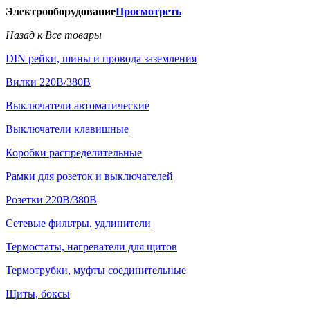
Электрооборудование
Просмотреть
Назад к Все товары
DIN рейки, шины и провода заземления
Вилки 220В/380В
Выключатели автоматические
Выключатели клавишные
Коробки распределительные
Рамки для розеток и выключателей
Розетки 220В/380В
Сетевые фильтры, удлинители
Термостаты, нагреватели для щитов
Термотрубки, муфты соединительные
Щиты, боксы