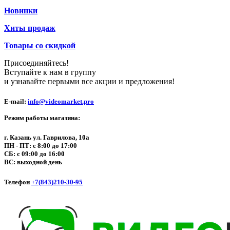
Новинки
Хиты продаж
Товары со скидкой
Присоединяйтесь!
Вступайте к нам в группу
и узнавайте первыми все акции и предложения!
E-mail:
info@videomarket.pro
Режим работы магазина:
г. Казань ул. Гаврилова, 10а
ПН - ПТ: с 8:00 до 17:00
СБ: с 09:00 до 16:00
ВС: выходной день
Телефон
+7(843)210-30-95