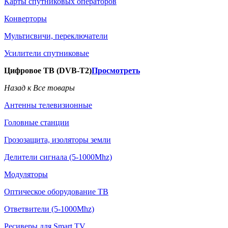
Карты спутниковых операторов
Конверторы
Мультисвичи, переключатели
Усилители спутниковые
Цифровое ТВ (DVB-T2)
Просмотреть
Назад к Все товары
Антенны телевизионные
Головные станции
Грозозащита, изоляторы земли
Делители сигнала (5-1000Mhz)
Модуляторы
Оптическое оборудование ТВ
Ответвители (5-1000Mhz)
Ресиверы для Smart TV