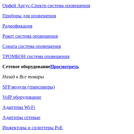
Орфей Аргус-Спектр система оповещения
Приборы для оповещения
Радиофикация
Рокот система оповещения
Соната система оповещения
ТРОМБОН система оповещения
Сетевое оборудование
Просмотреть
Назад к Все товары
SFP модули (трансиверы)
VoIP оборудование
Адаптеры Wi-Fi
Адаптеры сетевые
Инжекторы и сплиттеры РоЕ