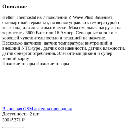
Описание
Heltun Thermostat на 7 поколении Z-Wave Plus! Заменяет
стандартный термостат, позволяя управлять температурой с
телефона, или же автоматически. Максимальная нагрузка на
термостат - 3600 Ватт или 16 Ампер. Сенсорные кнопки с
хорошей чувствительностью и реакцией на нажатие.
Несколько датчиков: датчик температуры внутренний и
внешний NTC-type , датчик освещенности, датчик влажности,
датчик энергопотребления. Элегантный дизайн и супер
тонкий корпу
Похожие товары
Похожие товары
Выносная GSM антенна проводная
Доступность:
2 шт.
390
₽
371
₽