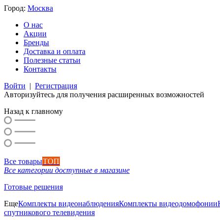
Город:
Москва
О нас
Акции
Бренды
Доставка и оплата
Полезные статьи
Контакты
Войти
|
Регистрация
Авторизуйтесь для получения расширенных возможностей
Назад к главному
Все товары
ТОП
Все категории доступные в магазине
Готовые решения
Еще
Комплекты видеонаблюдения
Комплекты видеодомофонии
спутникового телевидения