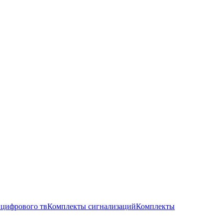
цифрового тв
Комплекты сигнализаций
Комплекты