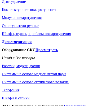
Дымоудаление
Комплектующие пожаротушения
Модули пожаротушения
Огнетушители ручные
Шкафы, пульты, приборы пожаротушения
Диспетчеризация
Оборудование СКС
Просмотреть
Назад к Все товары
Розетки, модули, рамки
Системы на основе медной витой пары
Системы на основе оптического волокна
Телефония
Шкафы и стойки