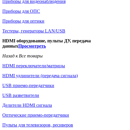
Приборы для видеонаблюдения
Приборы для ОПС
Приборы для оптики
Тестеры, генераторы LAN/USB
HDMI оборудование, пульты ДУ, передача
данных
Просмотреть
Назад к Все товары
HDMI переключатели/матрицы
HDMI удлинители (передача сигнала)
USB приемо-передатчики
USB разветвители
Делители HDMI сигнала
Оптические приемо-передатчики
Пульты для телевизоров, ресиверов