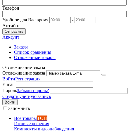
Телефон
Удобное для Вас время
-
Антибот
Отправить
Аккаунт
Заказы
Список сравнения
Отложенные товары
Отслеживание заказа
Отслеживание заказа
Войти
Регистрация
E-mail
Пароль
Забыли пароль?
Создать учетную запись
Войти
Запомнить
Все товары
ТОП
Готовые решения
Комплекты видеонаблюдения