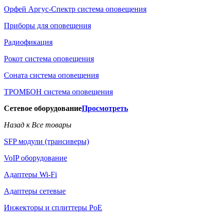
Орфей Аргус-Спектр система оповещения
Приборы для оповещения
Радиофикация
Рокот система оповещения
Соната система оповещения
ТРОМБОН система оповещения
Сетевое оборудование
Просмотреть
Назад к Все товары
SFP модули (трансиверы)
VoIP оборудование
Адаптеры Wi-Fi
Адаптеры сетевые
Инжекторы и сплиттеры РоЕ