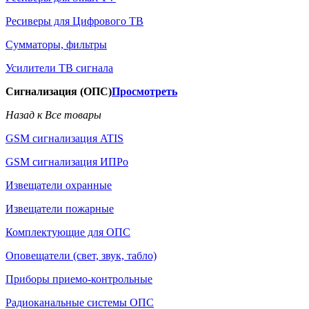
Ресиверы для Цифрового ТВ
Сумматоры, фильтры
Усилители ТВ сигнала
Сигнализация (ОПС)
Просмотреть
Назад к Все товары
GSM сигнализация ATIS
GSM сигнализация ИПРо
Извещатели охранные
Извещатели пожарные
Комплектующие для ОПС
Оповещатели (свет, звук, табло)
Приборы приемо-контрольные
Радиоканальные системы ОПС