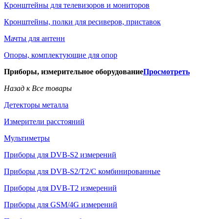
Кронштейны для телевизоров и мониторов
Кронштейны, полки для ресиверов, приставок
Мачты для антенн
Опоры, комплектующие для опор
Приборы, измерительное оборудование
Просмотреть
Назад к Все товары
Детекторы металла
Измерители расстояний
Мультиметры
Приборы для DVB-S2 измерений
Приборы для DVB-S2/T2/C комбинированные
Приборы для DVB-T2 измерений
Приборы для GSM/4G измерений