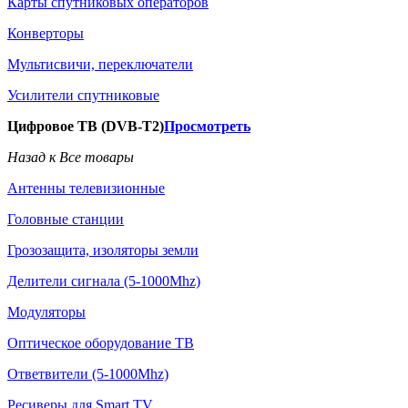
Карты спутниковых операторов
Конверторы
Мультисвичи, переключатели
Усилители спутниковые
Цифровое ТВ (DVB-T2)
Просмотреть
Назад к Все товары
Антенны телевизионные
Головные станции
Грозозащита, изоляторы земли
Делители сигнала (5-1000Mhz)
Модуляторы
Оптическое оборудование ТВ
Ответвители (5-1000Mhz)
Ресиверы для Smart TV