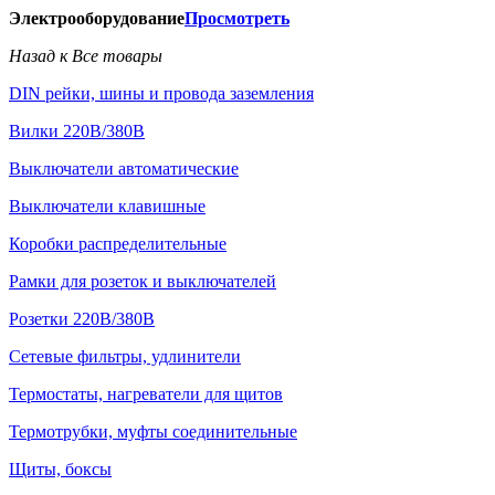
Электрооборудование
Просмотреть
Назад к Все товары
DIN рейки, шины и провода заземления
Вилки 220В/380В
Выключатели автоматические
Выключатели клавишные
Коробки распределительные
Рамки для розеток и выключателей
Розетки 220В/380В
Сетевые фильтры, удлинители
Термостаты, нагреватели для щитов
Термотрубки, муфты соединительные
Щиты, боксы