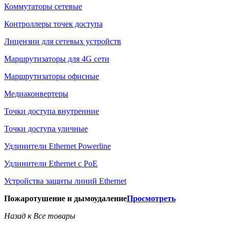
Коммутаторы сетевые
Контроллеры точек доступа
Лицензии для сетевых устройств
Маршрутизаторы для 4G сети
Маршрутизаторы офисные
Медиаконвертеры
Точки доступа внутренние
Точки доступа уличные
Удлинители Ethernet Powerline
Удлинители Ethernet с PoE
Устройства защиты линий Ethernet
Пожаротушение и дымоудаление
Просмотреть
Назад к Все товары