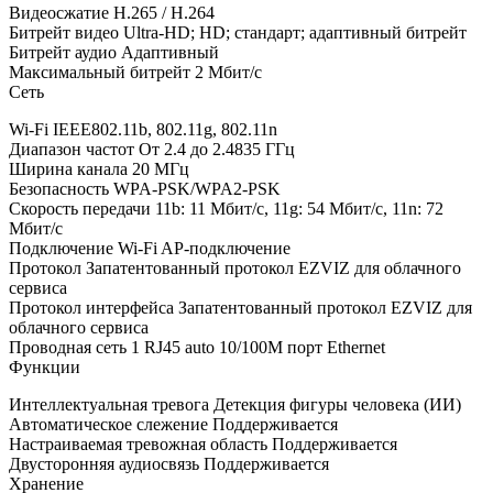
Видеосжатие H.265 / H.264
Битрейт видео Ultra-HD; HD; стандарт; адаптивный битрейт
Битрейт аудио Адаптивный
Максимальный битрейт 2 Мбит/с
Сеть
Wi-Fi IEEE802.11b, 802.11g, 802.11n
Диапазон частот От 2.4 до 2.4835 ГГц
Ширина канала 20 МГц
Безопасность WPA-PSK/WPA2-PSK
Скорость передачи 11b: 11 Мбит/с, 11g: 54 Мбит/с, 11n: 72
Мбит/с
Подключение Wi-Fi AP-подключение
Протокол Запатентованный протокол EZVIZ для облачного
сервиса
Протокол интерфейса Запатентованный протокол EZVIZ для
облачного сервиса
Проводная сеть 1 RJ45 auto 10/100M порт Ethernet
Функции
Интеллектуальная тревога Детекция фигуры человека (ИИ)
Автоматическое слежение Поддерживается
Настраиваемая тревожная область Поддерживается
Двусторонняя аудиосвязь Поддерживается
Хранение