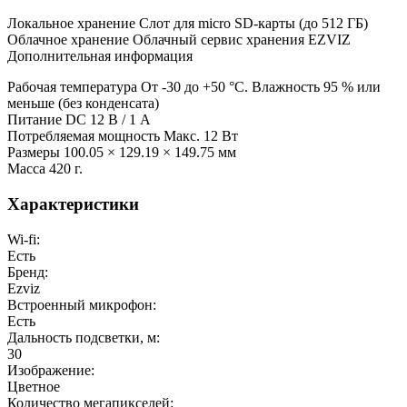
Локальное хранение Слот для micro SD-карты (до 512 ГБ)
Облачное хранение Облачный сервис хранения EZVIZ
Дополнительная информация
Рабочая температура От -30 до +50 °C. Влажность 95 % или
меньше (без конденсата)
Питание DC 12 В / 1 A
Потребляемая мощность Макс. 12 Вт
Размеры 100.05 × 129.19 × 149.75 мм
Масса 420 г.
Характеристики
Wi-fi:
Есть
Бренд:
Ezviz
Встроенный микрофон:
Есть
Дальность подсветки, м:
30
Изображение:
Цветное
Количество мегапикселей: