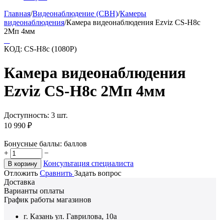
Главная
/
Видеонаблюдение (СВН)
/
Камеры
видеонаблюдения
/
Камера видеонаблюдения Ezviz CS-H8c
2Мп 4мм
КОД:
CS-H8c (1080P)
Камера видеонаблюдения
Ezviz CS-H8c 2Мп 4мм
Доступность:
3 шт.
10 990
₽
Бонусные баллы:
баллов
+
−
Консультация специалиста
В корзину
Отложить
Сравнить
Задать вопрос
Доставка
Варианты оплаты
График работы магазинов
г. Казань ул. Гаврилова, 10а