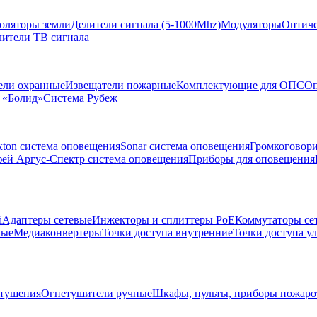
золяторы земли
Делители сигнала (5-1000Mhz)
Модуляторы
Оптиче
лители ТВ сигнала
ели охранные
Извещатели пожарные
Комплектующие для ОПС
Оп
 «Болид»
Система Рубеж
xton система оповещения
Sonar система оповещения
Громкоговор
ей Аргус-Спектр система оповещения
Приборы для оповещения
i
Адаптеры сетевые
Инжекторы и сплиттеры РоЕ
Коммутаторы се
ные
Медиаконвертеры
Точки доступа внутренние
Точки доступа у
тушения
Огнетушители ручные
Шкафы, пульты, приборы пожар