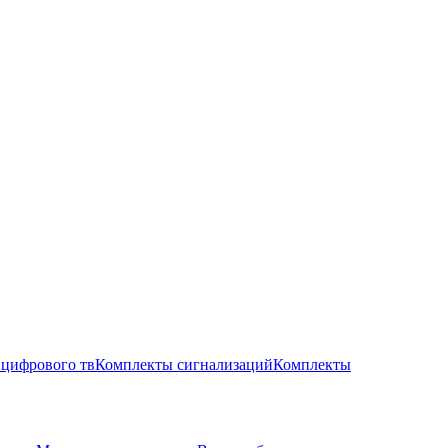
цифрового тв
Комплекты сигнализаций
Комплекты