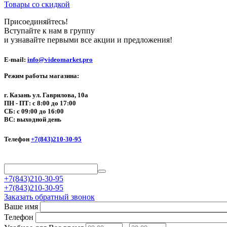
Товары со скидкой
Присоединяйтесь!
Вступайте к нам в группу
и узнавайте первыми все акции и предложения!
E-mail:
info@videomarket.pro
Режим работы магазина:
г. Казань ул. Гаврилова, 10а
ПН - ПТ: с 8:00 до 17:00
СБ: с 09:00 до 16:00
ВС: выходной день
Телефон
+7(843)210-30-95
+7(843)210-30-95
+7(843)210-30-95
Заказать обратный звонок
Ваше имя
Телефон