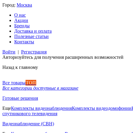
Город:
Москва
О нас
Акции
Бренды
Доставка и оплата
Полезные статьи
Контакты
Войти
|
Регистрация
Авторизуйтесь для получения расширенных возможностей
Назад к главному
Все товары
ТОП
Все категории доступные в магазине
Готовые решения
Еще
Комплекты видеонаблюдения
Комплекты видеодомофонии
спутникового телевидения
Видеонаблюдение (СВН)