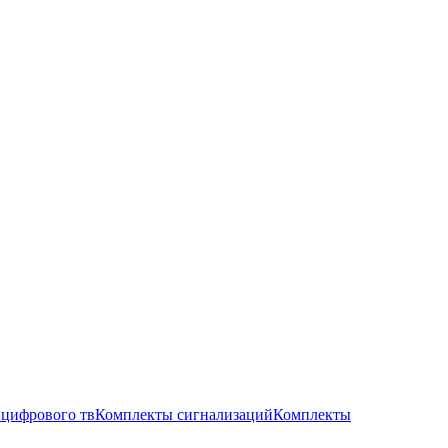
цифрового тв
Комплекты сигнализаций
Комплекты