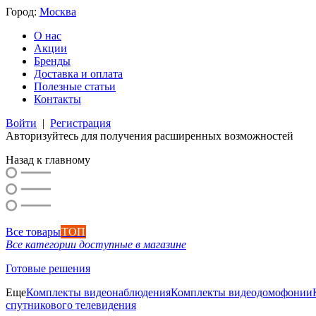
Город:
Москва
О нас
Акции
Бренды
Доставка и оплата
Полезные статьи
Контакты
Войти
|
Регистрация
Авторизуйтесь для получения расширенных возможностей
Назад к главному
Все товары
ТОП
Все категории доступные в магазине
Готовые решения
Еще
Комплекты видеонаблюдения
Комплекты видеодомофонии
спутникового телевидения