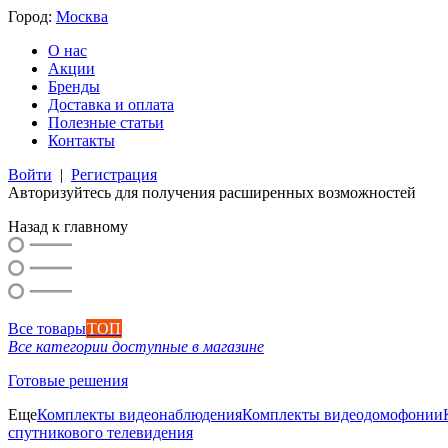
Город:
Москва
О нас
Акции
Бренды
Доставка и оплата
Полезные статьи
Контакты
Войти
|
Регистрация
Авторизуйтесь для получения расширенных возможностей
Назад к главному
Все товары
ТОП
Все категории доступные в магазине
Готовые решения
Еще
Комплекты видеонаблюдения
Комплекты видеодомофонии
спутникового телевидения