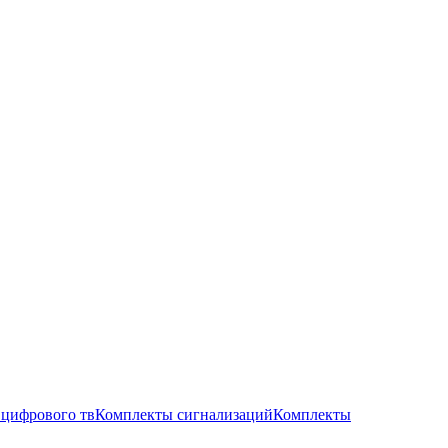
цифрового тв
Комплекты сигнализаций
Комплекты