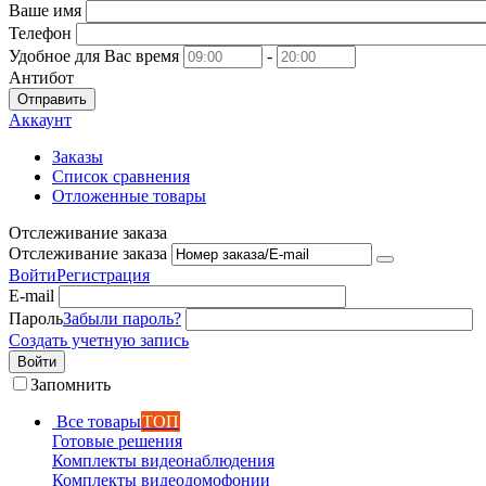
Ваше имя
Телефон
Удобное для Вас время
-
Антибот
Отправить
Аккаунт
Заказы
Список сравнения
Отложенные товары
Отслеживание заказа
Отслеживание заказа
Войти
Регистрация
E-mail
Пароль
Забыли пароль?
Создать учетную запись
Войти
Запомнить
Все товары
ТОП
Готовые решения
Комплекты видеонаблюдения
Комплекты видеодомофонии