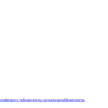
цифрового тв
Комплекты сигнализаций
Комплекты