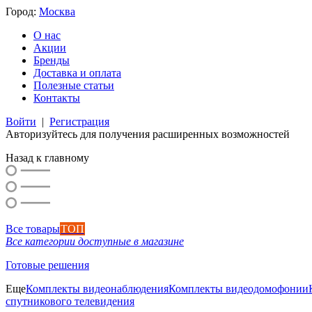
Город:
Москва
О нас
Акции
Бренды
Доставка и оплата
Полезные статьи
Контакты
Войти
|
Регистрация
Авторизуйтесь для получения расширенных возможностей
Назад к главному
Все товары
ТОП
Все категории доступные в магазине
Готовые решения
Еще
Комплекты видеонаблюдения
Комплекты видеодомофонии
спутникового телевидения