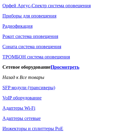
Орфей Аргус-Спектр система оповещения
Приборы для оповещения
Радиофикация
Рокот система оповещения
Соната система оповещения
ТРОМБОН система оповещения
Сетевое оборудование
Просмотреть
Назад к Все товары
SFP модули (трансиверы)
VoIP оборудование
Адаптеры Wi-Fi
Адаптеры сетевые
Инжекторы и сплиттеры РоЕ