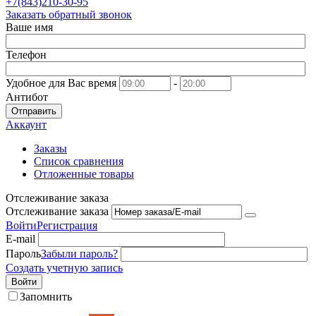
+7(843)210-30-95
Заказать обратный звонок
Ваше имя
Телефон
Удобное для Вас время
-
Антибот
Отправить
Аккаунт
Заказы
Список сравнения
Отложенные товары
Отслеживание заказа
Отслеживание заказа
Войти
Регистрация
E-mail
Пароль
Забыли пароль?
Создать учетную запись
Войти
Запомнить