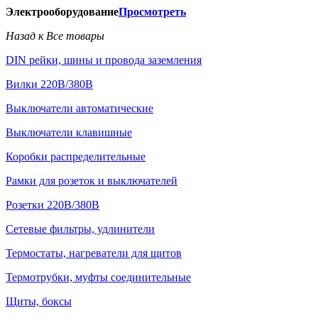
Электрооборудование
Просмотреть
Назад к Все товары
DIN рейки, шины и провода заземления
Вилки 220В/380В
Выключатели автоматические
Выключатели клавишные
Коробки распределительные
Рамки для розеток и выключателей
Розетки 220В/380В
Сетевые фильтры, удлинители
Термостаты, нагреватели для щитов
Термотрубки, муфты соединительные
Щиты, боксы