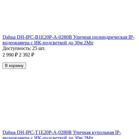
Dahua DH-IPC-B1E20P-A-0280B Уличная цилиндрическая IP-
видеокамера с ИК-подсветкой до 30м 2Мп
Доступность:
25 шт.
2 990
₽
2 392
₽
В корзину
Dahua DH-IPC-T1E20P-A-0280B Уличная купольная IP-
видеокамера с ИК-подсветкой до 30м 2Мп