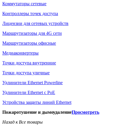
Коммутаторы сетевые
Контроллеры точек доступа
Лицензии для сетевых устройств
Маршрутизаторы для 4G сети
Маршрутизаторы офисные
Медиаконвертеры
Точки доступа внутренние
Точки доступа уличные
Удлинители Ethernet Powerline
Удлинители Ethernet с PoE
Устройства защиты линий Ethernet
Пожаротушение и дымоудаление
Просмотреть
Назад к Все товары