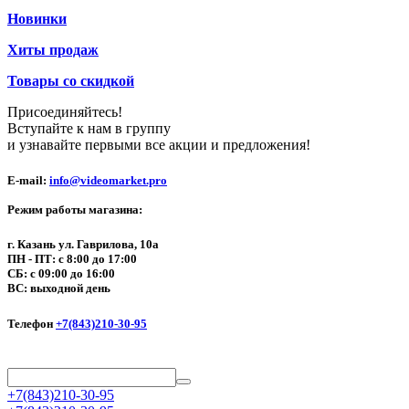
Новинки
Хиты продаж
Товары со скидкой
Присоединяйтесь!
Вступайте к нам в группу
и узнавайте первыми все акции и предложения!
E-mail:
info@videomarket.pro
Режим работы магазина:
г. Казань ул. Гаврилова, 10а
ПН - ПТ: с 8:00 до 17:00
СБ: с 09:00 до 16:00
ВС: выходной день
Телефон
+7(843)210-30-95
+7(843)210-30-95