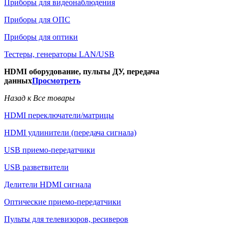
Приборы для видеонаблюдения
Приборы для ОПС
Приборы для оптики
Тестеры, генераторы LAN/USB
HDMI оборудование, пульты ДУ, передача
данных
Просмотреть
Назад к Все товары
HDMI переключатели/матрицы
HDMI удлинители (передача сигнала)
USB приемо-передатчики
USB разветвители
Делители HDMI сигнала
Оптические приемо-передатчики
Пульты для телевизоров, ресиверов