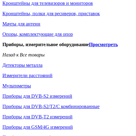
Кронштейны для телевизоров и мониторов
Кронштейны, полки для ресиверов, приставок
Мачты для антенн
Опоры, комплектующие для опор
Приборы, измерительное оборудование
Просмотреть
Назад к Все товары
Детекторы металла
Измерители расстояний
Мультиметры
Приборы для DVB-S2 измерений
Приборы для DVB-S2/T2/C комбинированные
Приборы для DVB-T2 измерений
Приборы для GSM/4G измерений