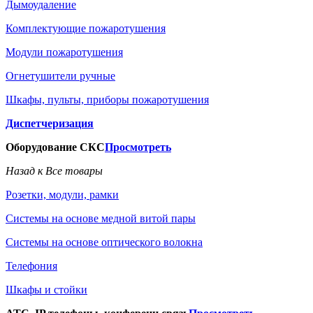
Дымоудаление
Комплектующие пожаротушения
Модули пожаротушения
Огнетушители ручные
Шкафы, пульты, приборы пожаротушения
Диспетчеризация
Оборудование СКС
Просмотреть
Назад к Все товары
Розетки, модули, рамки
Системы на основе медной витой пары
Системы на основе оптического волокна
Телефония
Шкафы и стойки