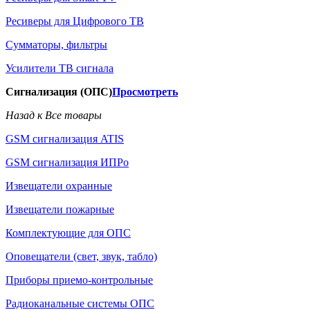
Ресиверы для Цифрового ТВ
Сумматоры, фильтры
Усилители ТВ сигнала
Сигнализация (ОПС)
Просмотреть
Назад к Все товары
GSM сигнализация ATIS
GSM сигнализация ИПРо
Извещатели охранные
Извещатели пожарные
Комплектующие для ОПС
Оповещатели (свет, звук, табло)
Приборы приемо-контрольные
Радиоканальные системы ОПС