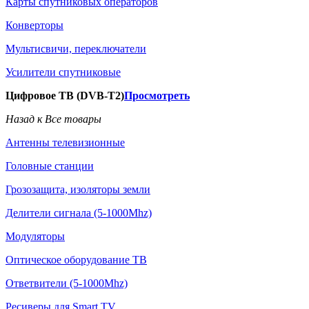
Карты спутниковых операторов
Конверторы
Мультисвичи, переключатели
Усилители спутниковые
Цифровое ТВ (DVB-T2)
Просмотреть
Назад к Все товары
Антенны телевизионные
Головные станции
Грозозащита, изоляторы земли
Делители сигнала (5-1000Mhz)
Модуляторы
Оптическое оборудование ТВ
Ответвители (5-1000Mhz)
Ресиверы для Smart TV