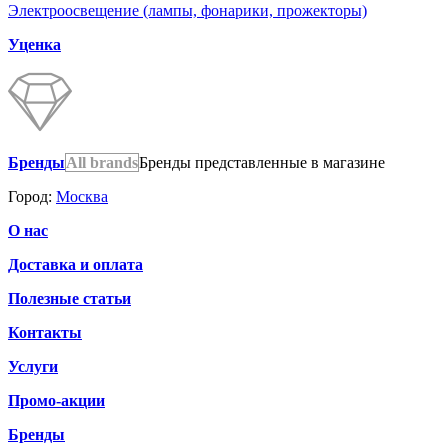
Электроосвещение (лампы, фонарики, прожекторы)
Уценка
Бренды
All brands
Бренды представленные в магазине
Город:
Москва
О нас
Доставка и оплата
Полезные статьи
Контакты
Услуги
Промо-акции
Бренды