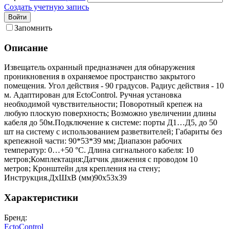
Создать учетную запись
Войти
Запомнить
Описание
Извещатель охранный предназначен для обнаружения
проникновения в охраняемое пространство закрытого
помещения. Угол действия - 90 градусов. Радиус действия - 10
м. Адаптирован для EctoControl. Ручная установка
необходимой чувствительности; Поворотный крепеж на
любую плоскую поверхность; Возможно увеличении длины
кабеля до 50м.Подключение к системе: порты Д1…Д5, до 50
шт на систему с использованием разветвителей; Габариты без
крепежной части: 90*53*39 мм; Диапазон рабочих
температур: 0…+50 °С. Длина сигнального кабеля: 10
метров;Комплектация:Датчик движения с проводом 10
метров; Кронштейн для крепления на стену;
Инструкция.ДхШхВ (мм)90х53х39
Характеристики
Бренд:
EctoControl