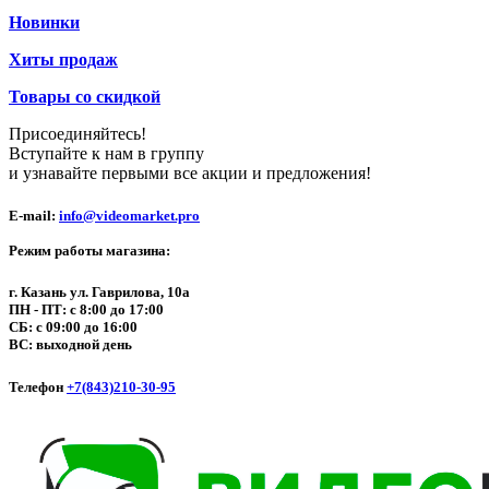
Новинки
Хиты продаж
Товары со скидкой
Присоединяйтесь!
Вступайте к нам в группу
и узнавайте первыми все акции и предложения!
E-mail:
info@videomarket.pro
Режим работы магазина:
г. Казань ул. Гаврилова, 10а
ПН - ПТ: с 8:00 до 17:00
СБ: с 09:00 до 16:00
ВС: выходной день
Телефон
+7(843)210-30-95