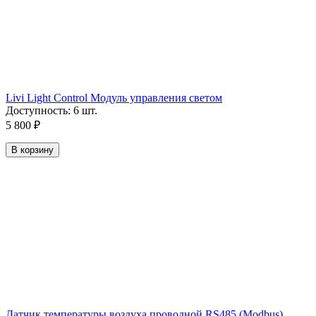
Livi Light Control Модуль управления светом
Доступность:
6 шт.
5 800
₽
В корзину
Датчик температуры воздуха проводной RS485 (Modbus)