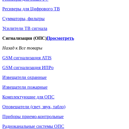
Ресиверы для Цифрового ТВ
Сумматоры, фильтры
Усилители ТВ сигнала
Сигнализация (ОПС)
Просмотреть
Назад к Все товары
GSM сигнализация ATIS
GSM сигнализация ИПРо
Извещатели охранные
Извещатели пожарные
Комплектующие для ОПС
Оповещатели (свет, звук, табло)
Приборы приемо-контрольные
Радиоканальные системы ОПС