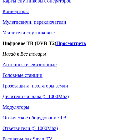
Карты спутниковых операторов
Конверторы
Мультисвичи, переключатели
Усилители спутниковые
Цифровое ТВ (DVB-T2)
Просмотреть
Назад к Все товары
Антенны телевизионные
Головные станции
Грозозащита, изоляторы земли
Делители сигнала (5-1000Mhz)
Модуляторы
Оптическое оборудование ТВ
Ответвители (5-1000Mhz)
Ресиверы для Smart TV