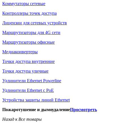
Коммутаторы сетевые
Контроллеры точек доступа
Лицензии для сетевых устройств
Маршрутизаторы для 4G сети
Маршрутизаторы офисные
Медиаконвертеры
Точки доступа внутренние
Точки доступа уличные
Удлинители Ethernet Powerline
Удлинители Ethernet с PoE
Устройства защиты линий Ethernet
Пожаротушение и дымоудаление
Просмотреть
Назад к Все товары