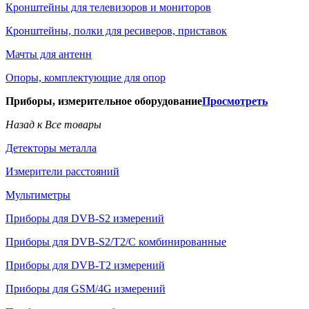
Кронштейны для телевизоров и мониторов
Кронштейны, полки для ресиверов, приставок
Мачты для антенн
Опоры, комплектующие для опор
Приборы, измерительное оборудование
Просмотреть
Назад к Все товары
Детекторы металла
Измерители расстояний
Мультиметры
Приборы для DVB-S2 измерений
Приборы для DVB-S2/T2/C комбинированные
Приборы для DVB-T2 измерений
Приборы для GSM/4G измерений