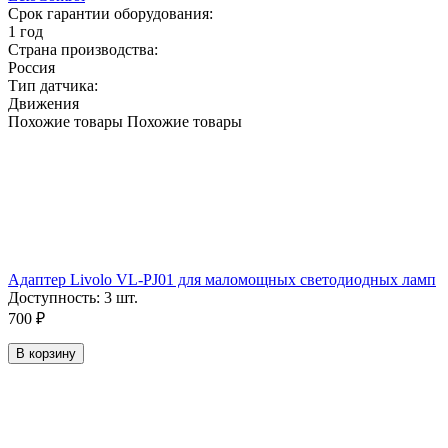
Срок гарантии оборудования:
1 год
Страна производства:
Россия
Тип датчика:
Движения
Похожие товары
Похожие товары
Адаптер Livolo VL-PJ01 для маломощных светодиодных ламп
Доступность:
3 шт.
700
₽
В корзину