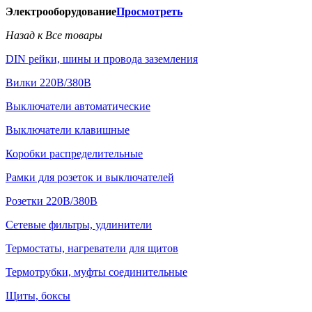
Электрооборудование
Просмотреть
Назад к Все товары
DIN рейки, шины и провода заземления
Вилки 220В/380В
Выключатели автоматические
Выключатели клавишные
Коробки распределительные
Рамки для розеток и выключателей
Розетки 220В/380В
Сетевые фильтры, удлинители
Термостаты, нагреватели для щитов
Термотрубки, муфты соединительные
Щиты, боксы