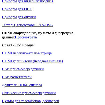
Приборы для видеонаблюдения
Приборы для ОПС
Приборы для оптики
Тестеры, генераторы LAN/USB
HDMI оборудование, пульты ДУ, передача
данных
Просмотреть
Назад к Все товары
HDMI переключатели/матрицы
HDMI удлинители (передача сигнала)
USB приемо-передатчики
USB разветвители
Делители HDMI сигнала
Оптические приемо-передатчики
Пульты для телевизоров, ресиверов