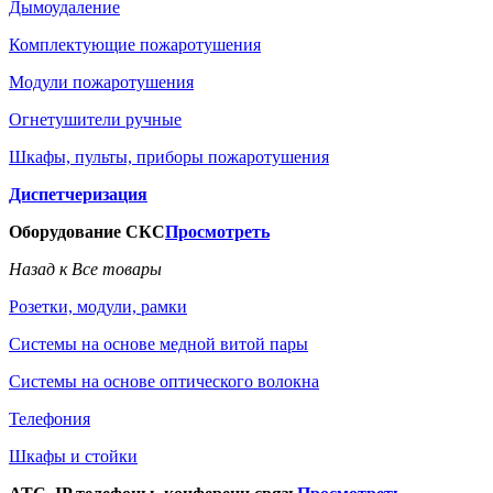
Дымоудаление
Комплектующие пожаротушения
Модули пожаротушения
Огнетушители ручные
Шкафы, пульты, приборы пожаротушения
Диспетчеризация
Оборудование СКС
Просмотреть
Назад к Все товары
Розетки, модули, рамки
Системы на основе медной витой пары
Системы на основе оптического волокна
Телефония
Шкафы и стойки