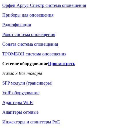
Орфей Аргус-Спектр система оповещения
Приборы для оповещения
Радиофикация
Рокот система оповещения
Соната система оповещения
ТРОМБОН система оповещения
Сетевое оборудование
Просмотреть
Назад к Все товары
SFP модули (трансиверы)
VoIP оборудование
Адаптеры Wi-Fi
Адаптеры сетевые
Инжекторы и сплиттеры РоЕ