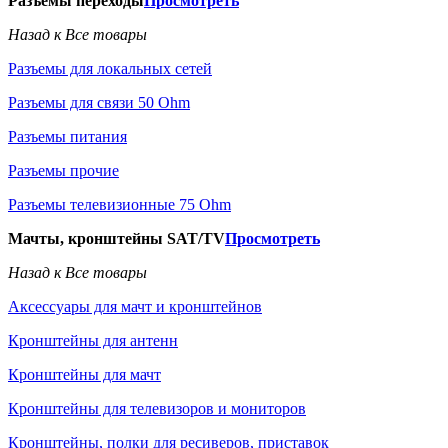
Разъемы переходы
Просмотреть
Назад к Все товары
Разъемы для локальных сетей
Разъемы для связи 50 Ohm
Разъемы питания
Разъемы прочие
Разъемы телевизионные 75 Ohm
Мачты, кронштейны SAT/TV
Просмотреть
Назад к Все товары
Аксессуары для мачт и кронштейнов
Кронштейны для антенн
Кронштейны для мачт
Кронштейны для телевизоров и мониторов
Кронштейны, полки для ресиверов, приставок