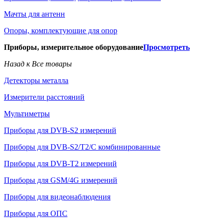
Мачты для антенн
Опоры, комплектующие для опор
Приборы, измерительное оборудование
Просмотреть
Назад к Все товары
Детекторы металла
Измерители расстояний
Мультиметры
Приборы для DVB-S2 измерений
Приборы для DVB-S2/T2/C комбинированные
Приборы для DVB-T2 измерений
Приборы для GSM/4G измерений
Приборы для видеонаблюдения
Приборы для ОПС