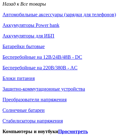
Назад к Все товары
Автомобильные аксессуары (зарядки для телефонов)
Аккумуляторы Power bank
Аккумуляторы для ИБП
Батарейки бытовые
Бесперебойные на 12В/24В/48В - DC
Бесперебойные на 220В/380В - AC
Блоки питания
Защитно-коммутационные устройства
Преобразователи напряжения
Солнечные батареи
Стабилизаторы напряжения
Компьютеры и ноутбуки
Просмотреть