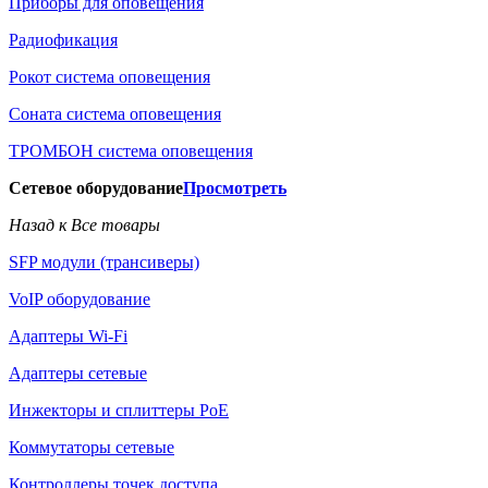
Приборы для оповещения
Радиофикация
Рокот система оповещения
Соната система оповещения
ТРОМБОН система оповещения
Сетевое оборудование
Просмотреть
Назад к Все товары
SFP модули (трансиверы)
VoIP оборудование
Адаптеры Wi-Fi
Адаптеры сетевые
Инжекторы и сплиттеры РоЕ
Коммутаторы сетевые
Контроллеры точек доступа