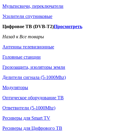
Мультисвичи, переключатели
Усилители спутниковые
Цифровое ТВ (DVB-T2)
Просмотреть
Назад к Все товары
Антенны телевизионные
Головные станции
Грозозащита, изоляторы земли
Делители сигнала (5-1000Mhz)
Модуляторы
Оптическое оборудование ТВ
Ответвители (5-1000Mhz)
Ресиверы для Smart TV
Ресиверы для Цифрового ТВ