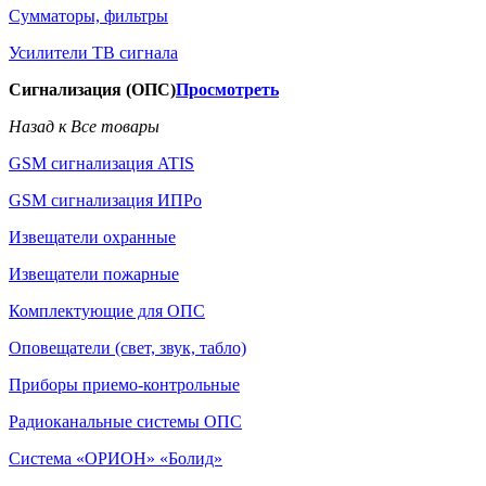
Сумматоры, фильтры
Усилители ТВ сигнала
Сигнализация (ОПС)
Просмотреть
Назад к Все товары
GSM сигнализация ATIS
GSM сигнализация ИПРо
Извещатели охранные
Извещатели пожарные
Комплектующие для ОПС
Оповещатели (свет, звук, табло)
Приборы приемо-контрольные
Радиоканальные системы ОПС
Система «ОРИОН» «Болид»