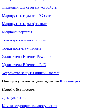
Лицензии для сетевых устройств
Маршрутизаторы для 4G сети
Маршрутизаторы офисные
Медиаконвертеры
Точки доступа внутренние
Точки доступа уличные
Удлинители Ethernet Powerline
Удлинители Ethernet с PoE
Устройства защиты линий Ethernet
Пожаротушение и дымоудаление
Просмотреть
Назад к Все товары
Дымоудаление
Комплектующие пожаротушения