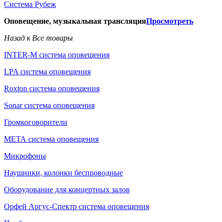
Система Рубеж
Оповещение, музыкальная трансляция
Просмотреть
Назад к Все товары
INTER-M система оповещения
LPA система оповещения
Roxton система оповещения
Sonar система оповещения
Громкоговорители
МЕТА система оповещения
Микрофоны
Наушники, колонки беспроводные
Оборудование для концертных залов
Орфей Аргус-Спектр система оповещения