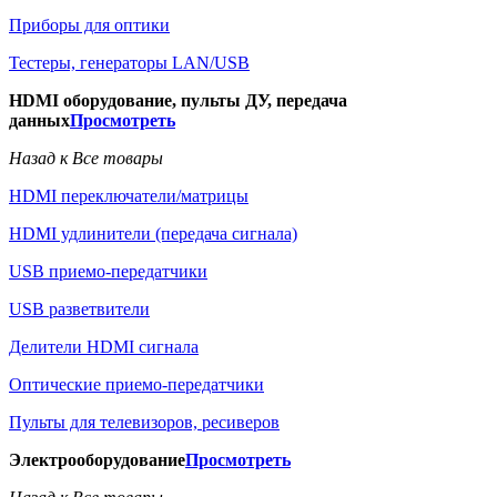
Приборы для оптики
Тестеры, генераторы LAN/USB
HDMI оборудование, пульты ДУ, передача
данных
Просмотреть
Назад к Все товары
HDMI переключатели/матрицы
HDMI удлинители (передача сигнала)
USB приемо-передатчики
USB разветвители
Делители HDMI сигнала
Оптические приемо-передатчики
Пульты для телевизоров, ресиверов
Электрооборудование
Просмотреть