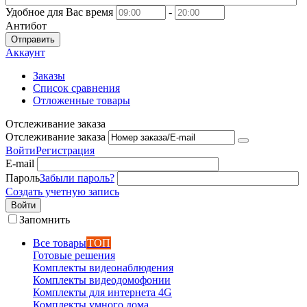
Удобное для Вас время
-
Антибот
Отправить
Аккаунт
Заказы
Список сравнения
Отложенные товары
Отслеживание заказа
Отслеживание заказа
Войти
Регистрация
E-mail
Пароль
Забыли пароль?
Создать учетную запись
Войти
Запомнить
Все товары
ТОП
Готовые решения
Комплекты видеонаблюдения
Комплекты видеодомофонии
Комплекты для интернета 4G
Комплекты умного дома