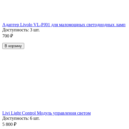
Адаптер Livolo VL-PJ01 для маломощных светодиодных ламп
Доступность:
3 шт.
700
₽
В корзину
Livi Light Control Модуль управления светом
Доступность:
6 шт.
5 800
₽