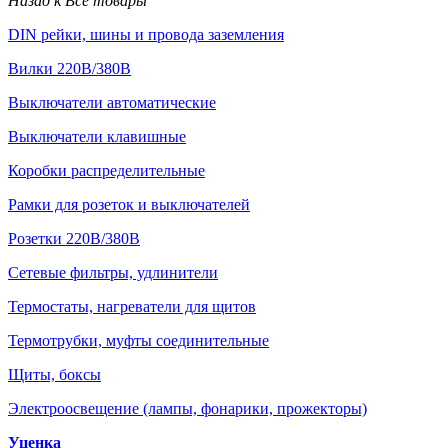
Назад к Все товары
DIN рейки, шины и провода заземления
Вилки 220В/380В
Выключатели автоматические
Выключатели клавишные
Коробки распределительные
Рамки для розеток и выключателей
Розетки 220В/380В
Сетевые фильтры, удлинители
Термостаты, нагреватели для щитов
Термотрубки, муфты соединительные
Щиты, боксы
Электроосвещение (лампы, фонарики, прожекторы)
Уценка