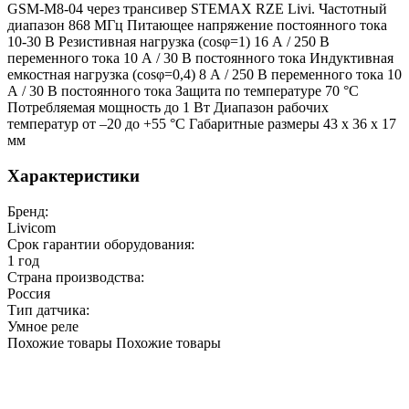
GSM-M8-04 через трансивер STEMAX RZE Livi. Частотный
диапазон 868 МГц Питающее напряжение постоянного тока
10-30 В Резистивная нагрузка (cosφ=1) 16 А / 250 В
переменного тока 10 А / 30 В постоянного тока Индуктивная
емкостная нагрузка (cosφ=0,4) 8 А / 250 В переменного тока 10
А / 30 В постоянного тока Защита по температуре 70 °С
Потребляемая мощность до 1 Вт Диапазон рабочих
температур от –20 до +55 °С Габаритные размеры 43 х 36 х 17
мм
Характеристики
Бренд:
Livicom
Срок гарантии оборудования:
1 год
Страна производства:
Россия
Тип датчика:
Умное реле
Похожие товары
Похожие товары