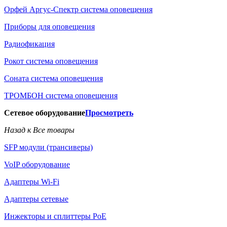
Орфей Аргус-Спектр система оповещения
Приборы для оповещения
Радиофикация
Рокот система оповещения
Соната система оповещения
ТРОМБОН система оповещения
Сетевое оборудование
Просмотреть
Назад к Все товары
SFP модули (трансиверы)
VoIP оборудование
Адаптеры Wi-Fi
Адаптеры сетевые
Инжекторы и сплиттеры РоЕ