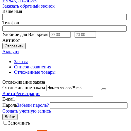
+7(843)210-30-95
Заказать обратный звонок
Ваше имя
Телефон
Удобное для Вас время
-
Антибот
Отправить
Аккаунт
Заказы
Список сравнения
Отложенные товары
Отслеживание заказа
Отслеживание заказа
Войти
Регистрация
E-mail
Пароль
Забыли пароль?
Создать учетную запись
Войти
Запомнить