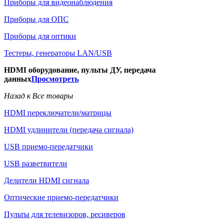
Приборы для видеонаблюдения
Приборы для ОПС
Приборы для оптики
Тестеры, генераторы LAN/USB
HDMI оборудование, пульты ДУ, передача
данных
Просмотреть
Назад к Все товары
HDMI переключатели/матрицы
HDMI удлинители (передача сигнала)
USB приемо-передатчики
USB разветвители
Делители HDMI сигнала
Оптические приемо-передатчики
Пульты для телевизоров, ресиверов