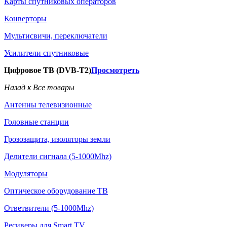
Карты спутниковых операторов
Конверторы
Мультисвичи, переключатели
Усилители спутниковые
Цифровое ТВ (DVB-T2)
Просмотреть
Назад к Все товары
Антенны телевизионные
Головные станции
Грозозащита, изоляторы земли
Делители сигнала (5-1000Mhz)
Модуляторы
Оптическое оборудование ТВ
Ответвители (5-1000Mhz)
Ресиверы для Smart TV