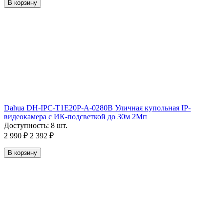
В корзину
Dahua DH-IPC-T1E20P-A-0280B Уличная купольная IP-
видеокамера с ИК-подсветкой до 30м 2Мп
Доступность:
8 шт.
2 990
₽
2 392
₽
В корзину