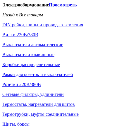
Электрооборудование
Просмотреть
Назад к Все товары
DIN рейки, шины и провода заземления
Вилки 220В/380В
Выключатели автоматические
Выключатели клавишные
Коробки распределительные
Рамки для розеток и выключателей
Розетки 220В/380В
Сетевые фильтры, удлинители
Термостаты, нагреватели для щитов
Термотрубки, муфты соединительные
Щиты, боксы