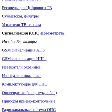
Ресиверы для Цифрового ТВ
Сумматоры, фильтры
Усилители ТВ сигнала
Сигнализация (ОПС)
Просмотреть
Назад к Все товары
GSM сигнализация ATIS
GSM сигнализация ИПРо
Извещатели охранные
Извещатели пожарные
Комплектующие для ОПС
Оповещатели (свет, звук, табло)
Приборы приемо-контрольные
Радиоканальные системы ОПС