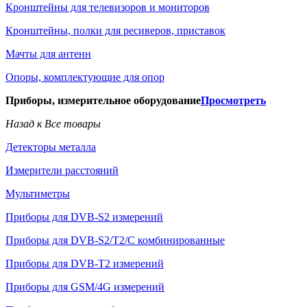
Кронштейны для телевизоров и мониторов
Кронштейны, полки для ресиверов, приставок
Мачты для антенн
Опоры, комплектующие для опор
Приборы, измерительное оборудование
Просмотреть
Назад к Все товары
Детекторы металла
Измерители расстояний
Мультиметры
Приборы для DVB-S2 измерений
Приборы для DVB-S2/T2/C комбинированные
Приборы для DVB-T2 измерений
Приборы для GSM/4G измерений