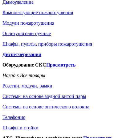
Дымоудаление
Комплектующие пожаротушения
Модули пожаротушения
Огнетушители ручные
Шкафы, пульты, приборы пожаротушения
Диспетчеризация
Оборудование СКС
Просмотреть
Назад к Все товары
Розетки, модули, рамки
Системы на основе медной витой пары
Системы на основе оптического волокна
Телефония
Шкафы и стойки