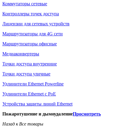
Коммутаторы сетевые
Контроллеры точек доступа
Лицензии для сетевых устройств
Маршрутизаторы для 4G сети
Маршрутизаторы офисные
Медиаконвертеры
Точки доступа внутренние
Точки доступа уличные
Удлинители Ethernet Powerline
Удлинители Ethernet с PoE
Устройства защиты линий Ethernet
Пожаротушение и дымоудаление
Просмотреть
Назад к Все товары