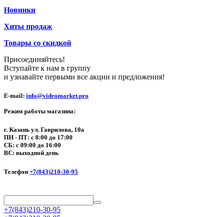
Новинки
Хиты продаж
Товары со скидкой
Присоединяйтесь!
Вступайте к нам в группу
и узнавайте первыми все акции и предложения!
E-mail:
info@videomarket.pro
Режим работы магазина:
г. Казань ул. Гаврилова, 10а
ПН - ПТ: с 8:00 до 17:00
СБ: с 09:00 до 16:00
ВС: выходной день
Телефон
+7(843)210-30-95
+7(843)210-30-95