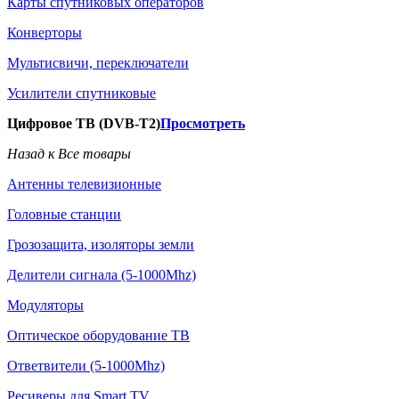
Карты спутниковых операторов
Конверторы
Мультисвичи, переключатели
Усилители спутниковые
Цифровое ТВ (DVB-T2)
Просмотреть
Назад к Все товары
Антенны телевизионные
Головные станции
Грозозащита, изоляторы земли
Делители сигнала (5-1000Mhz)
Модуляторы
Оптическое оборудование ТВ
Ответвители (5-1000Mhz)
Ресиверы для Smart TV