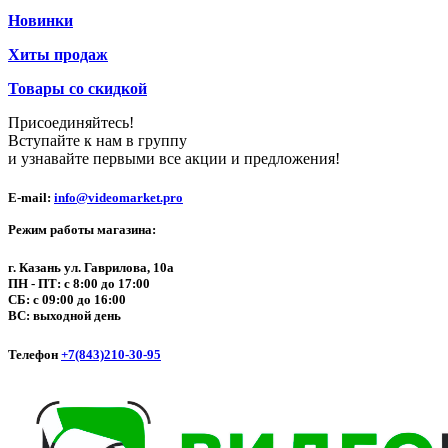
Новинки
Хиты продаж
Товары со скидкой
Присоединяйтесь!
Вступайте к нам в группу
и узнавайте первыми все акции и предложения!
E-mail:
info@videomarket.pro
Режим работы магазина:
г. Казань ул. Гаврилова, 10а
ПН - ПТ: с 8:00 до 17:00
СБ: с 09:00 до 16:00
ВС: выходной день
Телефон
+7(843)210-30-95