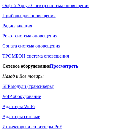
Орфей Аргус-Спектр система оповещения
Приборы для оповещения
Радиофикация
Рокот система оповещения
Соната система оповещения
ТРОМБОН система оповещения
Сетевое оборудование
Просмотреть
Назад к Все товары
SFP модули (трансиверы)
VoIP оборудование
Адаптеры Wi-Fi
Адаптеры сетевые
Инжекторы и сплиттеры РоЕ