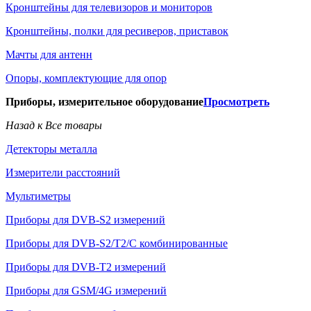
Кронштейны для телевизоров и мониторов
Кронштейны, полки для ресиверов, приставок
Мачты для антенн
Опоры, комплектующие для опор
Приборы, измерительное оборудование
Просмотреть
Назад к Все товары
Детекторы металла
Измерители расстояний
Мультиметры
Приборы для DVB-S2 измерений
Приборы для DVB-S2/T2/C комбинированные
Приборы для DVB-T2 измерений
Приборы для GSM/4G измерений