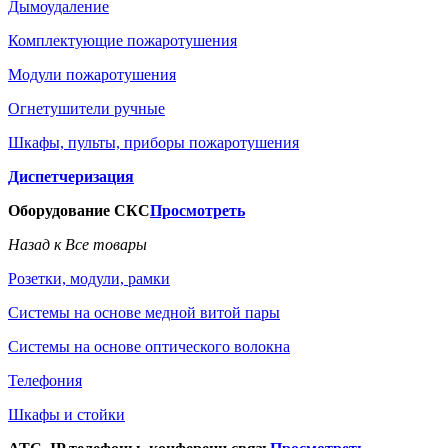
Дымоудаление
Комплектующие пожаротушения
Модули пожаротушения
Огнетушители ручные
Шкафы, пульты, приборы пожаротушения
Диспетчеризация
Оборудование СКС
Просмотреть
Назад к Все товары
Розетки, модули, рамки
Системы на основе медной витой пары
Системы на основе оптического волокна
Телефония
Шкафы и стойки