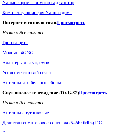
Умные карнизы и моторы для штор
Комплектующие для Умного дома
Интернет и сотовая связь
Просмотреть
Назад к Все товары
Грозозащита
Модемы 4G/3G
Адаптеры для модемов
Усиление сотовой связи
Антенны и кабельные сборки
Спутниковое телевидение (DVB-S2)
Просмотреть
Назад к Все товары
Антенны спутниковые
Делители спутникового сигнала (5-2400Mhz) DC