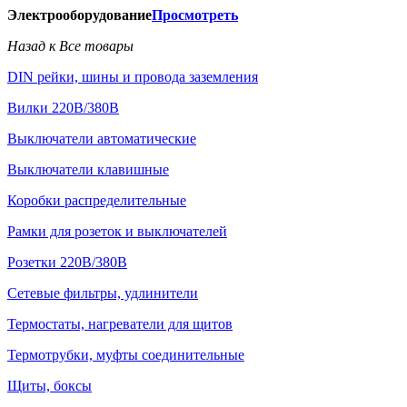
Электрооборудование
Просмотреть
Назад к Все товары
DIN рейки, шины и провода заземления
Вилки 220В/380В
Выключатели автоматические
Выключатели клавишные
Коробки распределительные
Рамки для розеток и выключателей
Розетки 220В/380В
Сетевые фильтры, удлинители
Термостаты, нагреватели для щитов
Термотрубки, муфты соединительные
Щиты, боксы