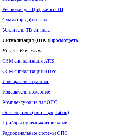
Ресиверы для Цифрового ТВ
Сумматоры, фильтры
Усилители ТВ сигнала
Сигнализация (ОПС)
Просмотреть
Назад к Все товары
GSM сигнализация ATIS
GSM сигнализация ИПРо
Извещатели охранные
Извещатели пожарные
Комплектующие для ОПС
Оповещатели (свет, звук, табло)
Приборы приемо-контрольные
Радиоканальные системы ОПС