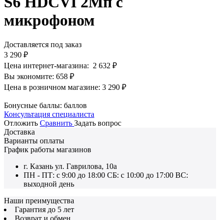
S6 HDCVI 2Мп с
микрофоном
Доставляется под заказ
3 290
₽
Цена интернет-магазина:
2 632
₽
Вы экономите:
658
₽
Цена в розничном магазине:
3 290
₽
Бонусные баллы:
баллов
Консультация специалиста
Отложить
Сравнить
Задать вопрос
Доставка
Варианты оплаты
График работы магазинов
г. Казань ул. Гаврилова, 10а
ПН - ПТ: с 9:00 до 18:00 СБ: с 10:00 до 17:00 ВС:
выходной день
Наши преимущества
Гарантия до 5 лет
Возврат и обмен