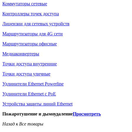
Коммутаторы сетевые
Контроллеры точек доступа
Лицензии для сетевых устройств
Маршрутизаторы для 4G сети
Маршрутизаторы офисные
Медиаконвертеры
Точки доступа внутренние
Точки доступа уличные
Удлинители Ethernet Powerline
Удлинители Ethernet с PoE
Устройства защиты линий Ethernet
Пожаротушение и дымоудаление
Просмотреть
Назад к Все товары