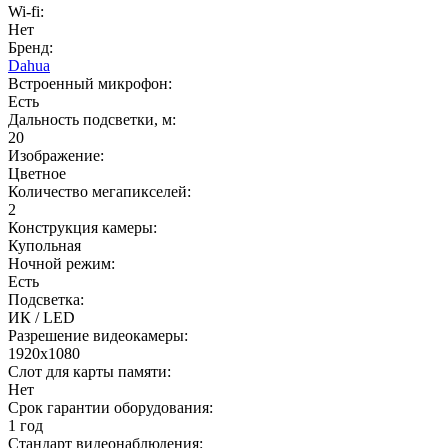
Wi-fi:
Нет
Бренд:
Dahua
Встроенный микрофон:
Есть
Дальность подсветки, м:
20
Изображение:
Цветное
Количество мегапикселей:
2
Конструкция камеры:
Купольная
Ночной режим:
Есть
Подсветка:
ИК / LED
Разрешение видеокамеры:
1920x1080
Слот для карты памяти:
Нет
Срок гарантии оборудования:
1 год
Стандарт видеонаблюдения: