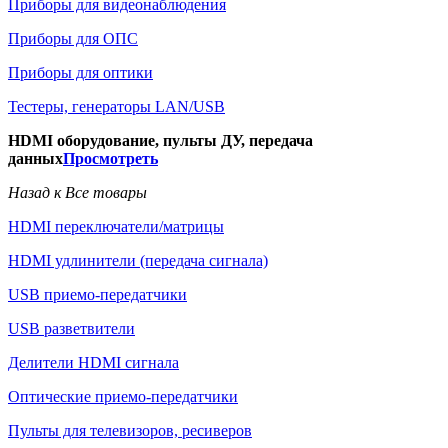
Приборы для видеонаблюдения
Приборы для ОПС
Приборы для оптики
Тестеры, генераторы LAN/USB
HDMI оборудование, пульты ДУ, передача
данных
Просмотреть
Назад к Все товары
HDMI переключатели/матрицы
HDMI удлинители (передача сигнала)
USB приемо-передатчики
USB разветвители
Делители HDMI сигнала
Оптические приемо-передатчики
Пульты для телевизоров, ресиверов