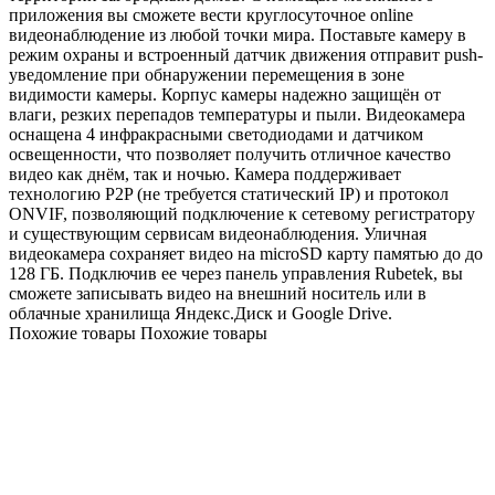
приложения вы сможете вести круглосуточное online
видеонаблюдение из любой точки мира. Поставьте камеру в
режим охраны и встроенный датчик движения отправит push-
уведомление при обнаружении перемещения в зоне
видимости камеры. Корпус камеры надежно защищён от
влаги, резких перепадов температуры и пыли. Видеокамера
оснащена 4 инфракрасными светодиодами и датчиком
освещенности, что позволяет получить отличное качество
видео как днём, так и ночью. Камера поддерживает
технологию P2P (не требуется статический IP) и протокол
ONVIF, позволяющий подключение к сетевому регистратору
и существующим сервисам видеонаблюдения. Уличная
видеокамера сохраняет видео на microSD карту памятью до до
128 ГБ. Подключив ее через панель управления Rubetek, вы
сможете записывать видео на внешний носитель или в
облачные хранилища Яндекс.Диск и Google Drive.
Похожие товары
Похожие товары