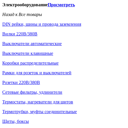
Электрооборудование
Просмотреть
Назад к Все товары
DIN рейки, шины и провода заземления
Вилки 220В/380В
Выключатели автоматические
Выключатели клавишные
Коробки распределительные
Рамки для розеток и выключателей
Розетки 220В/380В
Сетевые фильтры, удлинители
Термостаты, нагреватели для щитов
Термотрубки, муфты соединительные
Щиты, боксы