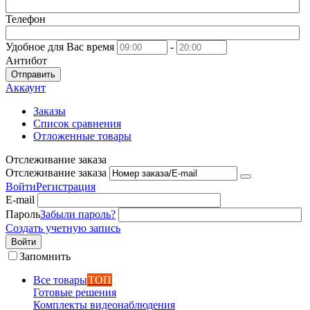
Телефон
Удобное для Вас время
-
Антибот
Отправить
Аккаунт
Заказы
Список сравнения
Отложенные товары
Отслеживание заказа
Отслеживание заказа
Войти
Регистрация
E-mail
Пароль
Забыли пароль?
Создать учетную запись
Войти
Запомнить
Все товары
ТОП
Готовые решения
Комплекты видеонаблюдения