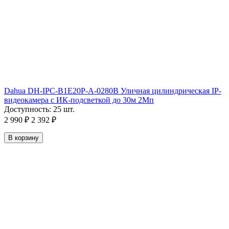
Dahua DH-IPC-B1E20P-A-0280B Уличная цилиндрическая IP-
видеокамера с ИК-подсветкой до 30м 2Мп
Доступность:
25 шт.
2 990
₽
2 392
₽
В корзину