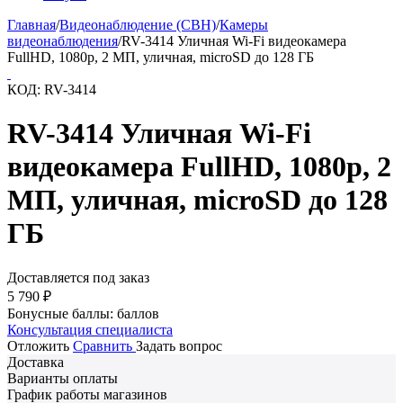
Главная
/
Видеонаблюдение (СВН)
/
Камеры
видеонаблюдения
/
RV-3414 Уличная Wi-Fi видеокамера
FullHD, 1080p, 2 МП, уличная, microSD до 128 ГБ
КОД:
RV-3414
RV-3414 Уличная Wi-Fi
видеокамера FullHD, 1080p, 2
МП, уличная, microSD до 128
ГБ
Доставляется под заказ
5 790
₽
Бонусные баллы:
баллов
Консультация специалиста
Отложить
Сравнить
Задать вопрос
Доставка
Варианты оплаты
График работы магазинов