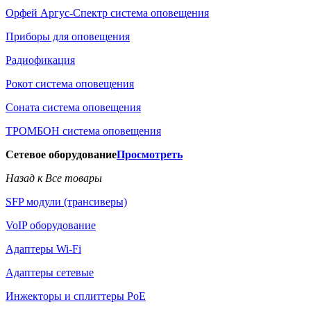
Орфей Аргус-Спектр система оповещения
Приборы для оповещения
Радиофикация
Рокот система оповещения
Соната система оповещения
ТРОМБОН система оповещения
Сетевое оборудование
Просмотреть
Назад к Все товары
SFP модули (трансиверы)
VoIP оборудование
Адаптеры Wi-Fi
Адаптеры сетевые
Инжекторы и сплиттеры РоЕ