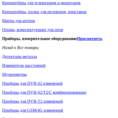
Кронштейны для телевизоров и мониторов
Кронштейны, полки для ресиверов, приставок
Мачты для антенн
Опоры, комплектующие для опор
Приборы, измерительное оборудование
Просмотреть
Назад к Все товары
Детекторы металла
Измерители расстояний
Мультиметры
Приборы для DVB-S2 измерений
Приборы для DVB-S2/T2/C комбинированные
Приборы для DVB-T2 измерений
Приборы для GSM/4G измерений