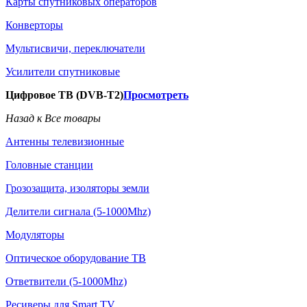
Карты спутниковых операторов
Конверторы
Мультисвичи, переключатели
Усилители спутниковые
Цифровое ТВ (DVB-T2)
Просмотреть
Назад к Все товары
Антенны телевизионные
Головные станции
Грозозащита, изоляторы земли
Делители сигнала (5-1000Mhz)
Модуляторы
Оптическое оборудование ТВ
Ответвители (5-1000Mhz)
Ресиверы для Smart TV