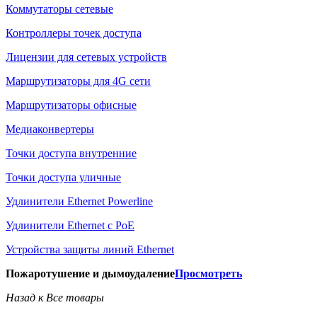
Коммутаторы сетевые
Контроллеры точек доступа
Лицензии для сетевых устройств
Маршрутизаторы для 4G сети
Маршрутизаторы офисные
Медиаконвертеры
Точки доступа внутренние
Точки доступа уличные
Удлинители Ethernet Powerline
Удлинители Ethernet с PoE
Устройства защиты линий Ethernet
Пожаротушение и дымоудаление
Просмотреть
Назад к Все товары