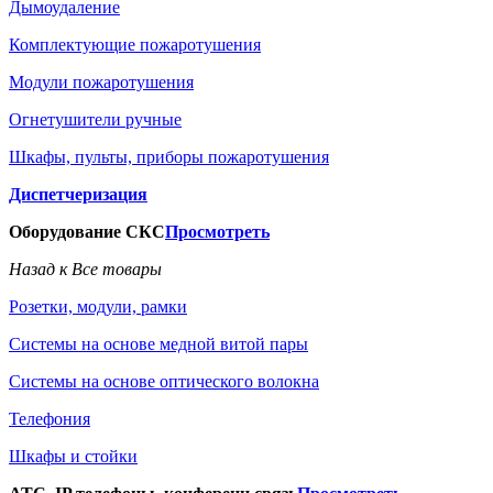
Дымоудаление
Комплектующие пожаротушения
Модули пожаротушения
Огнетушители ручные
Шкафы, пульты, приборы пожаротушения
Диспетчеризация
Оборудование СКС
Просмотреть
Назад к Все товары
Розетки, модули, рамки
Системы на основе медной витой пары
Системы на основе оптического волокна
Телефония
Шкафы и стойки