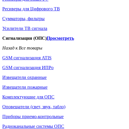
Ресиверы для Цифрового ТВ
Сумматоры, фильтры
Усилители ТВ сигнала
Сигнализация (ОПС)
Просмотреть
Назад к Все товары
GSM сигнализация ATIS
GSM сигнализация ИПРо
Извещатели охранные
Извещатели пожарные
Комплектующие для ОПС
Оповещатели (свет, звук, табло)
Приборы приемо-контрольные
Радиоканальные системы ОПС