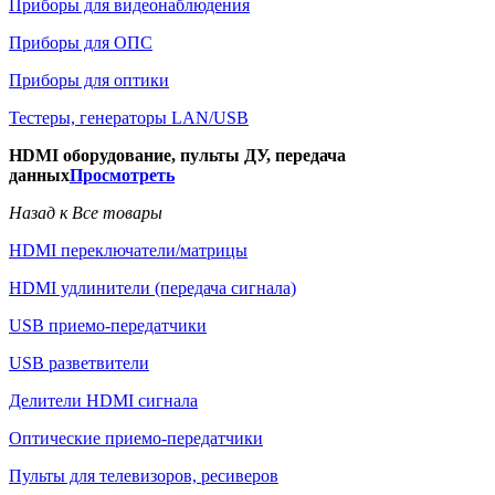
Приборы для видеонаблюдения
Приборы для ОПС
Приборы для оптики
Тестеры, генераторы LAN/USB
HDMI оборудование, пульты ДУ, передача
данных
Просмотреть
Назад к Все товары
HDMI переключатели/матрицы
HDMI удлинители (передача сигнала)
USB приемо-передатчики
USB разветвители
Делители HDMI сигнала
Оптические приемо-передатчики
Пульты для телевизоров, ресиверов