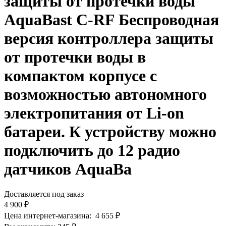
защиты от протечки воды
AquaBast C-RF Беспроводная
версия контроллера защиты
от протечки воды в
компактом корпусе с
возможностью автономного
электропитания от Li-on
батареи. К устройству можно
подключить до 12 радио
датчиков AquaBa
Доставляется под заказ
4 900
₽
Цена интернет-магазина:
4 655
₽