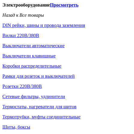
Электрооборудование
Просмотреть
Назад к Все товары
DIN рейки, шины и провода заземления
Вилки 220В/380В
Выключатели автоматические
Выключатели клавишные
Коробки распределительные
Рамки для розеток и выключателей
Розетки 220В/380В
Сетевые фильтры, удлинители
Термостаты, нагреватели для щитов
Термотрубки, муфты соединительные
Щиты, боксы