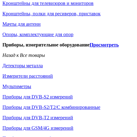
Кронштейны для телевизоров и мониторов
Кронштейны, полки для ресиверов, приставок
Мачты для антенн
Опоры, комплектующие для опор
Приборы, измерительное оборудование
Просмотреть
Назад к Все товары
Детекторы металла
Измерители расстояний
Мультиметры
Приборы для DVB-S2 измерений
Приборы для DVB-S2/T2/C комбинированные
Приборы для DVB-T2 измерений
Приборы для GSM/4G измерений