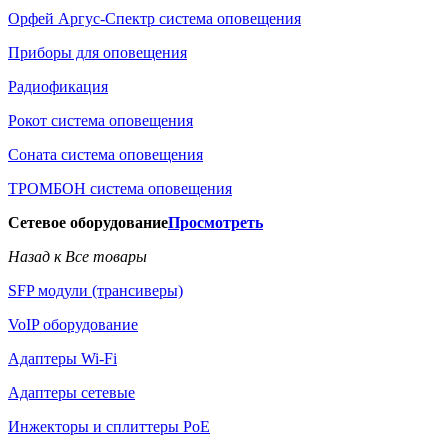
Орфей Аргус-Спектр система оповещения
Приборы для оповещения
Радиофикация
Рокот система оповещения
Соната система оповещения
ТРОМБОН система оповещения
Сетевое оборудование
Просмотреть
Назад к Все товары
SFP модули (трансиверы)
VoIP оборудование
Адаптеры Wi-Fi
Адаптеры сетевые
Инжекторы и сплиттеры РоЕ