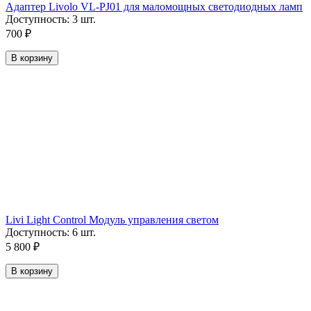
Адаптер Livolo VL-PJ01 для маломощных светодиодных ламп
Доступность:
3 шт.
700
₽
В корзину
Livi Light Control Модуль управления светом
Доступность:
6 шт.
5 800
₽
В корзину