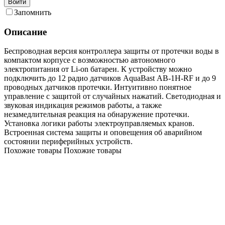
Войти
Запомнить
Описание
Беспроводная версия контроллера защиты от протечки воды в
компактом корпусе с возможностью автономного
электропитания от Li-on батареи. К устройству можно
подключить до 12 радио датчиков AquaBast АВ-1H-RF и до 9
проводных датчиков протечки. Интуитивно понятное
управление с защитой от случайных нажатий. Светодиодная и
звуковая индикация режимов работы, а также
незамедлительная реакция на обнаружение протечки.
Установка логики работы электроуправляемых кранов.
Встроенная система защиты и оповещения об аварийном
состоянии периферийных устройств.
Похожие товары
Похожие товары