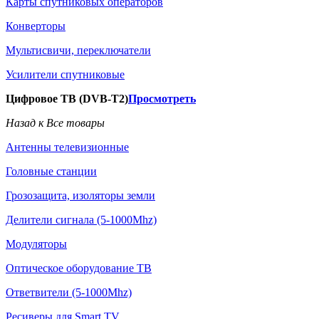
Карты спутниковых операторов
Конверторы
Мультисвичи, переключатели
Усилители спутниковые
Цифровое ТВ (DVB-T2)
Просмотреть
Назад к Все товары
Антенны телевизионные
Головные станции
Грозозащита, изоляторы земли
Делители сигнала (5-1000Mhz)
Модуляторы
Оптическое оборудование ТВ
Ответвители (5-1000Mhz)
Ресиверы для Smart TV