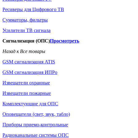
Ресиверы для Цифрового ТВ
Сумматоры, фильтры
Усилители ТВ сигнала
Сигнализация (ОПС)
Просмотреть
Назад к Все товары
GSM сигнализация ATIS
GSM сигнализация ИПРо
Извещатели охранные
Извещатели пожарные
Комплектующие для ОПС
Оповещатели (свет, звук, табло)
Приборы приемо-контрольные
Радиоканальные системы ОПС