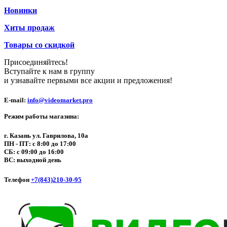
Новинки
Хиты продаж
Товары со скидкой
Присоединяйтесь!
Вступайте к нам в группу
и узнавайте первыми все акции и предложения!
E-mail:
info@videomarket.pro
Режим работы магазина:
г. Казань ул. Гаврилова, 10а
ПН - ПТ: с 8:00 до 17:00
СБ: с 09:00 до 16:00
ВС: выходной день
Телефон
+7(843)210-30-95