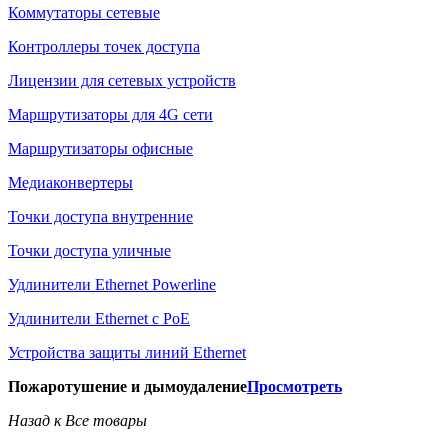
Коммутаторы сетевые
Контроллеры точек доступа
Лицензии для сетевых устройств
Маршрутизаторы для 4G сети
Маршрутизаторы офисные
Медиаконвертеры
Точки доступа внутренние
Точки доступа уличные
Удлинители Ethernet Powerline
Удлинители Ethernet с PoE
Устройства защиты линий Ethernet
Пожаротушение и дымоудаление
Просмотреть
Назад к Все товары