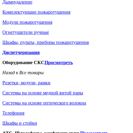
Дымоудаление
Комплектующие пожаротушения
Модули пожаротушения
Огнетушители ручные
Шкафы, пульты, приборы пожаротушения
Диспетчеризация
Оборудование СКС
Просмотреть
Назад к Все товары
Розетки, модули, рамки
Системы на основе медной витой пары
Системы на основе оптического волокна
Телефония
Шкафы и стойки