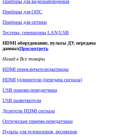
Приборы для видеонаблюдения
Приборы для ОПС
Приборы для оптики
Тестеры, генераторы LAN/USB
HDMI оборудование, пульты ДУ, передача
данных
Просмотреть
Назад к Все товары
HDMI переключатели/матрицы
HDMI удлинители (передача сигнала)
USB приемо-передатчики
USB разветвители
Делители HDMI сигнала
Оптические приемо-передатчики
Пульты для телевизоров, ресиверов