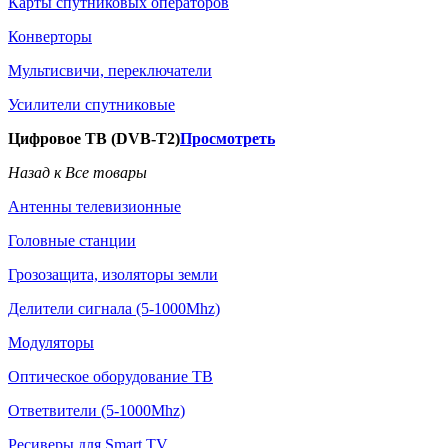
Карты спутниковых операторов
Конверторы
Мультисвичи, переключатели
Усилители спутниковые
Цифровое ТВ (DVB-T2)
Просмотреть
Назад к Все товары
Антенны телевизионные
Головные станции
Грозозащита, изоляторы земли
Делители сигнала (5-1000Mhz)
Модуляторы
Оптическое оборудование ТВ
Ответвители (5-1000Mhz)
Ресиверы для Smart TV