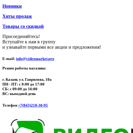
Новинки
Хиты продаж
Товары со скидкой
Присоединяйтесь!
Вступайте к нам в группу
и узнавайте первыми все акции и предложения!
E-mail:
info@videomarket.pro
Режим работы магазина:
г. Казань ул. Гаврилова, 10а
ПН - ПТ: с 8:00 до 17:00
СБ: с 09:00 до 16:00
ВС: выходной день
Телефон
+7(843)210-30-95