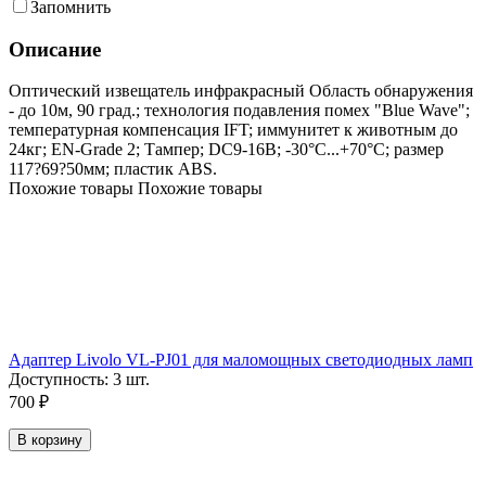
Запомнить
Описание
Оптический извещатель инфракрасный Область обнаружения
- до 10м, 90 град.; технология подавления помех "Blue Wave";
температурная компенсация IFT; иммунитет к животным до
24кг; EN-Grade 2; Тампер; DC9-16В; -30°C...+70°C; размер
117?69?50мм; пластик ABS.
Похожие товары
Похожие товары
Адаптер Livolo VL-PJ01 для маломощных светодиодных ламп
Доступность:
3 шт.
700
₽
В корзину