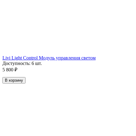
Livi Light Control Модуль управления светом
Доступность:
6 шт.
5 800
₽
В корзину