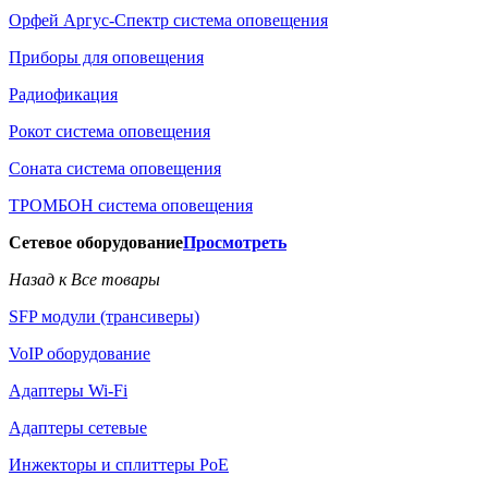
Орфей Аргус-Спектр система оповещения
Приборы для оповещения
Радиофикация
Рокот система оповещения
Соната система оповещения
ТРОМБОН система оповещения
Сетевое оборудование
Просмотреть
Назад к Все товары
SFP модули (трансиверы)
VoIP оборудование
Адаптеры Wi-Fi
Адаптеры сетевые
Инжекторы и сплиттеры РоЕ