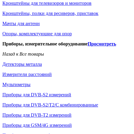
Кронштейны для телевизоров и мониторов
Кронштейны, полки для ресиверов, приставок
Мачты для антенн
Опоры, комплектующие для опор
Приборы, измерительное оборудование
Просмотреть
Назад к Все товары
Детекторы металла
Измерители расстояний
Мультиметры
Приборы для DVB-S2 измерений
Приборы для DVB-S2/T2/C комбинированные
Приборы для DVB-T2 измерений
Приборы для GSM/4G измерений