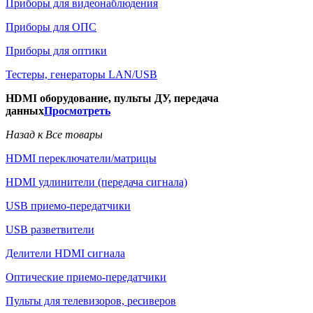
Приборы для видеонаблюдения
Приборы для ОПС
Приборы для оптики
Тестеры, генераторы LAN/USB
HDMI оборудование, пульты ДУ, передача
данных
Просмотреть
Назад к Все товары
HDMI переключатели/матрицы
HDMI удлинители (передача сигнала)
USB приемо-передатчики
USB разветвители
Делители HDMI сигнала
Оптические приемо-передатчики
Пульты для телевизоров, ресиверов