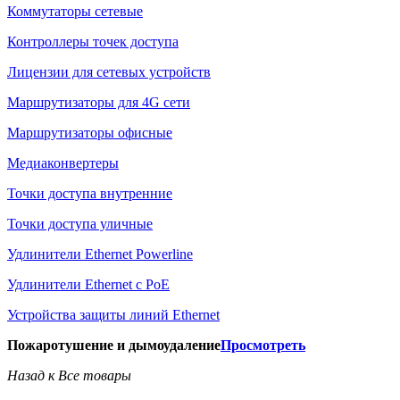
Коммутаторы сетевые
Контроллеры точек доступа
Лицензии для сетевых устройств
Маршрутизаторы для 4G сети
Маршрутизаторы офисные
Медиаконвертеры
Точки доступа внутренние
Точки доступа уличные
Удлинители Ethernet Powerline
Удлинители Ethernet с PoE
Устройства защиты линий Ethernet
Пожаротушение и дымоудаление
Просмотреть
Назад к Все товары