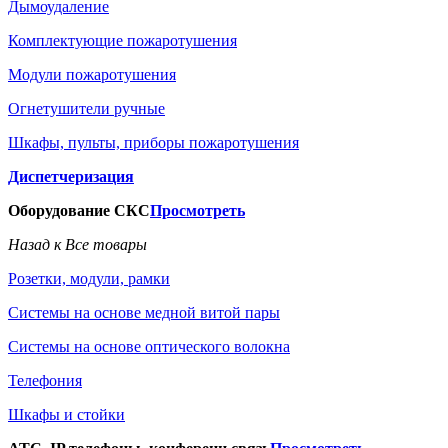
Дымоудаление
Комплектующие пожаротушения
Модули пожаротушения
Огнетушители ручные
Шкафы, пульты, приборы пожаротушения
Диспетчеризация
Оборудование СКС
Просмотреть
Назад к Все товары
Розетки, модули, рамки
Системы на основе медной витой пары
Системы на основе оптического волокна
Телефония
Шкафы и стойки