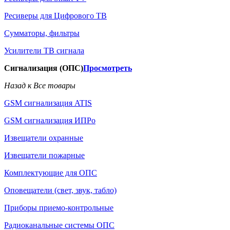
Ресиверы для Цифрового ТВ
Сумматоры, фильтры
Усилители ТВ сигнала
Сигнализация (ОПС)
Просмотреть
Назад к Все товары
GSM сигнализация ATIS
GSM сигнализация ИПРо
Извещатели охранные
Извещатели пожарные
Комплектующие для ОПС
Оповещатели (свет, звук, табло)
Приборы приемо-контрольные
Радиоканальные системы ОПС