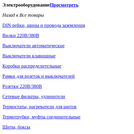
Электрооборудование
Просмотреть
Назад к Все товары
DIN рейки, шины и провода заземления
Вилки 220В/380В
Выключатели автоматические
Выключатели клавишные
Коробки распределительные
Рамки для розеток и выключателей
Розетки 220В/380В
Сетевые фильтры, удлинители
Термостаты, нагреватели для щитов
Термотрубки, муфты соединительные
Щиты, боксы