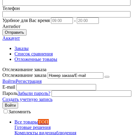
Телефон
Удобное для Вас время
-
Антибот
Отправить
Аккаунт
Заказы
Список сравнения
Отложенные товары
Отслеживание заказа
Отслеживание заказа
Войти
Регистрация
E-mail
Пароль
Забыли пароль?
Создать учетную запись
Войти
Запомнить
Все товары
ТОП
Готовые решения
Комплекты видеонаблюдения