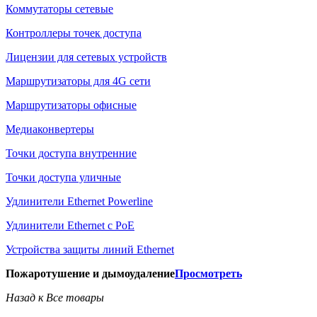
Коммутаторы сетевые
Контроллеры точек доступа
Лицензии для сетевых устройств
Маршрутизаторы для 4G сети
Маршрутизаторы офисные
Медиаконвертеры
Точки доступа внутренние
Точки доступа уличные
Удлинители Ethernet Powerline
Удлинители Ethernet с PoE
Устройства защиты линий Ethernet
Пожаротушение и дымоудаление
Просмотреть
Назад к Все товары