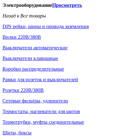
Электрооборудование
Просмотреть
Назад к Все товары
DIN рейки, шины и провода заземления
Вилки 220В/380В
Выключатели автоматические
Выключатели клавишные
Коробки распределительные
Рамки для розеток и выключателей
Розетки 220В/380В
Сетевые фильтры, удлинители
Термостаты, нагреватели для щитов
Термотрубки, муфты соединительные
Щиты, боксы