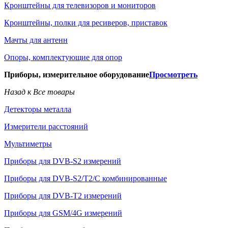
Кронштейны для телевизоров и мониторов
Кронштейны, полки для ресиверов, приставок
Мачты для антенн
Опоры, комплектующие для опор
Приборы, измерительное оборудование
Просмотреть
Назад к Все товары
Детекторы металла
Измерители расстояний
Мультиметры
Приборы для DVB-S2 измерений
Приборы для DVB-S2/T2/C комбинированные
Приборы для DVB-T2 измерений
Приборы для GSM/4G измерений