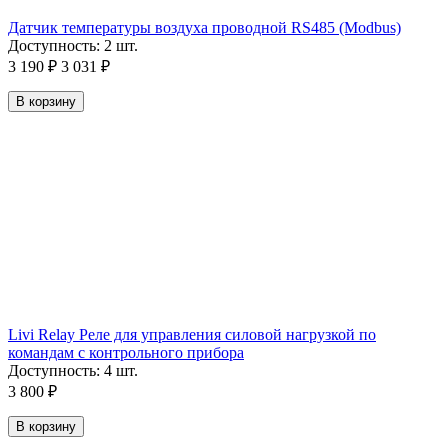
Датчик температуры воздуха проводной RS485 (Modbus)
Доступность:
2 шт.
3 190
₽
3 031
₽
В корзину
Livi Relay Реле для управления силовой нагрузкой по
командам с контрольного прибора
Доступность:
4 шт.
3 800
₽
В корзину