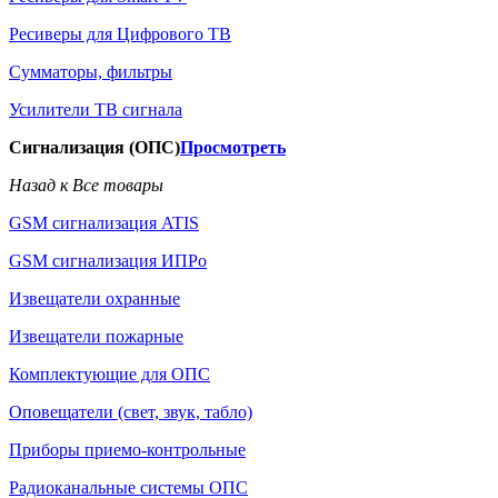
Ресиверы для Цифрового ТВ
Сумматоры, фильтры
Усилители ТВ сигнала
Сигнализация (ОПС)
Просмотреть
Назад к Все товары
GSM сигнализация ATIS
GSM сигнализация ИПРо
Извещатели охранные
Извещатели пожарные
Комплектующие для ОПС
Оповещатели (свет, звук, табло)
Приборы приемо-контрольные
Радиоканальные системы ОПС