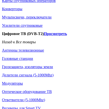
Карты спутниковых операторов
Конверторы
Мультисвичи, переключатели
Усилители спутниковые
Цифровое ТВ (DVB-T2)
Просмотреть
Назад к Все товары
Антенны телевизионные
Головные станции
Грозозащита, изоляторы земли
Делители сигнала (5-1000Mhz)
Модуляторы
Оптическое оборудование ТВ
Ответвители (5-1000Mhz)
Ресиверы для Smart TV