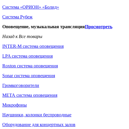
Система «ОРИОН» «Болид»
Система Рубеж
Оповещение, музыкальная трансляция
Просмотреть
Назад к Все товары
INTER-M система оповещения
LPA система оповещения
Roxton система оповещения
Sonar система оповещения
Громкоговорители
МЕТА система оповещения
Микрофоны
Наушники, колонки беспроводные
Оборудование для концертных залов