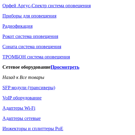
Орфей Аргус-Спектр система оповещения
Приборы для оповещения
Радиофикация
Рокот система оповещения
Соната система оповещения
ТРОМБОН система оповещения
Сетевое оборудование
Просмотреть
Назад к Все товары
SFP модули (трансиверы)
VoIP оборудование
Адаптеры Wi-Fi
Адаптеры сетевые
Инжекторы и сплиттеры РоЕ