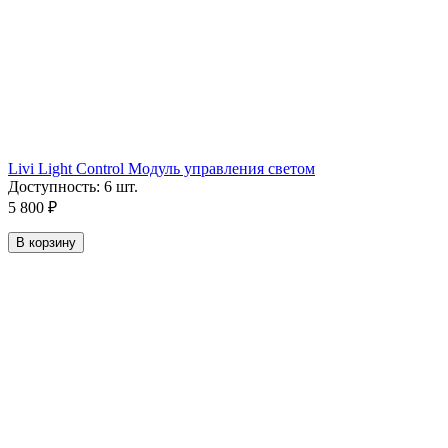
Livi Light Control Модуль управления светом
Доступность:
6 шт.
5 800
₽
В корзину