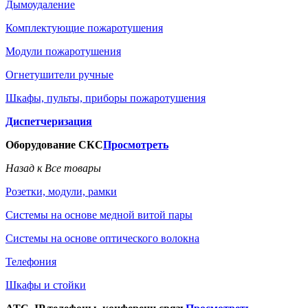
Дымоудаление
Комплектующие пожаротушения
Модули пожаротушения
Огнетушители ручные
Шкафы, пульты, приборы пожаротушения
Диспетчеризация
Оборудование СКС
Просмотреть
Назад к Все товары
Розетки, модули, рамки
Системы на основе медной витой пары
Системы на основе оптического волокна
Телефония
Шкафы и стойки