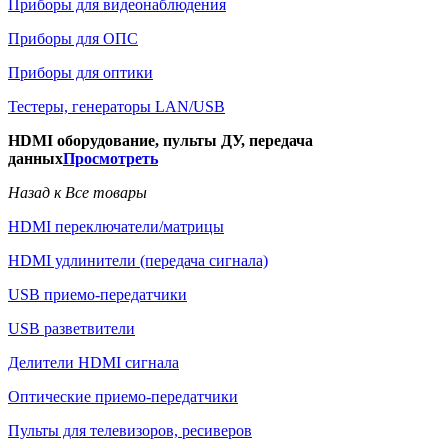
Приборы для видеонаблюдения
Приборы для ОПС
Приборы для оптики
Тестеры, генераторы LAN/USB
HDMI оборудование, пульты ДУ, передача
данных
Просмотреть
Назад к Все товары
HDMI переключатели/матрицы
HDMI удлинители (передача сигнала)
USB приемо-передатчики
USB разветвители
Делители HDMI сигнала
Оптические приемо-передатчики
Пульты для телевизоров, ресиверов