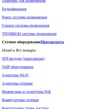
Приборы для оповещения
Радиофикация
Рокот система оповещения
Соната система оповещения
ТРОМБОН система оповещения
Сетевое оборудование
Просмотреть
Назад к Все товары
SFP модули (трансиверы)
VoIP оборудование
Адаптеры Wi-Fi
Адаптеры сетевые
Инжекторы и сплиттеры РоЕ
Коммутаторы сетевые
Контроллеры точек доступа