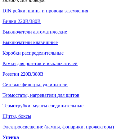
Назад к Все товары
DIN рейки, шины и провода заземления
Вилки 220В/380В
Выключатели автоматические
Выключатели клавишные
Коробки распределительные
Рамки для розеток и выключателей
Розетки 220В/380В
Сетевые фильтры, удлинители
Термостаты, нагреватели для щитов
Термотрубки, муфты соединительные
Щиты, боксы
Электроосвещение (лампы, фонарики, прожекторы)
Уценка