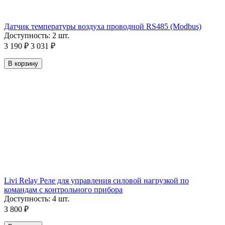
Датчик температуры воздуха проводной RS485 (Modbus)
Доступность:
2 шт.
3 190
₽
3 031
₽
В корзину
Livi Relay Реле для управления силовой нагрузкой по
командам с контрольного прибора
Доступность:
4 шт.
3 800
₽