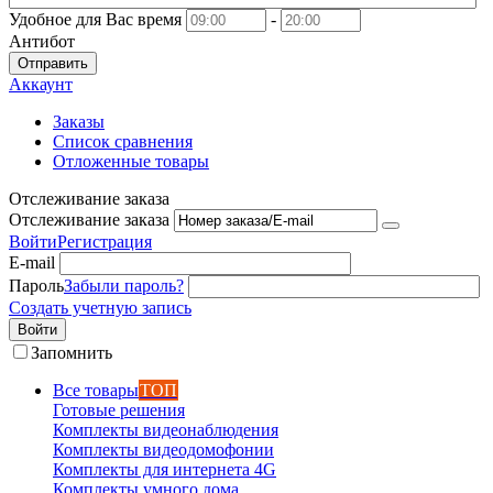
Удобное для Вас время
-
Антибот
Отправить
Аккаунт
Заказы
Список сравнения
Отложенные товары
Отслеживание заказа
Отслеживание заказа
Войти
Регистрация
E-mail
Пароль
Забыли пароль?
Создать учетную запись
Войти
Запомнить
Все товары
ТОП
Готовые решения
Комплекты видеонаблюдения
Комплекты видеодомофонии
Комплекты для интернета 4G
Комплекты умного дома