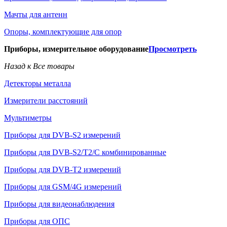
Мачты для антенн
Опоры, комплектующие для опор
Приборы, измерительное оборудование
Просмотреть
Назад к Все товары
Детекторы металла
Измерители расстояний
Мультиметры
Приборы для DVB-S2 измерений
Приборы для DVB-S2/T2/C комбинированные
Приборы для DVB-T2 измерений
Приборы для GSM/4G измерений
Приборы для видеонаблюдения
Приборы для ОПС