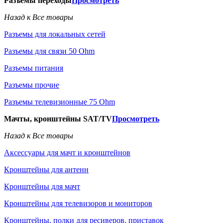
Разъемы переходы
Просмотреть
Назад к Все товары
Разъемы для локальных сетей
Разъемы для связи 50 Ohm
Разъемы питания
Разъемы прочие
Разъемы телевизионные 75 Ohm
Мачты, кронштейны SAT/TV
Просмотреть
Назад к Все товары
Аксессуары для мачт и кронштейнов
Кронштейны для антенн
Кронштейны для мачт
Кронштейны для телевизоров и мониторов
Кронштейны, полки для ресиверов, приставок