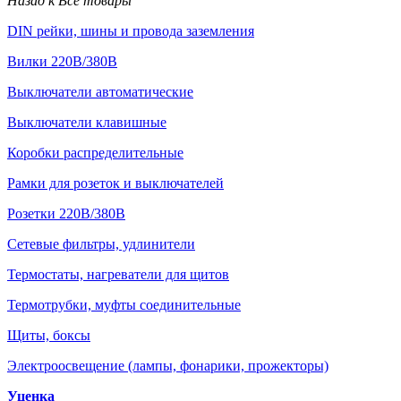
Назад к Все товары
DIN рейки, шины и провода заземления
Вилки 220В/380В
Выключатели автоматические
Выключатели клавишные
Коробки распределительные
Рамки для розеток и выключателей
Розетки 220В/380В
Сетевые фильтры, удлинители
Термостаты, нагреватели для щитов
Термотрубки, муфты соединительные
Щиты, боксы
Электроосвещение (лампы, фонарики, прожекторы)
Уценка