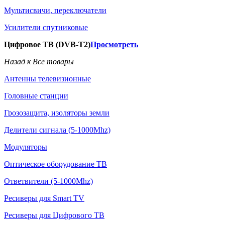
Мультисвичи, переключатели
Усилители спутниковые
Цифровое ТВ (DVB-T2)
Просмотреть
Назад к Все товары
Антенны телевизионные
Головные станции
Грозозащита, изоляторы земли
Делители сигнала (5-1000Mhz)
Модуляторы
Оптическое оборудование ТВ
Ответвители (5-1000Mhz)
Ресиверы для Smart TV
Ресиверы для Цифрового ТВ