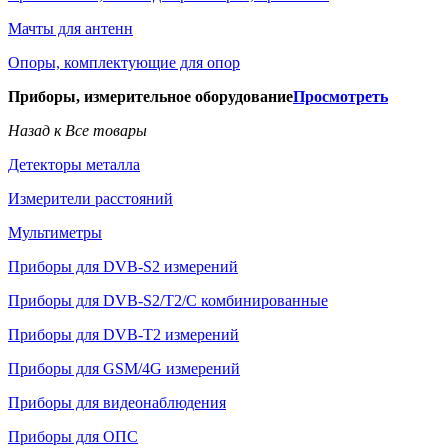
Мачты для антенн
Опоры, комплектующие для опор
Приборы, измерительное оборудование
Просмотреть
Назад к Все товары
Детекторы металла
Измерители расстояний
Мультиметры
Приборы для DVB-S2 измерений
Приборы для DVB-S2/T2/C комбинированные
Приборы для DVB-T2 измерений
Приборы для GSM/4G измерений
Приборы для видеонаблюдения
Приборы для ОПС