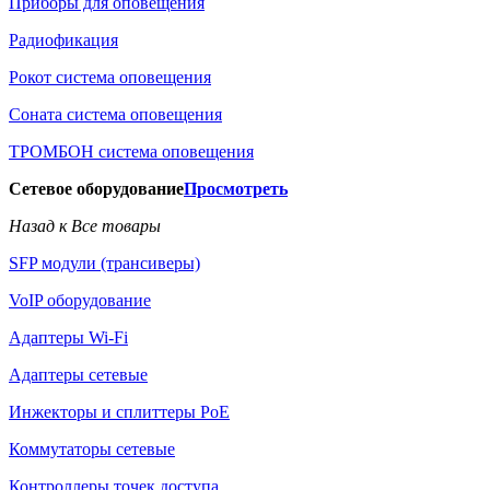
Приборы для оповещения
Радиофикация
Рокот система оповещения
Соната система оповещения
ТРОМБОН система оповещения
Сетевое оборудование
Просмотреть
Назад к Все товары
SFP модули (трансиверы)
VoIP оборудование
Адаптеры Wi-Fi
Адаптеры сетевые
Инжекторы и сплиттеры РоЕ
Коммутаторы сетевые
Контроллеры точек доступа