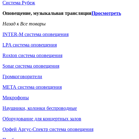
Система Рубеж
Оповещение, музыкальная трансляция
Просмотреть
Назад к Все товары
INTER-M система оповещения
LPA система оповещения
Roxton система оповещения
Sonar система оповещения
Громкоговорители
МЕТА система оповещения
Микрофоны
Наушники, колонки беспроводные
Оборудование для концертных залов
Орфей Аргус-Спектр система оповещения