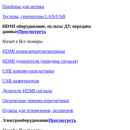
Приборы для оптики
Тестеры, генераторы LAN/USB
HDMI оборудование, пульты ДУ, передача
данных
Просмотреть
Назад к Все товары
HDMI переключатели/матрицы
HDMI удлинители (передача сигнала)
USB приемо-передатчики
USB разветвители
Делители HDMI сигнала
Оптические приемо-передатчики
Пульты для телевизоров, ресиверов
Электрооборудование
Просмотреть