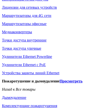
Лицензии для сетевых устройств
Маршрутизаторы для 4G сети
Маршрутизаторы офисные
Медиаконвертеры
Точки доступа внутренние
Точки доступа уличные
Удлинители Ethernet Powerline
Удлинители Ethernet с PoE
Устройства защиты линий Ethernet
Пожаротушение и дымоудаление
Просмотреть
Назад к Все товары
Дымоудаление
Комплектующие пожаротушения