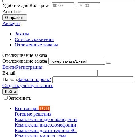
Удобное для Вас время
-
Антибот
Отправить
Аккаунт
Заказы
Список сравнения
Отложенные товары
Отслеживание заказа
Отслеживание заказа
Войти
Регистрация
E-mail
Пароль
Забыли пароль?
Создать учетную запись
Войти
Запомнить
Все товары
ТОП
Готовые решения
Комплекты видеонаблюдения
Комплекты видеодомофонии
Комплекты для интернета 4G
Комплекты умного дома