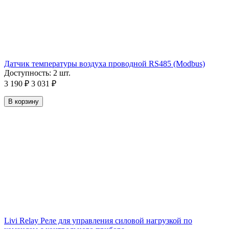
Датчик температуры воздуха проводной RS485 (Modbus)
Доступность:
2 шт.
3 190
₽
3 031
₽
В корзину
Livi Relay Реле для управления силовой нагрузкой по