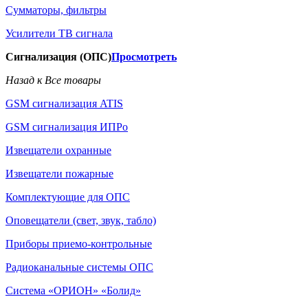
Сумматоры, фильтры
Усилители ТВ сигнала
Сигнализация (ОПС)
Просмотреть
Назад к Все товары
GSM сигнализация ATIS
GSM сигнализация ИПРо
Извещатели охранные
Извещатели пожарные
Комплектующие для ОПС
Оповещатели (свет, звук, табло)
Приборы приемо-контрольные
Радиоканальные системы ОПС
Система «ОРИОН» «Болид»