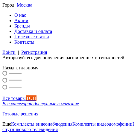
Город:
Москва
О нас
Акции
Бренды
Доставка и оплата
Полезные статьи
Контакты
Войти
|
Регистрация
Авторизуйтесь для получения расширенных возможностей
Назад к главному
Все товары
ТОП
Все категории доступные в магазине
Готовые решения
Еще
Комплекты видеонаблюдения
Комплекты видеодомофонии
спутникового телевидения