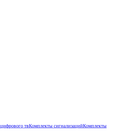
цифрового тв
Комплекты сигнализаций
Комплекты