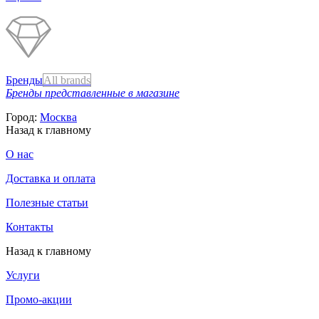
Бренды
All brands
Бренды представленные в магазине
Город:
Москва
Назад к главному
О нас
Доставка и оплата
Полезные статьи
Контакты
Назад к главному
Услуги
Промо-акции