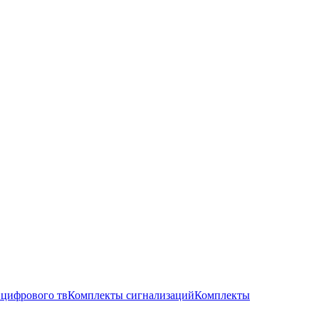
цифрового тв
Комплекты сигнализаций
Комплекты