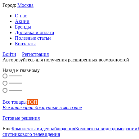
Город:
Москва
О нас
Акции
Бренды
Доставка и оплата
Полезные статьи
Контакты
Войти
|
Регистрация
Авторизуйтесь для получения расширенных возможностей
Назад к главному
Все товары
ТОП
Все категории доступные в магазине
Готовые решения
Еще
Комплекты видеонаблюдения
Комплекты видеодомофонии
спутникового телевидения